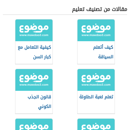
مقالات من تصنيف تعليم
كيف أتعلم
كيفية التعامل مع
السياقة
كبار السن
تعلم لعبة الطاولة
قانون الجذب
الكوني