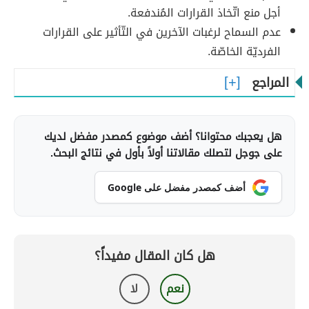
أجل منع اتّخاذ القرارات المُندفعة.
عدم السماح لرغبات الآخرين في التّأثير على القرارات
الفرديّة الخاصّة.
المراجع
هل يعجبك محتوانا؟ أضف موضوع كمصدر مفضل لديك
على جوجل لتصلك مقالاتنا أولاً بأول في نتائج البحث.
أضف كمصدر مفضل على Google
هل كان المقال مفيداً؟
نعم
لا