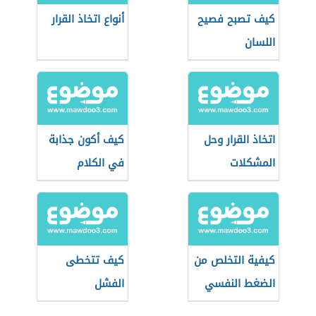
كيف تصبح فصيح
أنواع اتخاذ القرار
اللسان
اتخاذ القرار وحل
كيف أكون جذابة
المشكلات
في الكلام
كيفية التخلص من
كيف تتخطى
الضغط النفسي
الفشل
في الدراسة