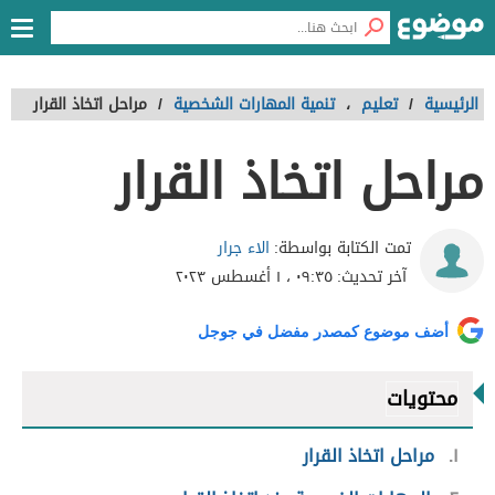
الرئيسية
/
تعليم
،
تنمية المهارات الشخصية
/
مراحل اتخاذ القرار
مراحل اتخاذ القرار
الاء جرار
تمت الكتابة بواسطة:
آخر تحديث:
٠٩:٣٥ ، ١ أغسطس ٢٠٢٣
أضف موضوع كمصدر مفضل في جوجل
محتويات
١
مراحل اتخاذ القرار