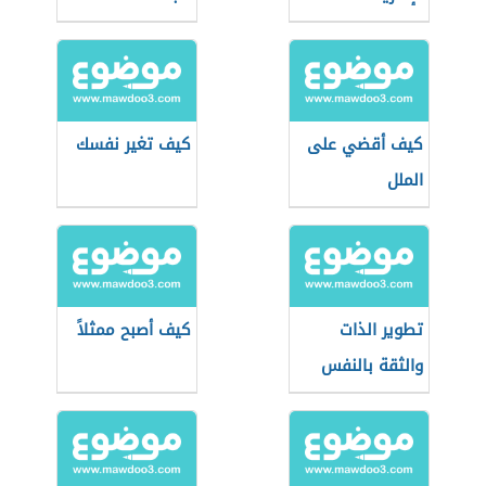
كيف أقضي على
كيف تغير نفسك
الملل
تطوير الذات
كيف أصبح ممثلاً
والثقة بالنفس