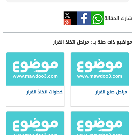
شارك المقالة
مواضيع ذات صلة بـ : مراحل اتخاذ القرار
مراحل صنع القرار
خطوات اتخاذ القرار