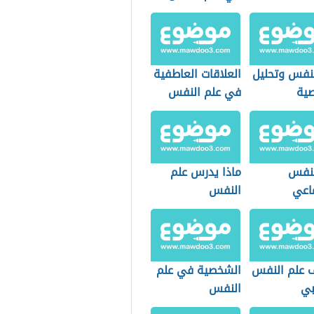
لنفس وتحليل
العلاقات العاطفية
ية
في علم النفس
لنفس
ماذا يدرس علم
ماعي
النفس
 علم النفس
الشخصية في علم
بي
النفس