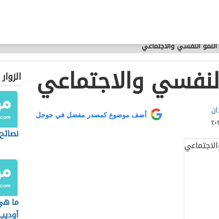
النمو النفسي والاجتماعي
النفسي والاجتماعي
الزوار
ان
أضف موضوع كمصدر مفضل في جوجل
نصائح
ما هي
أوديب