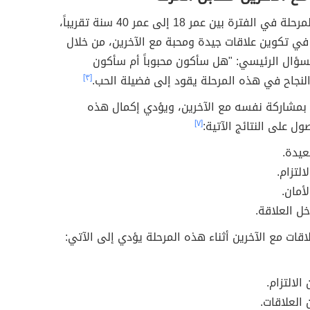
تحدث هذه المرحلة في الفترة بين عمر 18 إلى عمر 40 سنة تقريباً،
 في تكوين علاقات جيدة ومحبة مع الآخرين، من خلال
لسؤال الرئيسي: "هل سأكون محبوباً أم سأكون
لنجاح في هذه المرحلة يقود إلى فضيلة
الحب.
[٣]
بمشاركة نفسه مع الآخرين، ويؤدي إكمال هذه
ول على النتائج الآتية:
[٧]
عيدة.
التزام.
أمان.
خل العلاقة.
لاقات مع الآخرين أثناء هذه المرحلة يؤدي إلى الآتي:
الالتزام.
العلاقات.