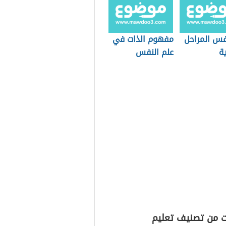
فس المراحل
مفهوم الذات في
ة
علم النفس
ت من تصنيف تعليم