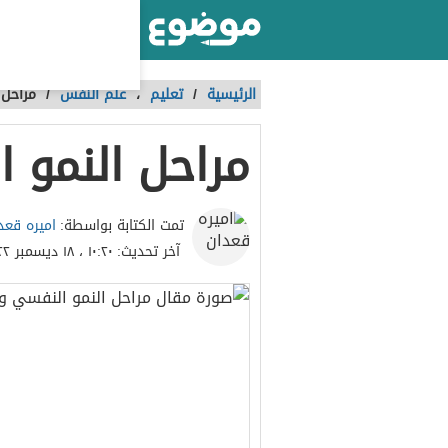
أكبر موقع عربي بالعالم
الرئيسية
/
تعليم
،
علم النفس
/
مراحل 
مراحل النمو 
اميره قعد
تمت الكتابة بواسطة:
آخر تحديث:
١٠:٢٠ ، ١٨ ديسمبر ٢٠٢٢