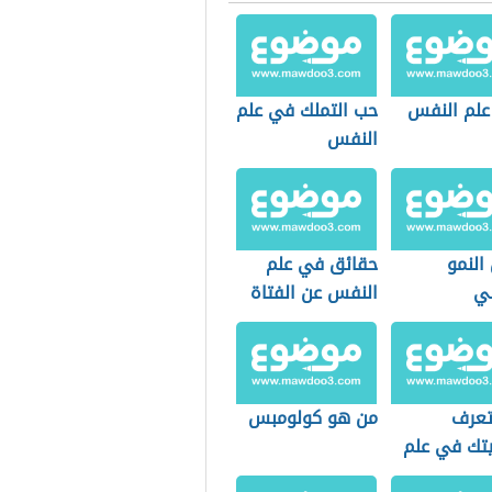
علم النفس
حب التملك في علم
النفس
النمو
حقائق في علم
ي
النفس عن الفتاة
عرف
من هو كولومبس
ك في علم