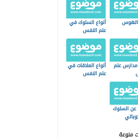
 الهوس
أنواع السلوك في
علم النفس
مدارس علم
أنواع العلاقات في
علم النفس
 عن السلوك
وباتي
ت منوعة