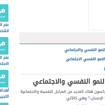
علم ا
الشخص
لنمو النفسي والاجتماعي
علم ا
لنمو النفسي الاجتماعي
الاجت
لنمو النفسي والاجتماعي
أهداف
كسون هناك العديد من المراحل النفسية والاجتماعية
التجري
 الإنسان،
[١]
وهي كالآتي: