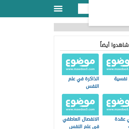
 شاهدوا أيضاً
 نفسية
الذاكرة في علم
النفس
 عقدة
الانفصال العاطفي
في علم النفس