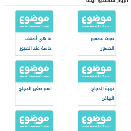
الزوار شاهدوا أيضاً
صوت عصفور
ما هي أضعف
الحسون
حاسة عند الطيور
تربية الدجاج
اسم صغير الدجاج
البياض