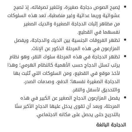
يُصبح الصوص دجاجة صغيرة، وتتغير تصرفاته، إذ تصبح
عشوائية وربما عدائية وغير منضطبة، تعد هذه السلوكات
من مظاهر إثبات الدجاجة الصغيرة والديك الصغير
نفسهما في القطيع.
تظهر الفروقات الجنسية بين الديك والدجاجة، ويفصل
المزارعون في هذه المرحلة الذكور عن الإناث.
تظهر الدجاجة في هذه المرحلة سلوك النقر، وهو نظام
يرتب تسلل الدجاج حسب الأهمية كالنظام الهرمي؛ وهذا
لأخذ موقع في القطيع، ومن السلوكات التي تُثبت بها
الدجاجة الصغيرة نفسها؛ الدفع، وصدمات الصدر،
والتحديق لأسفل والنقر.
يفصل المزارعون الدجاج الصغير عن الكبير في هذه
المرحلة، وبعد أن تقوى يدخل عليها الدجاج الأكبر سنًا
بالتدريج حتى يحصل على مكانه الاجتماعي.
الدجاجة البالغة