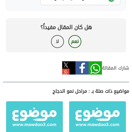
هل كان المقال مفيداً؟
نعم
لا
شارك المقالة
مواضيع ذات صلة بـ : مراحل نمو الدجاج