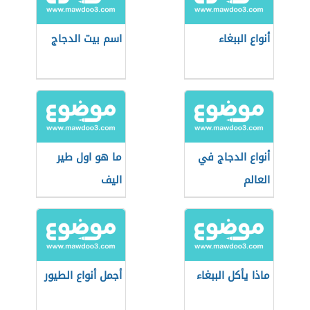
أنواع الببغاء
اسم بيت الدجاج
أنواع الدجاج في
ما هو اول طير
العالم
اليف
ماذا يأكل الببغاء
أجمل أنواع الطيور