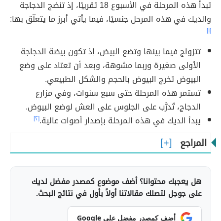
تبدأ هذه المرحلة في الأسبوع 18 تقريبًا، إذ تنضج الدجاجة
والديك في هذه المرحل جنسيًا، فيما يأتي أبرز ما يتعلّق بها:
[١]
تتزواج فيما بينها وتضع البيض، إذ تكون بيضة الدجاجة
الأولى صغيرة وربما مشوهة، وبعد أن تعتاد على وضع
البيوض تخرج البيوض بالحجم والشكل الطبيعي.
تستمر هذه المرحلة حتى سبع سنوات، وفي مزارع
الدجاج، تُدرَّب على الجلوس على العش لوضع البيوض.
يبدأ الديك في هذه المرحلة بإصدار أصوات عالية.
[٢]
المراجع
هل يعجبك محتوانا؟ أضف موضوع كمصدر مفضل لديك
على جوجل لتصلك مقالاتنا أولاً بأول في نتائج البحث.
أضف كمصدر مفضل على Google