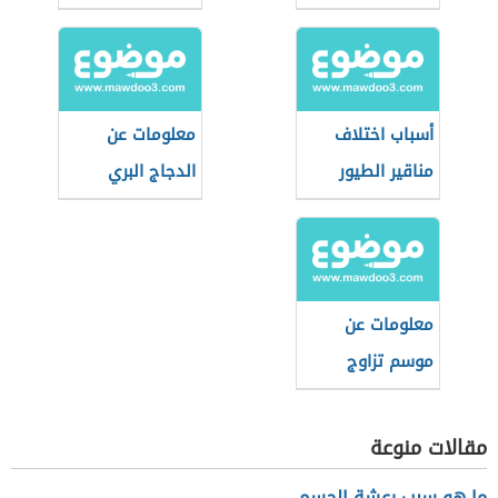
أسباب اختلاف
معلومات عن
مناقير الطيور
الدجاج البري
معلومات عن
موسم تزاوج
الحجل البري
مقالات منوعة
ما هو سبب رعشة الجسم