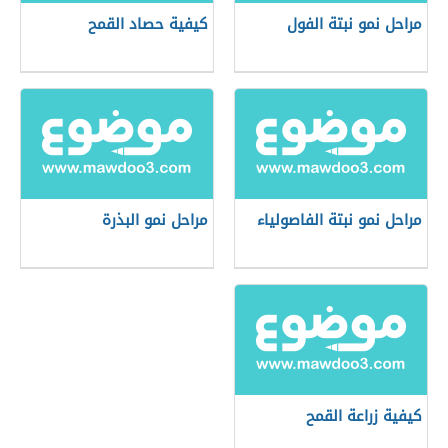
مراحل نمو نبتة الفول
كيفية حصاد القمح
مراحل نمو نبتة الفاصولياء
مراحل نمو البذرة
كيفية زراعة القمح