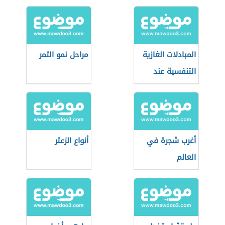
المبادلات الغازية
مراحل نمو التمر
التنفسية عند
النبات الأخضر
أغرب شجرة في
أنواع الزعتر
العالم