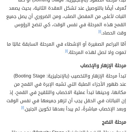
تُعرف أيضًا بالتوصيل عند تشكل العقدة الثانية، بحيث يصعد
النبات لأعلى من المفصل الصلب، ومن الضروري أن يصل جميع
القمح هذه المرحلة في نفس الوقت، كي تنضج الرؤوس
وقت الحصاد.
[١]
أمّا البراعم الصغيرة أو الإشطاء في المرحلة السابقة غالبًا ما
تموت ولا تصل لهذه المرحلة.
[١]
مرحلة الإزهار والإخصاب
تبدأ مرحلة الإزهار والتخصيب (بالإنجليزية: Booting Stage)
عند ظهور الأجزاء الصلبة التي تشبه الإبرة في القمح من
مكانها، وحينها تبدأ عملية الاخصاب والتلقيح في القمح، إذ
إن النباتات في الحقل يجب أن تزهر جميعها في نفس الوقت
وبعد الإخصاب مباشرةً، ثم يبدأ بعدها تكوين الجنين.
[١]
مرحلة النضج