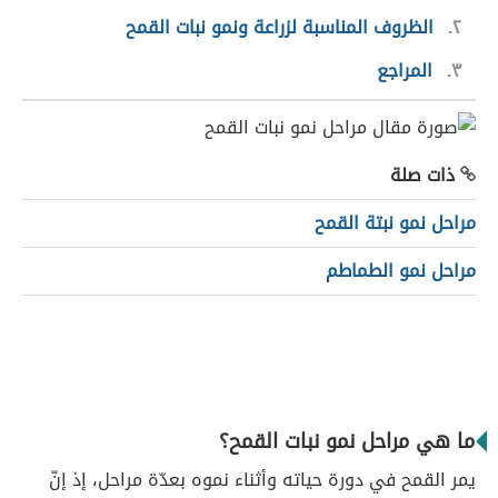
٢
الظروف المناسبة لزراعة ونمو نبات القمح
٣
المراجع
ذات صلة
مراحل نمو نبتة القمح
مراحل نمو الطماطم
ما هي مراحل نمو نبات القمح؟
يمر القمح في دورة حياته وأثناء نموه بعدّة مراحل، إذ إنّ