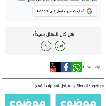
أضف كمصدر مفضل على Google
هل كان المقال مفيداً؟
نعم
لا
شارك المقالة
مواضيع ذات صلة بـ : مراحل نمو نبات القمح