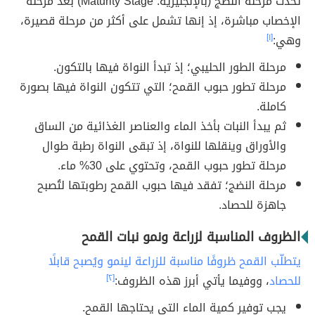
تحدث مرحلة النضج (بالإنجليزية: Maturity Stage) بعد مرحلة
الإخصاب مباشرة، إذ إنها تشمل على أكثر من مرحلة قصيرة،
وهي:
[١]
مرحلة الطور الحليبي؛ إذ تبدأ النواة فيها بالتكون.
مرحلة تطور حبوب القمح؛ التي تتكون النواة فيها بصورة
كاملة.
ثم يبدأ النبات بأخذ الماء والعناصر الغذائية من الساق
والأوراق وينقلها للنواة، إذ تبقى النواة رطبة طوال
مرحلة تطور حبوب القمح، وتحتوي على 30% ماء.
مرحلة النضج؛ تفقد فيها حبوب القمح رطوبتها لتُصبح
جاهزة للحصاد.
الظروف المناسبة لزراعة ونمو نبات القمح
يتطلّب القمح ظروفًا مناسبة للزراعة لينمو ويُصبح قابلًا
للحصاد
، ووفيما يأتي أبرز هذه الظروف:
[٢]
يجب توفير كمية الماء التي يحتاجها القمح.