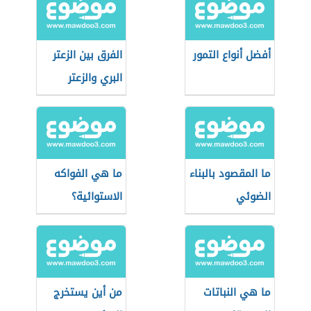
أفضل أنواع التمور
الفرق بين الزعتر
البري والزعتر
العادي
ما المقصود بالبناء
ما هي الفواكه
الضوئي
الاستوائية؟
ما هي النباتات
من أين يستخرج