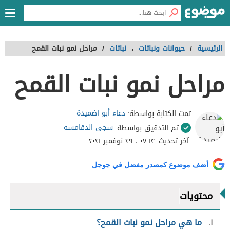
الرئيسية
/
حيوانات ونباتات
،
نباتات
/
مراحل نمو نبات القمح
مراحل نمو نبات القمح
دعاء أبو اضميدة
تمت الكتابة بواسطة:
سجى الدقامسه
تم التدقيق بواسطة:
آخر تحديث:
٠٧:١٣ ، ٢٩ نوفمبر ٢٠٢١
أضف موضوع كمصدر مفضل في جوجل
محتويات
١
ما هي مراحل نمو نبات القمح؟