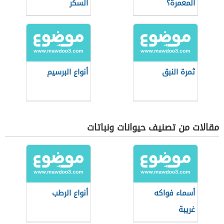
المعمرة؟
السكر
ثمرة النبق
أنواع البرسيم
مقالات من تصنيف حيوانات ونباتات
أسماء فواكه
أنواع الرطب
غريبة