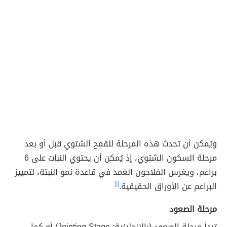
ويُمكن أن تحدث هذه المرحلة للقمح الشتوي قبل أو بعد
مرحلة السكون الشتوي، إذ يُمكن أن يحتوي النبات على 6
براعم، ويغرس الفلاحون الغمد في قاعدة نمو النبتة، لتمييز
البراعم عن الأوراق الحقيقية.
[١]
مرحلة الصعود
تبدأ مرحلة الصعود (بالإنجليزية: Jointing Stage) أو كما