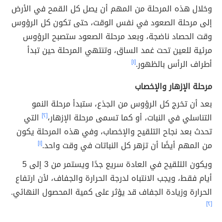
وخلال هذه المرحلة من المهم أن يصل كل القمح في الأرض
إلى مرحلة الصعود في نفس الوقت، حتى تكون كل الرؤوس
وقت الحصاد ناضجة، وبعد مرحلة الصعود ستصبح الرؤوس
مرئية للعين تحت غمد الساق، وتنتهي المرحلة حين تبدأ
أطراف الرأس بالظهور.
[١]
مرحلة الإزهار والإخصاب
بعد أن تخرج كل الرؤوس من الجذع، ستبدأ مرحلة النمو
التناسلي في النبات، أو كما تسمى مرحلة الإزهار،
[٢]
التي
تحدث بعد نجاح التلقيح والإخصاب، وفي هذه المرحلة يكون
من المهم أيضًا أن تزهر كل النباتات في وقت واحد.
[١]
ويكون التلقيح في العادة سريع جدًا ويستمر من 3 إلى 5
أيام فقط، ويجب الانتباه لدرجة الحرارة والجفاف، لأن ارتفاع
الحرارة وزيادة الجفاف قد يؤثر على كمية المحصول النهائي.
[٢]