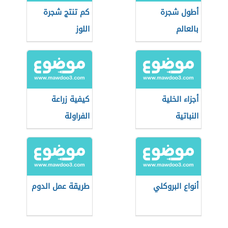
أطول شجرة
كم تنتج شجرة
بالعالم
اللوز
أجزاء الخلية
كيفية زراعة
النباتية
الفراولة
أنواع البروكلي
طريقة عمل الدوم