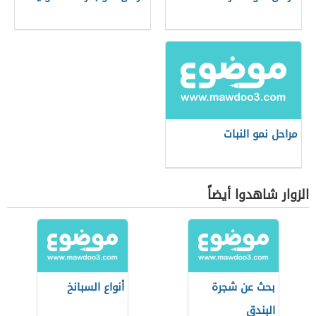
مراحل نمو النبات
الزوار شاهدوا أيضاً
بحث عن شجرة
أنواع السبانخ
البندق