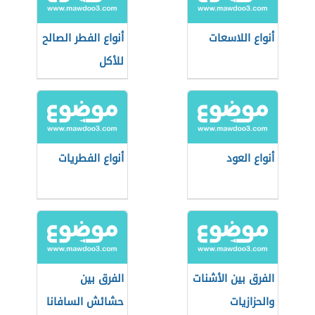
أنواع اللاسعات
أنواع الفطر الصالح
للأكل
أنواع العود
أنواع الفطريات
الفرق بين الأشنات
الفرق بين
والحزازيات
حشائش السافانا