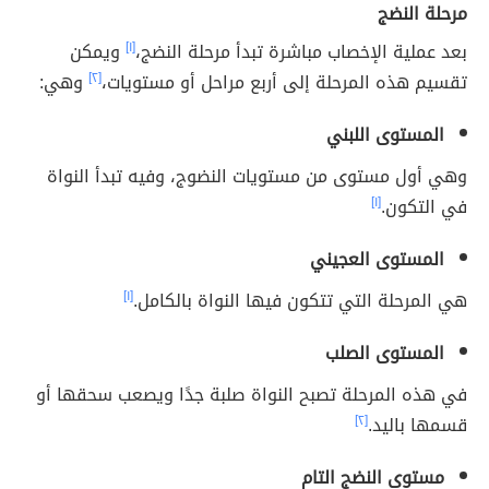
مرحلة النضج
بعد عملية الإخصاب مباشرة تبدأ مرحلة النضج،
[١]
ويمكن
تقسيم هذه المرحلة إلى أربع مراحل أو مستويات،
[٢]
وهي:
المستوى اللبني
وهي أول مستوى من مستويات النضوج، وفيه تبدأ النواة
في التكون.
[١]
المستوى العجيني
هي المرحلة التي تتكون فيها النواة بالكامل.
[١]
المستوى الصلب
في هذه المرحلة تصبح النواة صلبة جدًا ويصعب سحقها أو
قسمها باليد.
[٢]
مستوى النضج التام