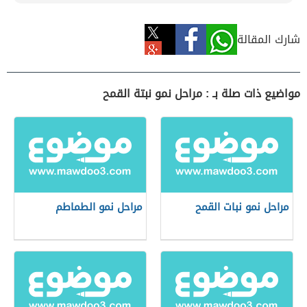
شارك المقالة
مواضيع ذات صلة بـ : مراحل نمو نبتة القمح
مراحل نمو نبات القمح
مراحل نمو الطماطم