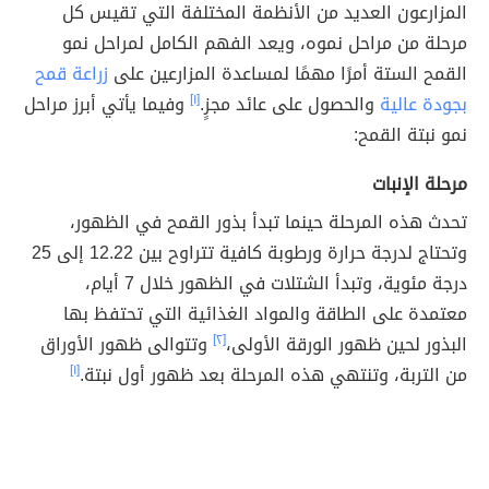
المزارعون العديد من الأنظمة المختلفة التي تقيس كل
مرحلة من مراحل نموه، ويعد الفهم الكامل لمراحل نمو
القمح الستة أمرًا مهمًا لمساعدة المزارعين على
زراعة قمح
بجودة عالية
والحصول على عائد مجزٍ.
[١]
وفيما يأتي أبرز مراحل
نمو نبتة القمح:
مرحلة الإنبات
تحدث هذه المرحلة حينما تبدأ بذور القمح في الظهور،
وتحتاج لدرجة حرارة ورطوبة كافية تتراوح بين 12.22 إلى 25
درجة مئوية، وتبدأ الشتلات في الظهور خلال 7 أيام،
معتمدة على الطاقة والمواد الغذائية التي تحتفظ بها
البذور لحين ظهور الورقة الأولى،
[٢]
وتتوالى ظهور الأوراق
من التربة، وتنتهي هذه المرحلة بعد ظهور أول نبتة.
[١]