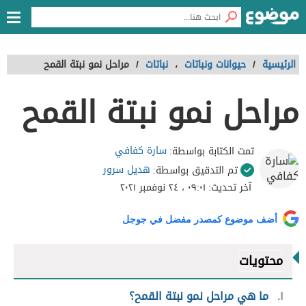
الرئيسية
/
حيوانات ونباتات
،
نباتات
/
مراحل نمو نبتة القمح
مراحل نمو نبتة القمح
سارة كفافي
تمت الكتابة بواسطة:
هديل سرور
تم التدقيق بواسطة:
آخر تحديث:
٠٩:٠١ ، ٢٤ نوفمبر ٢٠٢١
أضف موضوع كمصدر مفضل في جوجل
محتويات
١
ما هي مراحل نمو نبتة القمح؟