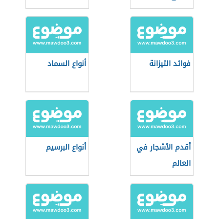
فوائد التيزانة
أنواع السماد
أقدم الأشجار في
أنواع البرسيم
العالم