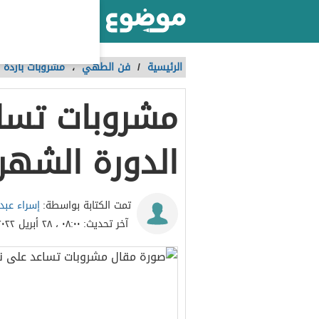
أكبر موقع عربي بالعالم
الرئيسية
/
فن الطهي
،
مشروبات باردة 
مشروبات تسا
الدورة الشهر
إسراء عبد 
تمت الكتابة بواسطة:
آخر تحديث:
٠٨:٠٠ ، ٢٨ أبريل ٢٠٢٢