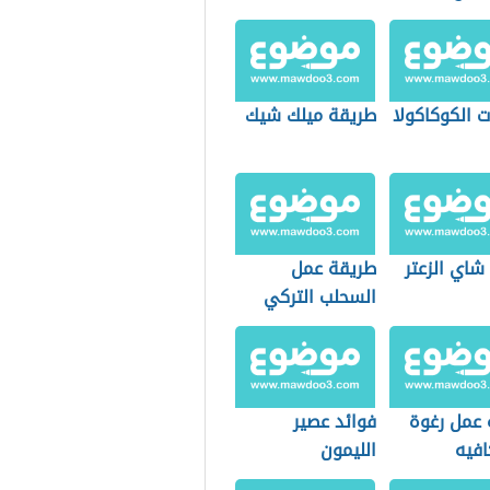
 الكوكاكولا
طريقة ميلك شيك
شاي الزعتر
طريقة عمل
السحلب التركي
 عمل رغوة
فوائد عصير
افيه
الليمون