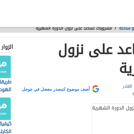
و ساخنة
/
مشروبات تساعد على نزول الدورة الشهرية
عد على نزول
الزوار
ية
طريقة
القادر
الهوت
أضف موضوع كمصدر مفضل في جوجل
كيفية
الكابت