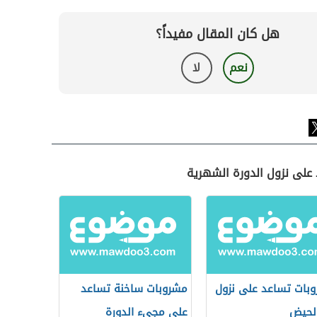
هل كان المقال مفيداً؟
نعم
لا
 على نزول الدورة الشهرية
بات تساعد على نزول
مشروبات ساخنة تساعد
لحيض
على مجيء الدورة