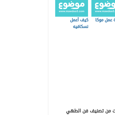
 عمل موكا
كيف أعمل
نسكافيه
ت من تصنيف فن الطهي