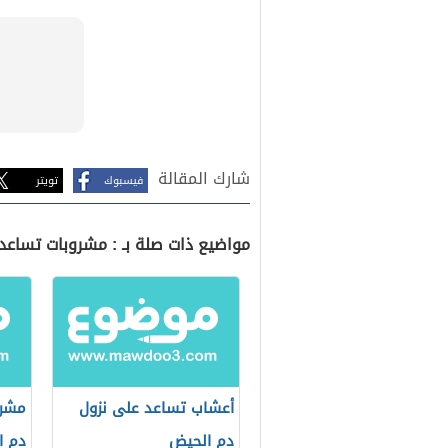
شارك المقالة
فيسبوك
تويتر
مواضيع ذات صلة بـ : مشروبات تساعد
أعشاب تساعد على نزول
مشرو
دم الحيض
دم ا