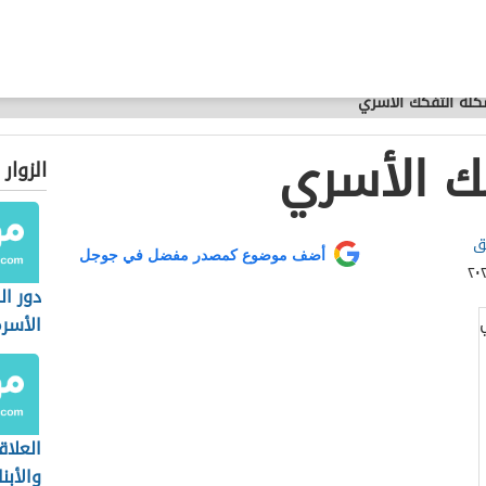
لة التفكك الأسري
ك الأسري
الزوار
ق
أضف موضوع كمصدر مفضل في جوجل
دور ال
الأسر
العلاق
والأبنا