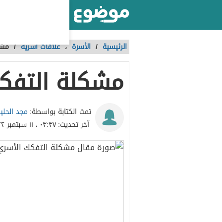
أكبر موقع عربي بالعالم
الرئيسية
/
الأسرة
،
علاقات أسرية
/
مشك
مشكلة التفك
مجد الحلي
تمت الكتابة بواسطة:
آخر تحديث:
٠٣:٣٧ ، ١١ سبتمبر ٢٠٢٢