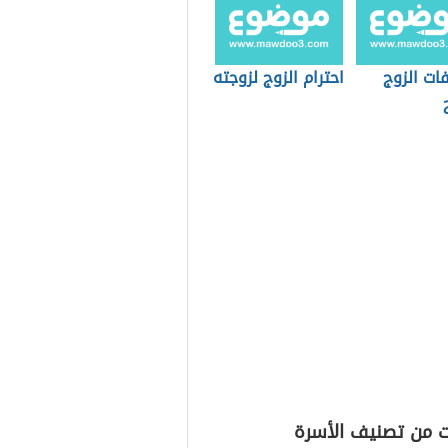
ات الزوج
احترام الزوج لزوجته
ت من تصنيف الأسرة