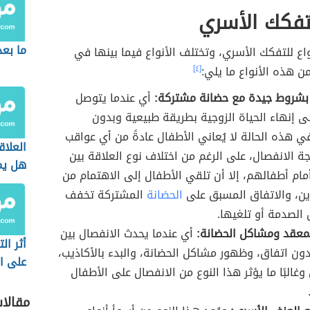
لتفكك الأسري
ما بعد
اع للتفكك الأسري، وتختلف الأنواع فيما بينها في
 هذه الأنواع ما يلي:
[٤]
 بشروط جيدة مع حضانة مشتركة:
أي عندما يتوصل
لى إنهاء الحياة الزوجية بطريقة طبيعية وبدون
 هذه الحالة لا يُعاني الأطفال عادةً من أي عواقب
العلاق
جة الانفصال، على الرغم من اختلاف نوع العلاقة بين
هل يم
أمام أطفالهم، إلا أن تلقي الأطفال إلى الاهتمام من
بين ال
دين، والاتفاق المسبق على
الحضانة
المشتركة تخفف
الصدمة أو تلغيها.
معقد ومشاكل الحضانة:
أي عندما يحدث الانفصال بين
أثر ال
دون اتفاق، وظهور مشاكل الحضانة، والبدء بالأكاذيب،
على ال
وغالبًا ما يؤثر هذا النوع من الانفصال على الأطفال
مقالا