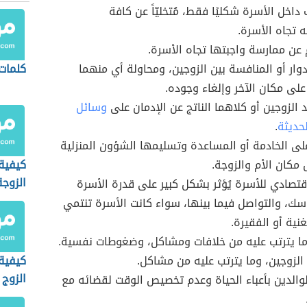
داخل الأسرة شكليًا فقط، مُتخليّاً عن كافة
 تجاه الأسرة.
م عن ممارسة واجبتها تجاه الأسرة.
دوار أو المنافسة بين الزوجين، ومحاولة أي منهما
كلمات
لى مكان الآخر وإلغاء وجوده.
 الزوجين أو كلاهما الناتج عن الإدمان على
وسائل
لحديثة
.
على الخادمة أو المساعدة وتسليمها الشؤون المنزلية
 مكان الأم والزوجة.
كيفية
الزوجة
قتصادي للأسرة يُؤثر بشكل كبير على قدرة الأسرة
سك، والتواصل فيما بينها، سواء كانت الأسرة تنتمي
نية أو الفقيرة.
ا يترتب عليه من خلافات ومشاكل، وضغوطات نفسية.
 الزوجين، وما يترتب عليه من مشاكل.
كيفية
الزوج 
والدين بأعباء الحياة وعدم تخصيص الوقت لقضائه مع