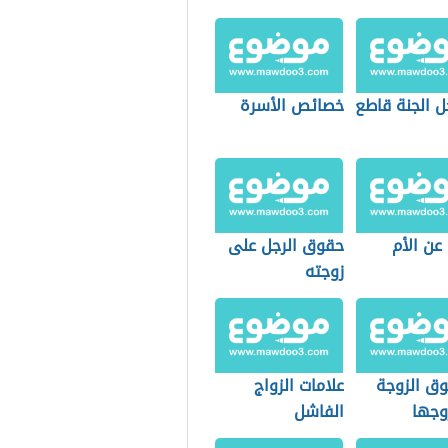
ل الجنة قاطع
خصائص الأسرة
ن الأم
حقوق الرجل على
زوجته
وق الزوجة
علامات الزواج
وجها
الفاشل