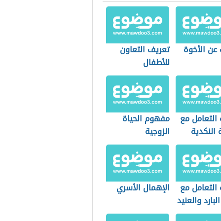
 عن الأخوة
تعريف التعاون
للأطفال
 التعامل مع
مفهوم الحياة
 النكدية
الزوجية
 التعامل مع
الإهمال الأسري
البارد والعنيد