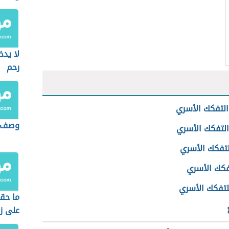
لا يدخ
رحم
لتفكك الأسري
وصف ع
التفكك الأسري
لتفكك الأسري
تفكك الأسري
لتفكك الأسري
ما حق
على ز