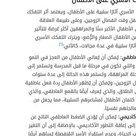
ك الأسري على الأطفال
الأسري آثارًا سلبية على الأطفال، ويعتمد أثر التفكك
فل وقت انفصال الزوجين، وعلى طبيعة العلاقة
 الأطفال الأكبر سنًا والمراهقين أكثر عُرضة للتأثير
ن الأطفال الصغار والرُّضع، ويترك التفكك الأسري
ارًا سلبية في عدة مجالات، كالآتي:
[٦]
عاطفي:
يُمكن أن يُعاني الأطفال من العجز في النمو
والتي تكون في مرحلة ما قبل المدرسة وتستمر إلى
لة المراهقة، وتستمر هذه الحالة إلى عدة سنوات
 الزوجين، ويُمكن أن يُظهِر الأطفال ردة فعل عاطفية
 الطلاق، والذي يُعرف أيضًا بالقمع العاطفي، والذي
كتمان الأطفال لمشاعرهم السلبية، مما يجعل من
لجتهم نفسيًا.
أكاديمي:
يُمكن أن يُؤدي الضغط العاطفي الناتج عن
إلى إعاقة التطور الأكاديمي، بالإضافة إلى أن التغير
الحياة، وعدم استقرار الأسر المُنفصلة يُساهم أيضًا