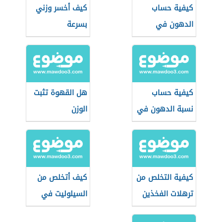
كيفية حساب
كيف أخسر وزني
الدهون في
بسرعة
الجسم
كيفية حساب
هل القهوة تثبت
نسبة الدهون في
الوزن
الجسم
كيفية التخلص من
كيف أتخلص من
ترهلات الفخذين
السيلوليت في
الأرداف