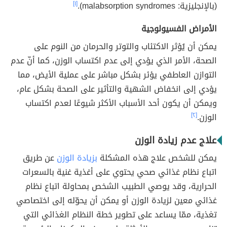
(بالإنجليزية: malabsorption syndromes).
[١]
الأمراض الفسيولوجية
يمكن أن يُؤثر الاكتئاب والتوتر والحرمان من النوم على
الصحة، الأمر الذي يؤدي إلى عدم اكتساب الوزن، كما أنّ عدم
التوازن العاطفي يؤئر بشكل مباشر على عملية الأيض، مما
يؤدي إلى انخفاض الشهية والتأثير على الصحة بشكل عام،
ويمكن أن يكون أحد الأسباب الأكثر شيوعًا لعدم اكتساب
الوزن.
[٢]
علاج عدم زيادة الوزن
يمكن للشخص علاج هذه المشكلة
بزيادة الوزن
عن طريق
اتباع نظام غذائي صحي يحتوي على أغذية غنية بالسعرات
الحرارية، وقد يوصي الطبيب الشخص بمحاولة اتباع نظام
غذائي معين لزيادة الوزن أو يمكن أن يحوّله إلى اختصاصي
تغذية، ممّا يساعد على تطوير خطة النظام الغذائي التي