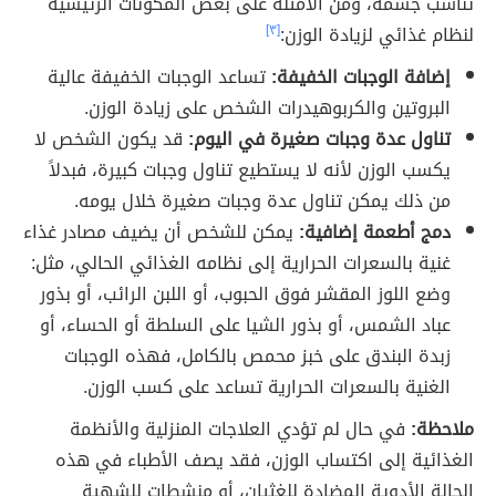
تناسب جسمه، ومن الأمثلة على بعض المكونات الرئيسية
لنظام غذائي لزيادة الوزن:
[٣]
إضافة الوجبات الخفيفة:
تساعد الوجبات الخفيفة عالية
البروتين والكربوهيدرات الشخص على زيادة الوزن.
تناول عدة وجبات صغيرة في اليوم:
قد يكون الشخص لا
يكسب الوزن لأنه لا يستطيع تناول وجبات كبيرة، فبدلاً
من ذلك يمكن تناول عدة وجبات صغيرة خلال يومه.
دمج أطعمة إضافية:
يمكن للشخص أن يضيف مصادر غذاء
غنية بالسعرات الحرارية إلى نظامه الغذائي الحالي، مثل:
وضع اللوز المقشر فوق الحبوب، أو اللبن الرائب، أو بذور
عباد الشمس، أو بذور الشيا على السلطة أو الحساء، أو
زبدة البندق على خبز محمص بالكامل، فهذه الوجبات
الغنية بالسعرات الحرارية تساعد على كسب الوزن.
ملاحظة:
في حال لم تؤدي العلاجات المنزلية والأنظمة
الغذائية إلى اكتساب الوزن، فقد يصف الأطباء في هذه
الحالة الأدوية المضادة للغثيان، أو منشطات للشهية