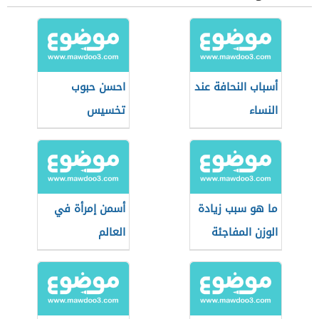
أسباب النحافة عند
احسن حبوب
النساء
تخسيس
ما هو سبب زيادة
أسمن إمرأة في
الوزن المفاجئة
العالم