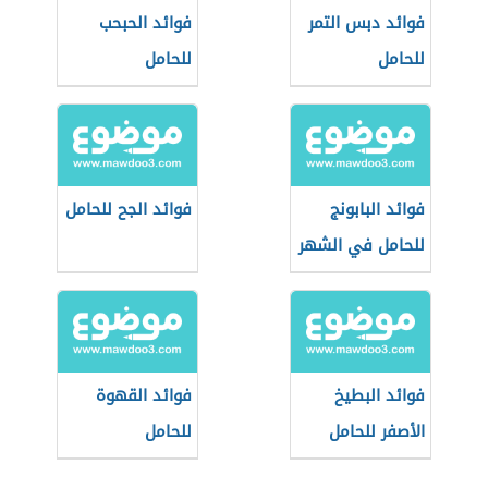
فوائد دبس التمر
فوائد الحبحب
للحامل
للحامل
فوائد البابونج
فوائد الجح للحامل
للحامل في الشهر
التاسع
فوائد البطيخ
فوائد القهوة
الأصفر للحامل
للحامل