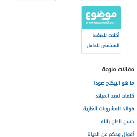
أكلات للضغط
المنخفض للحامل
مقالات منوعة
ما هو البيكنج صودا
كلمات لعيد الميلاد
فوائد المشروبات الغازية
حسن الظن بالله
أقوال وحكم عن الحياة