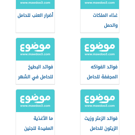
غذاء الملكات
أضرار العنب للحامل
والحمل
فوائد الفواكه
فوائد البطيخ
المجففة للحامل
للحامل في الشهر
التاسع
فوائد الزعتر وزيت
ما الأغذية
الزيتون للحامل
المفيدة للجنين