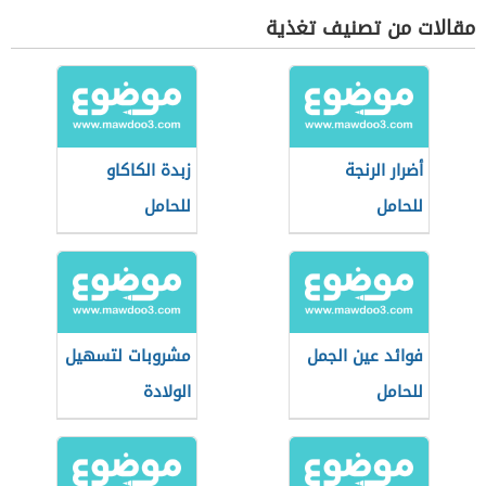
مقالات من تصنيف تغذية
أضرار الرنجة
زبدة الكاكاو
للحامل
للحامل
فوائد عين الجمل
مشروبات لتسهيل
للحامل
الولادة