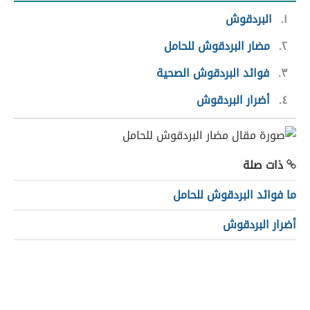
١
البردقوش
٢
مضار البردقوش للحامل
٣
فوائد البردقوش الصحية
٤
أضرار البردقوش
ذات صلة
ما فوائد البردقوش للحامل
أضرار البردقوش