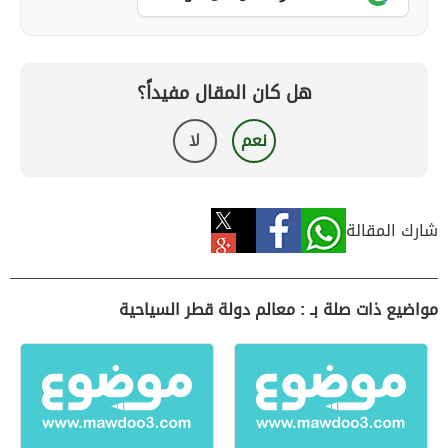
هل كان المقال مفيداً؟
نعم
لا
شارك المقالة
مواضيع ذات صلة بـ : معالم دولة قطر السياحية