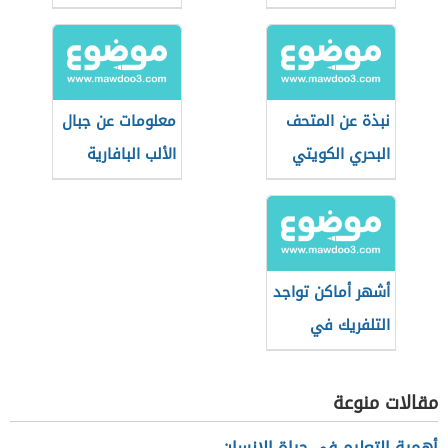
نبذة عن المتحف
معلومات عن جبال
البحري الكويتي
الألب البافارية
أشهر أماكن تواجد
التلفريك في
العالم
مقالات منوعة
أهمية التعليم في حياة الإنسان