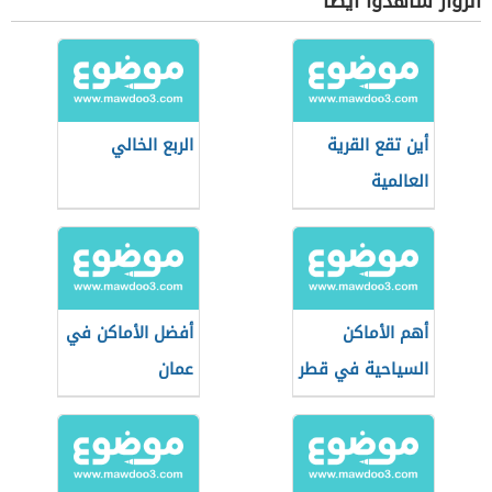
الزوار شاهدوا أيضاً
أين تقع القرية
الربع الخالي
العالمية
أهم الأماكن
أفضل الأماكن في
السياحية في قطر
عمان