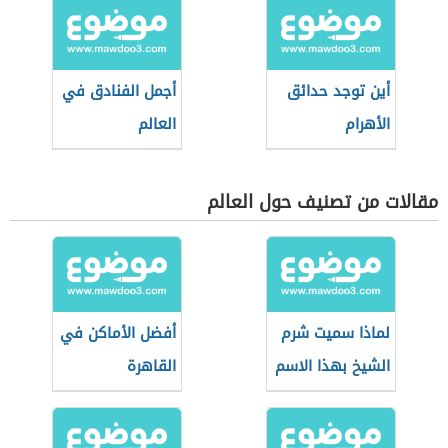
أين توجد حدائق
أجمل الفنادق في
الأهرام
العالم
مقالات من تصنيف حول العالم
لماذا سميت شرم
أفضل الأماكن في
الشيخ بهذا الاسم
القاهرة