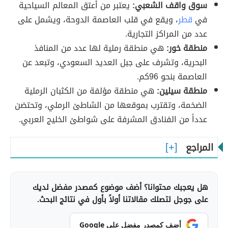
سوق واقف الشعبي:
يعتبر من أعتق المعالم السياحية
في
قطر
، ويقع في قلب العاصمة الدوحة، ويشمل على
عدد من المراكز التجارية.
منطقة خور:
هي منطقة رملية لها عدد من المنافذ
البحرية، وتشرف على جبل العديد السعودي، وتبعد عن
العاصمة بنحو 96كم.
منطقة سيلين:
هي منطقة مؤلفة من الكثبان الرملية
الضخمة، وتقترب بموقعها من الشاطئ الرملي، وتحتضن
عدداً من الفنادق المشرفة على شواطئ الخليج العربي.
المراجع
هل يعجبك محتوانا؟ أضف موضوع كمصدر مفضل لديك
على جوجل لتصلك مقالاتنا أولاً بأول في نتائج البحث.
أضف كمصدر مفضل على Google