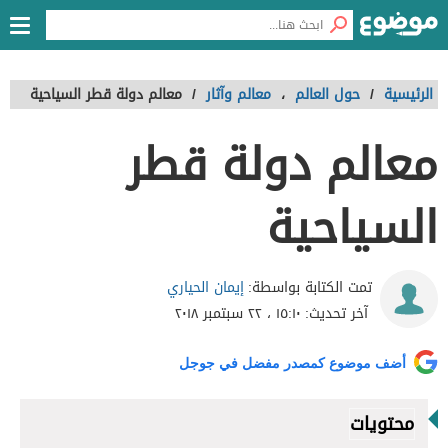
الرئيسية
/
حول العالم
،
معالم وآثار
/
معالم دولة قطر السياحية
معالم دولة قطر
السياحية
إيمان الحياري
تمت الكتابة بواسطة:
آخر تحديث:
١٥:١٠ ، ٢٢ سبتمبر ٢٠١٨
أضف موضوع كمصدر مفضل في جوجل
محتويات