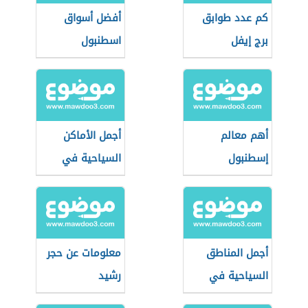
كم عدد طوابق
أفضل أسواق
برج إيفل
اسطنبول
أهم معالم
أجمل الأماكن
إسطنبول
السياحية في
إسطنبول
أجمل المناطق
معلومات عن حجر
السياحية في
رشيد
المغرب