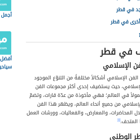
د في قطر
أجمل 
أخرى في قطر
ف في قطر
أفضل 
ن الإسلامي
سياحي
السعو
لفن الإسلامي أشكالاً مختلفةً من التنوّع الموجود
لإسلامي، حيث يستضيف إحدى أكثر مجموعات الفن
لاً في العالم؛ فهي مأخوذة من عدّة قارات، وتضمّ
لإسلامي من جميع أنحاء العالم، ويظهر هذا الفن
ال المحاضرات، والمعارض، والفعاليات، وورشات العمل
 المتحف.
[١]
ر الوطني