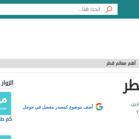
أهم معالم قطر
طر
الزوار
ادين
أضف موضوع كمصدر مفضل في جوجل
كم طو