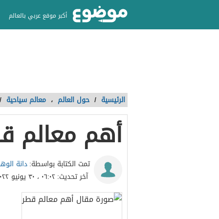
أكبر موقع عربي بالعالم
الرئيسية
/
حول العالم
،
معالم سياحية
/
أهم معالم ق
دانة الوه
تمت الكتابة بواسطة:
آخر تحديث:
٠٦:٠٢ ، ٣٠ يونيو ٢٠٢٢