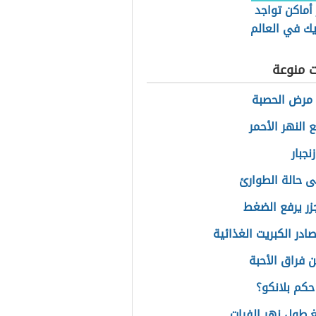
أماكن تواجد
يك في العالم
ت منوعة
مرض الحصبة
 النهر الأحمر
نجبار
ى حالة الطوارئ
زر يرفع الضغط
ادر الكبريت الغذائية
ن فراق الأحبة
حكم بلانكو؟
غ طول نهر الفرات