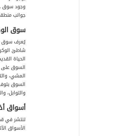
وجود سوق حي
جوانب منطقة
سوق الوك
يُعرف سوق ا
شاطئ الوكرة
الحياة القدي
السوق على ن
المشي، والت
السوق بتوفر 
والتوابل، وا
أسواق أخ
تنتشر في قط
الأسواق الآت