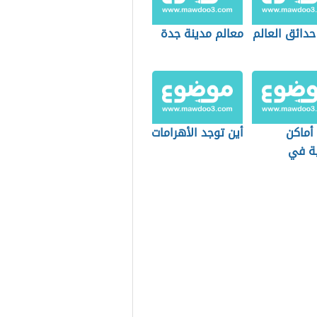
حدائق العالم
معالم مدينة جدة
أماكن
أين توجد الأهرامات
ة في
دية