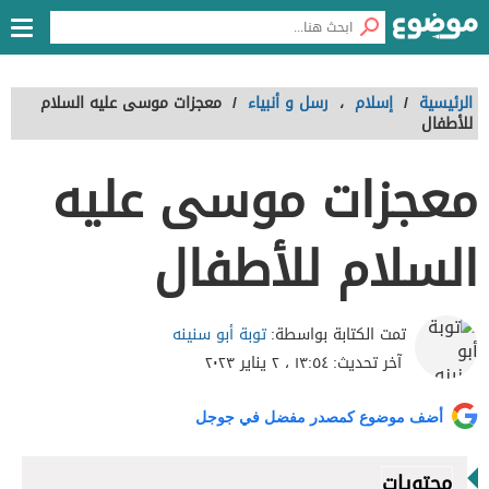
الرئيسية
/
إسلام
،
رسل و أنبياء
/
معجزات موسى عليه السلام
للأطفال
معجزات موسى عليه
السلام للأطفال
توبة أبو سنينه
تمت الكتابة بواسطة:
آخر تحديث:
١٣:٥٤ ، ٢ يناير ٢٠٢٣
أضف موضوع كمصدر مفضل في جوجل
محتويات