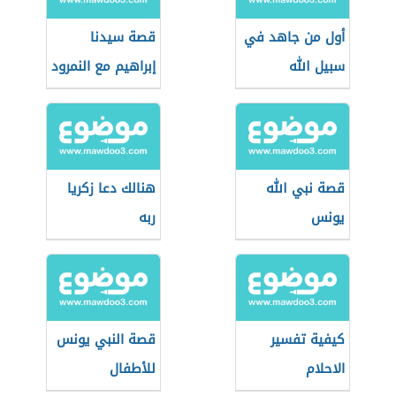
أول من جاهد في
قصة سيدنا
سبيل الله
إبراهيم مع النمرود
قصة نبي الله
هنالك دعا زكريا
يونس
ربه
كيفية تفسير
قصة النبي يونس
الاحلام
للأطفال