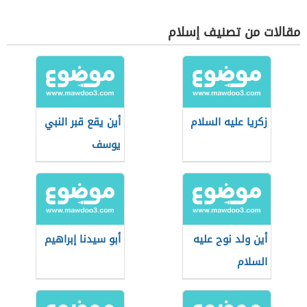
مقالات من تصنيف إسلام
زكريا عليه السلام
أين يقع قبر النبي
يوسف
أين ولد نوح عليه
أبو سيدنا إبراهيم
السلام