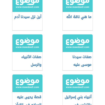
ما هي ناقة الله
أين نزل سيدنا آدم
صفات سيدنا
صفات الأنبياء
موسى عليه
والرسل
السلام
أنبياء بني إسرائيل
قصة يحيى عليه
بالترتيب في
السلام في القرآن