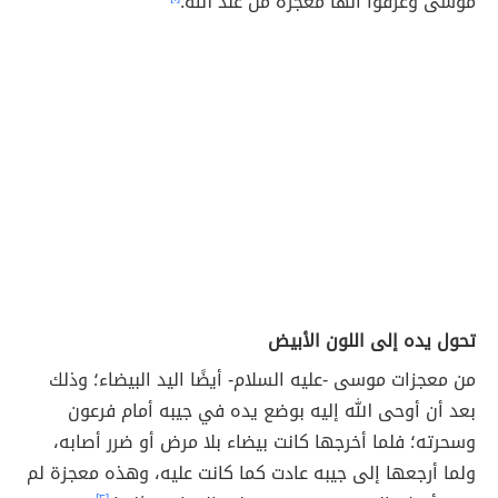
موسى وعرفوا أنها معجزة من عند الله.
تحول يده إلى اللون الأبيض
من معجزات موسى -عليه السلام- أيضًا اليد البيضاء؛ وذلك
بعد أن أوحى الله إليه بوضع يده في جيبه أمام فرعون
وسحرته؛ فلما أخرجها كانت بيضاء بلا مرض أو ضرر أصابه،
ولما أرجعها إلى جيبه عادت كما كانت عليه، وهذه معجزة لم