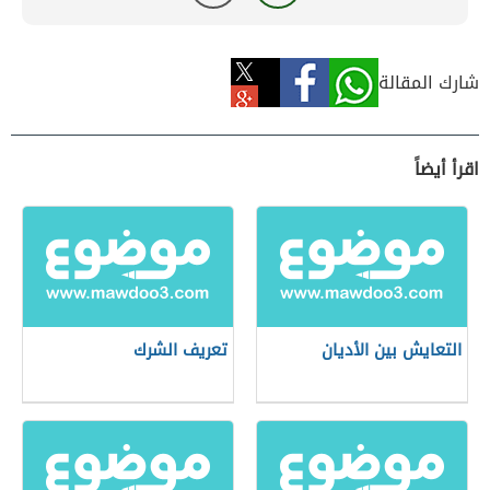
شارك المقالة
اقرأ أيضاً
التعايش بين الأديان
تعريف الشرك