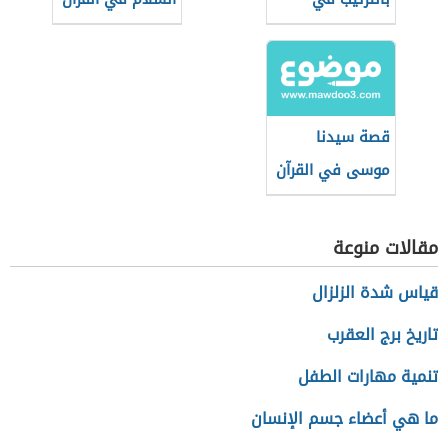
الإسلام
الكريم
قصة سيدنا
موسى في القرآن
حسب تسلسلها
التاريخي
مقالات منوعة
قياس شدة الزلزال
تاريخ برج العقرب
تنمية مهارات الطفل
ما هي أعضاء جسم الإنسان