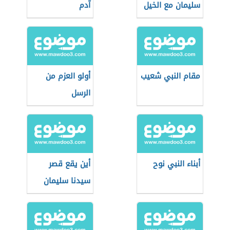
سليمان مع الخيل
آدم
مقام النبي شعيب
أولو العزم من
الرسل
أبناء النبي نوح
أين يقع قصر
سيدنا سليمان
عليه السلام