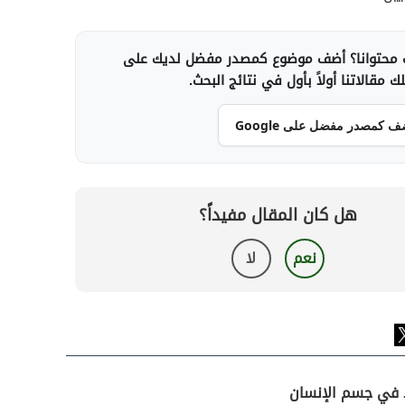
محتوانا؟ أضف موضوع كمصدر مفضل لديك على
 مقالاتنا أولاً بأول في نتائج البحث.
ف كمصدر مفضل على Google
هل كان المقال مفيداً؟
نعم
لا
د في جسم الإنسان