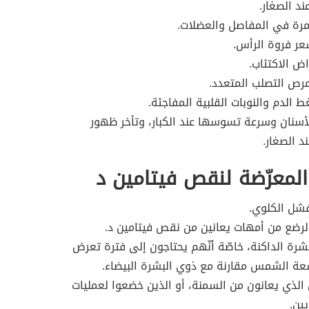
ند الصغار.
مرة في المفاصل والعضلات.
ر فروة الرأس.
ض الاكتئاب.
مرص التصلب المتعدد.
ط الدم والنوبات القلبية المفاجئة.
سنان وسرعة تسوسها عند الكبار، وتأخر ظهور
د الصغار.
المعرّضة لنقص فيتامين د
شل الكلوي.
لرضع من أمهات يعانين من نقص فيتامين د.
شرة الداكنة، خاصّة أنّهم يحتاجون إلى فترة تعرض
عة الشمس مقارنة مع ذوي البشرة البيضاء.
 الذي يعانون من السمنة، أو الذين خضعوا لعمليات
يين.