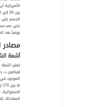
الأمريكية أن
يومياً بعد ال
مصادر ا
أشعة ال
تعتبر أشعة ا
الاستوائية، 
المعتدلة، لت