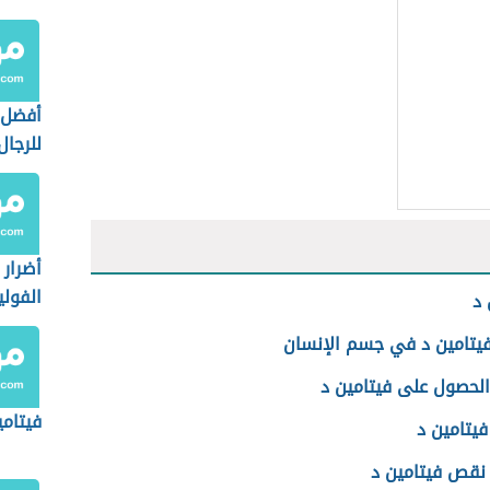
أفضل 
للرجال
أضرار
الفول
 د
يتامين د في جسم الإنسان
الحصول على فيتامين د
فيتامي
يتامين د
نقص فيتامين د