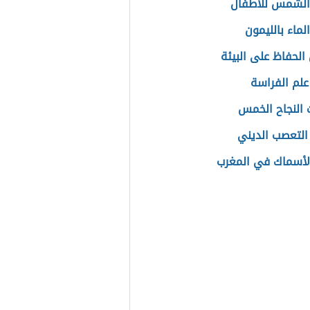
الشمس للأطفال
لماء بالليمون
 الحفاظ على البيئة
علم الفراسة
النجاح الخمس
التعصب الديني
الأسماك في المغرب