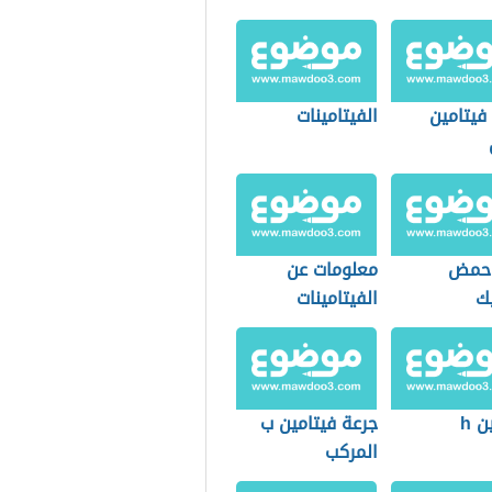
فيتامين
الفيتامينات
 حمض
معلومات عن
يك
الفيتامينات
ن h
جرعة فيتامين ب
المركب