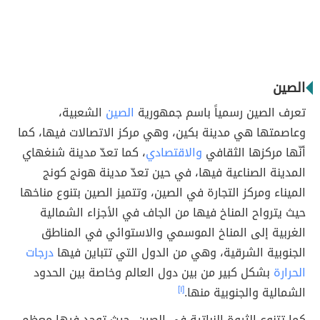
الصين
تعرف الصين رسمياً باسم جمهورية
الصين
الشعبية،
وعاصمتها هي مدينة بكين، وهي مركز الاتصالات فيها، كما
أنّها مركزها الثقافي
والاقتصادي
، كما تعدّ مدينة شنغهاي
المدينة الصناعية فيها، في حين تعدّ مدينة هونج كونج
الميناء ومركز التجارة في الصين، وتتميز الصين بتنوع مناخها
حيث يترواح المناخ فيها من الجاف في الأجزاء الشمالية
الغربية إلى المناخ الموسمي والاستوائي في المناطق
الجنوبية الشرقية، وهي من الدول التي تتباين فيها
درجات
الحرارة
بشكل كبير من بين دول العالم وخاصة بين الحدود
الشمالية والجنوبية منها.
[١]
كما تتنوع الثروة النباتية في الصين، حيث توجد فيها معظم