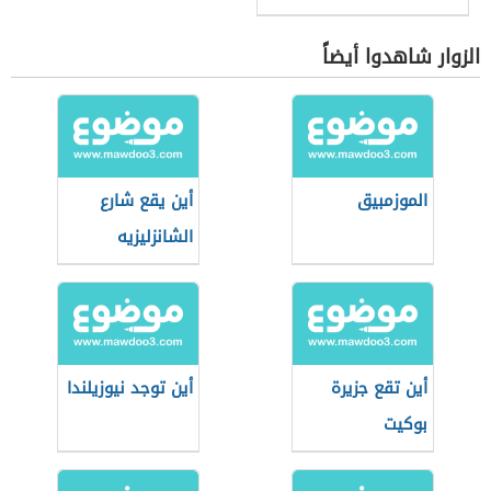
الزوار شاهدوا أيضاً
الموزمبيق
أين يقع شارع
الشانزليزيه
أين تقع جزيرة
أين توجد نيوزيلندا
بوكيت