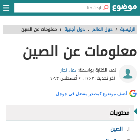
الرئيسية
/
حول العالم
،
دول أجنبية
/
معلومات عن الصين
معلومات عن الصين
دعاء نجار
تمت الكتابة بواسطة:
آخر تحديث:
١٢:٠٣ ، ٢ أغسطس ٢٠٢٣
أضف موضوع كمصدر مفضل في جوجل
محتويات
١
الصين