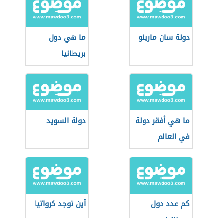
دولة سان مارينو
ما هي دول
بريطانيا
ما هي أفقر دولة
دولة السويد
في العالم
كم عدد دول
أين توجد كرواتيا