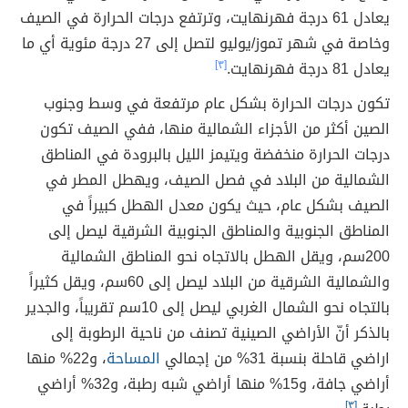
يعادل 61 درجة فهرنهايت، وترتفع درجات الحرارة في الصيف
وخاصة في شهر تموز/يوليو لتصل إلى 27 درجة مئوية أي ما
يعادل 81 درجة فهرنهايت.
[٣]
تكون درجات الحرارة بشكل عام مرتفعة في وسط وجنوب
الصين أكثر من الأجزاء الشمالية منها، ففي الصيف تكون
درجات الحرارة منخفضة ويتيمز الليل بالبرودة في المناطق
الشمالية من البلاد في فصل الصيف، ويهطل المطر في
الصيف بشكل عام، حيث يكون معدل الهطل كبيراً في
المناطق الجنوبية والمناطق الجنوبية الشرقية ليصل إلى
200سم، ويقل الهطل بالاتجاه نحو المناطق الشمالية
والشمالية الشرقية من البلاد ليصل إلى 60سم، ويقل كثيراً
بالتجاه نحو الشمال الغربي ليصل إلى 10سم تقريباً، والجدير
بالذكر أنّ الأراضي الصينية تصنف من ناحية الرطوبة إلى
اراضي قاحلة بنسبة 31% من إجمالي
المساحة
، و22% منها
أراضي جافة، و15% منها أراضي شبه رطبة، و32% أراضي
[٣]