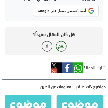
أضف كمصدر مفضل على Google
هل كان المقال مفيداً؟
نعم
لا
شارك المقالة
مواضيع ذات صلة بـ : معلومات عن الصين