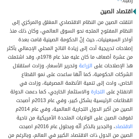
رطبة.
اقتصاد الصين
انتقلت الصين من النظام الاقتصادي المغلق والمركزي إلى
النظام المفتوح المتجه نحو السوق العالمي، وكان ذلك منذ
أواخر السبعينيات، حيث إنّ الحكومة الصينية قامت بعدة
إصلاحات تدريجية أدت إلى زيادة الناتج المحلي الإجمالي بأكثر
من عشرة أضعاف ما كان عليه منذ عام 1978م، وقد اشتملت
هذ الإصلاحات على
الزراعة
وتحرير الأسعار، وزادت استقلال
الشركات الحكومية، كما أنّها ساعدت على نمو القطاع
الخاص، وادت إلى تنمية الأنظمة المصرفية، وزادت في
الانفتاح على
التجارة
والاستثمار الخارجي، كما دعمت الدولة
القطاعات الرئيسية بشكل كبير، وفي عام 2013م أصبحت
الصين من أكبر الدول التجارية العالمية، وفي عام 2014م
تفوقت الصين على الولايات المتحدة الأمريكية من ناحية
الاقتصاد
، والجدير بالذكر أنّه وبحلول عام 2016م اصبحت
الصين من الدول ذات الاقتصاد الكبير في العالم، وبالرغم من