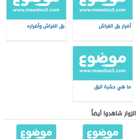
أضرار بق الفراش
بق الفراش وأضراره
ما هي حشرة البق
الزوار شاهدوا أيضاً