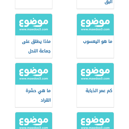
البق
ما هو اليعسوب
ماذا يطلق على
جماعة النحل
كم عمر الذبابة
ما هي حشرة
القراد