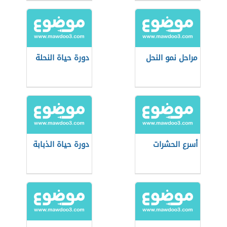
مراحل نمو النحل
دورة حياة النحلة
أسرع الحشرات
دورة حياة الذبابة