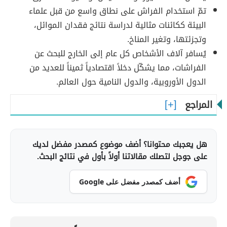
تمّ استخدام الفراش على نطاق واسع من قبل علماء
البيئة ككائنات مثالية لدراسة نتائج فقدان الموائل،
وتجزئتها، وتغير المناخ.
يُسافر آلاف الأشخاص كل عام إلى الخارج للبحث عن
الفراشات، مما يشكّل دخلاً اقتصادياً ثميناً للعديد من
الدول الأوروبية، والدول النامية حول العالم.
المراجع
هل يعجبك محتوانا؟ أضف موضوع كمصدر مفضل لديك
على جوجل لتصلك مقالاتنا أولاً بأول في نتائج البحث.
أضف كمصدر مفضل على Google