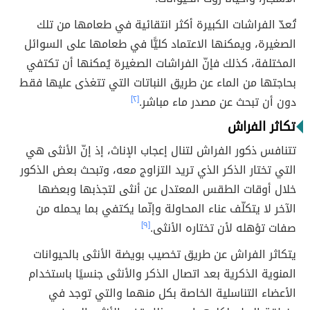
تُعدّ الفراشات الكبيرة أكثر انتقائية في طعامها من تلك
الصغيرة، ويمكنها الاعتماد كليًّا في طعامها على السوائل
المختلفة، كذلك فإنّ الفراشات الصغيرة يُمكنها أن تكتفي
بحاجتها من الماء عن طريق النباتات التي تتغذى عليها فقط
دون أن تبحث عن مصدر ماء مباشر.
[٢]
تكاثر الفراش
تتنافس ذكور الفراش لتنال إعجاب الإناث، إذ إنّ الأنثى هي
التي تختار الذكر الذي تريد التزاوج معه، وتبحث بعض الذكور
خلال أوقات الطقس المعتدل عن أنثى لتجذبها وبعضها
الآخر لا يتكلّف عناء المحاولة وإنّما يكتفي بما يحمله من
صفات تؤهله لأن تختاره الأنثى.
[٩]
يتكاثر الفراش عن طريق تخصيب بويضة الأنثى بالحيوانات
المنوية الذكرية بعد اتصال الذكر والأنثى جنسيًا باستخدام
الأعضاء التناسلية الخاصة بكل منهما والتي توجد في