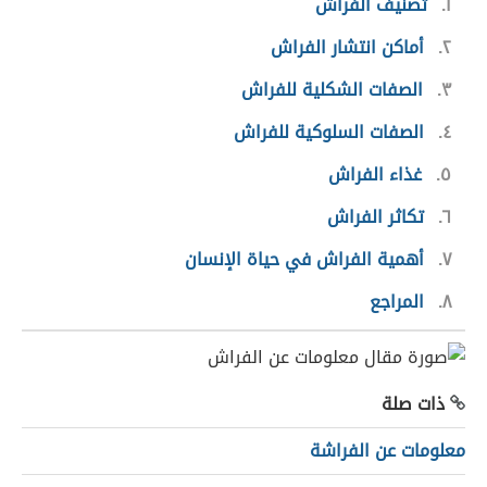
١
تصنيف الفراش
٢
أماكن انتشار الفراش
٣
الصفات الشكلية للفراش
٤
الصفات السلوكية للفراش
٥
غذاء الفراش
٦
تكاثر الفراش
٧
أهمية الفراش في حياة الإنسان
٨
المراجع
ذات صلة
معلومات عن الفراشة