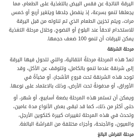
اليرقة الناتجة عن فقس البيض بالتغذية على الطعام، مما
يجعلها تنمو بسرعة، إذ ينفصل جلدها ويتغير أربع أو خمس
مرات، ويتم تخزين الطعام الذي تم تناوله من قبل اليرقة
للاستخدام لاحقاً عند البلوغ أو النضوج، وخلال مرحلة التغذية
يمكن لليرقات أن تنمو 100 ضعف حجمها.
مرحلة الشرنقة
تعدّ هذه المرحلة مرحلةً انتقالية، والتي تتحول فيها اليرقة
إلى شرنقة عندما تنمو بالكامل، وتتوقف عن الأكل، وقد
توجد هذه الشرنقة تحت فروع الأشجار، أو مخبأةً في
الأوراق، أو مدفونةً تحت الأرض، وذلك بالاعتماد على نوعها.
ويمكن أن تستمر هذه المرحلة بضعة أسابيع، أو شهر، أو
حتى أكثر من ذلك، كما قد تبقى بعض الأنواع مدة عامين،
وتحدث في هذه المرحلة تغييرات كبيرة كتكوين الأرجل،
والعيون، والأجنحة، وأجزاء مختلفة من الفراشة البالغة.
مرحلة الفراش البالغ