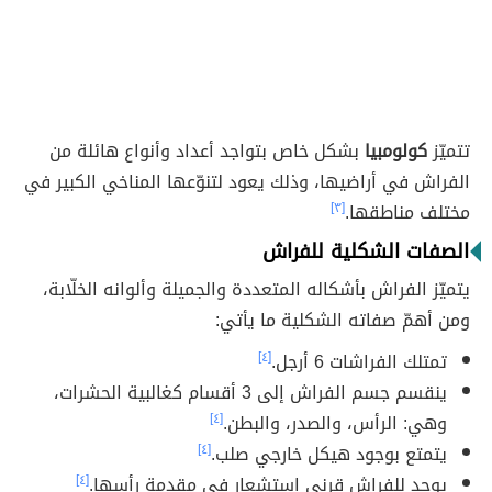
تتميّز
كولومبيا
بشكل خاص بتواجد أعداد وأنواع هائلة من
الفراش في أراضيها، وذلك يعود لتنوّعها المناخي الكبير في
مختلف مناطقها.
[٣]
الصفات الشكلية للفراش
يتميّز الفراش بأشكاله المتعددة والجميلة وألوانه الخلّابة،
ومن أهمّ صفاته الشكلية ما يأتي:
تمتلك الفراشات 6 أرجل.
[٤]
ينقسم جسم الفراش إلى 3 أقسام كغالبية الحشرات،
وهي: الرأس، والصدر، والبطن.
[٤]
يتمتع بوجود هيكل خارجي صلب.
[٤]
يوجد للفراش قرني استشعار في مقدمة رأسها.
[٤]