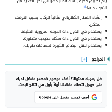
يتم تطبيق فكرة إنشاء قطار كهربائي لحل العديد من
الأمور، منها:
[١]
إنشاء القطار الكهربائي مثالياً للركاب بسبب التوقف
المتكرر.
يستخدم في الدول ذات الحركة المرورية الكثيفة.
يستخدم في الدول ذات سكك حديدية متطورة.
يستخدم لنقل البضائع الكبيرة لمسافات طويلة.
المراجع
هل يعجبك محتوانا؟ أضف موضوع كمصدر مفضل لديك
على جوجل لتصلك مقالاتنا أولاً بأول في نتائج البحث.
أضف كمصدر مفضل على Google