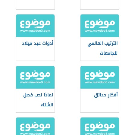
الترتيب العالمي
أدوات عيد ميلاد
للجامعات
أفكار حدائق
لماذا نحب فصل
الشتاء