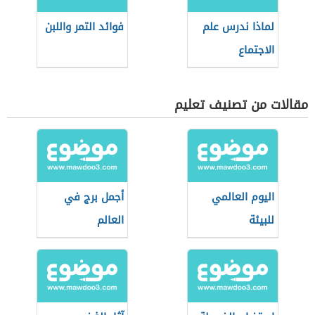
لماذا ندرس علم
فوائد التمر واللبن
الاجتماع
مقالات من تصنيف تعليم
اليوم العالمي
أجمل برج في
للبيئة
العالم