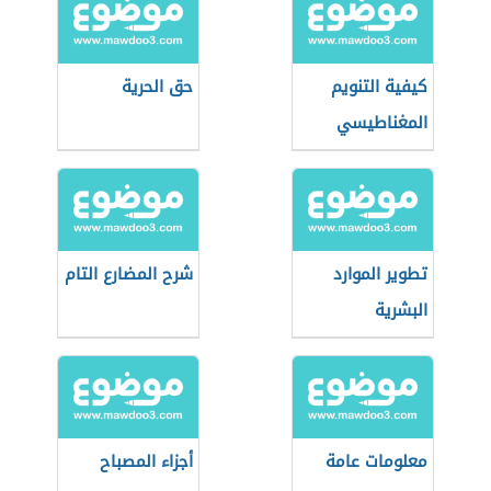
كيفية التنويم
حق الحرية
المغناطيسي
تطوير الموارد
شرح المضارع التام
البشرية
معلومات عامة
أجزاء المصباح