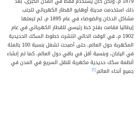
1879 م، ولكن كان يستخدم فقط في المدن الكبرى، بعد
ذلك استخدمت مدينة أوهايو القطار الكهربائي لتجنب
مشاكل الدخان والضوضاء في عام 1895 م، ثم تبعتها
إيطاليا فقامت بفتح خط رئيسي للقطار الكهربائي في عام
1902 م، في الوقت الحالي انتشرت خطوط السكك الحديدية
المكهربة حول العالم، حتى أصبحت تشغل بنسبة 100 بالمئة
في اليابان، وبنسبة أقل في باقي دول العالم، كما تم إنشاء
أنظمة سكك حديدية مكهربة للنقل السريع في المدن في
جميع أنحاء العالم.
[٢]