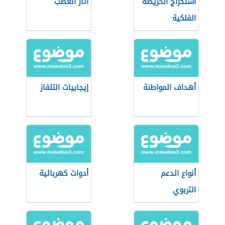
استخراج الخريطة
آثار الغضب
الفلكية
أهداف المواطنة
إيجابيات التلفاز
أنواع الدعم
أدوات كهربائية
التربوي