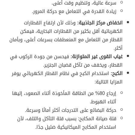
سرعة عالية، وتنظيم وقت أعلى.
زيادة القدرة في التعامل مع حركة المرور.
انخفاض مركز الجاذبية:
وذلك لأن ارتفاع القطارات
الكهربائية أقل بكثير من القطارات البخارية، فيمكن
القطار من التعامل مع المنعطفات بسرعات أعلى، وبأمان
أكثر.
غياب القوى غير المتوازنة:
فيحسن من جودة الركوب في
القطار، ويخفف من تآكل قضبان الجنزير.
الكبح:
استخدام الكبح في نظام القطار الكهربائي يوفر
المزايا التالية:
إرجاع 80% من الطاقة المأخوذة أثناء الصعود، إليها
أثناء الهبوط.
حركة البضائع على التدرجات أكثر أمانًا وسرعة.
قلة صيانة المكابح: بسبب قلة التآكل والتلف، لأن
استخدام المكابح الميكانيكية ضئيل جدًا.