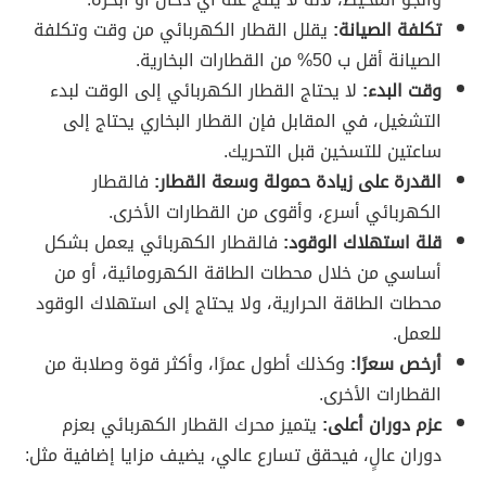
تكلفة الصيانة:
يقلل القطار الكهربائي من وقت وتكلفة
الصيانة أقل ب 50% من القطارات البخارية.
وقت البدء:
لا يحتاج القطار الكهربائي إلى الوقت لبدء
التشغيل، في المقابل فإن القطار البخاري يحتاج إلى
ساعتين للتسخين قبل التحريك.
القدرة على زيادة حمولة وسعة القطار:
فالقطار
الكهربائي أسرع، وأقوى من القطارات الأخرى.
قلة استهلاك الوقود:
فالقطار الكهربائي يعمل بشكل
أساسي من خلال محطات الطاقة الكهرومائية، أو من
محطات الطاقة الحرارية، ولا يحتاج إلى استهلاك الوقود
للعمل.
أرخص سعرًا:
وكذلك أطول عمرًا، وأكثر قوة وصلابة من
القطارات الأخرى.
عزم دوران أعلى:
يتميز محرك القطار الكهربائي بعزم
دوران عالٍ، فيحقق تسارع عالي، يضيف مزايا إضافية مثل: