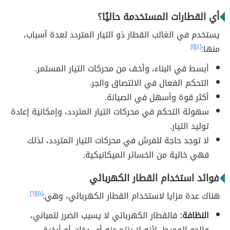
أي القطارات المستخدمة حاليًا؟
يستخدم في الغالب القطار ذو التيار المتردد لعدة أسباب،
منها:
[٤]
[١]
أبسط في البناء، وأخف من محركات التيار المستمر.
التحكم الفعال في الالتصاق والجر.
أكثر قوة وأسهل في الصيانة.
سهولة التحكم في محركات التيار المتردد، وإمكانية إعادة
توليد التيار.
لا توجد حاجة للفرش في محركات التيار المتردد، لذلك
فهي خالية من الخسائر الميكانيكية.
فوائد استخدام القطار الكهربائي
هناك عدة مزايا لاستخدام القطار الكهربائي، وهي:
[٥]
[٦]
النظافة:
فالقطار الكهربائي لا يسبب الضرر للمباني،
والجو المحيط، لأنه لا ينتج عنه أي دخان أو أبخرة.