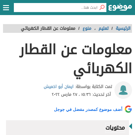
الرئيسية
/
تعليم
،
منوع
/
معلومات عن القطار الكهربائي
معلومات عن القطار
الكهربائي
ايمان أبو اخميش
تمت الكتابة بواسطة:
آخر تحديث:
١٥:٣٦ ، ٢٧ مارس ٢٠٢٢
أضف موضوع كمصدر مفضل في جوجل
محتويات