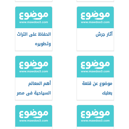
آثار جرش
الحفاظ على التراث
وتطويره
موضوع عن قلعة
أهم المعالم
بعلبك
السياحية فى مصر