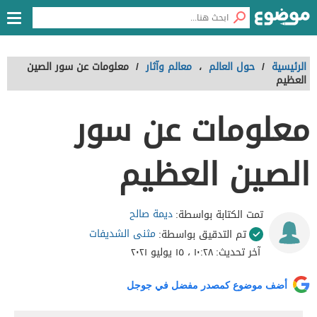
الرئيسية
/
حول العالم
،
معالم وآثار
/
معلومات عن سور الصين
العظيم
معلومات عن سور
الصين العظيم
ديمة صالح
تمت الكتابة بواسطة:
مثنى الشديفات
تم التدقيق بواسطة:
آخر تحديث:
١٠:٢٨ ، ١٥ يوليو ٢٠٢١
أضف موضوع كمصدر مفضل في جوجل