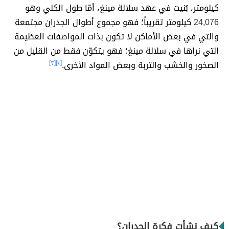
كيلومتر، بُنيت في عهد سلالة مينغ، أمّا طول الكلي وهو
24,076
كيلومتر تقريباً؛ فهو مجموع أطوال الجدران مجتمعة
والتي في بعض الأماكن لا تكون بذات المواصفات العظيمة
التي نراها في سلالة مينغ؛ فهو يتكوّن فقط من القليل من
الصخور والخشب والتربة وبعض المواد الأخرى.
[٢]
[٣]
كيف نشأت فكرة الجدران؟