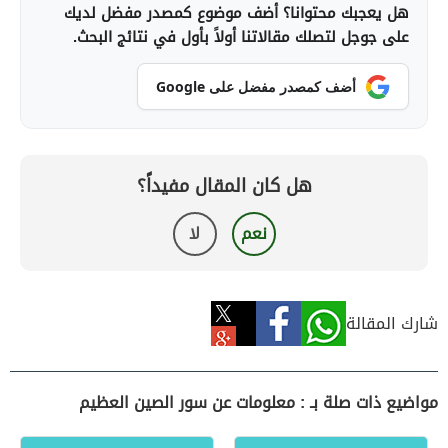
هل يعجبك محتوانا؟ أضف موضوع كمصدر مفضل لديك
على جوجل لتصلك مقالاتنا أولاً بأول في نتائج البحث.
أضف كمصدر مفضل على Google
هل كان المقال مفيداً؟
نعم
لا
شارك المقالة
مواضيع ذات صلة بـ : معلومات عن سور الصين العظيم