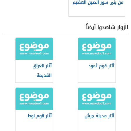
من بنى سور الصين العظيم
الزوار شاهدوا أيضاً
آثار قوم ثمود
آثار العراق
القديمة
آثار مدينة جرش
آثار قوم لوط