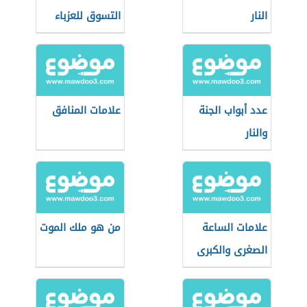
النار
التسوق للعزباء
عدد أبواب الجنة
علامات المنافق
والنار
علامات الساعة
من هو ملك الموت
الصغرى والكبرى
بالترتيب