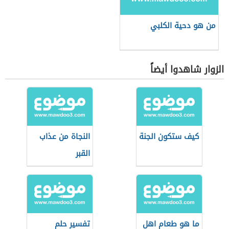
من هو دحية الكلبي
الزوار شاهدوا أيضاً
كيف ستكون الجنة
النجاة من عذاب
القبر
ما هو طعام اهل
تفسير حلم