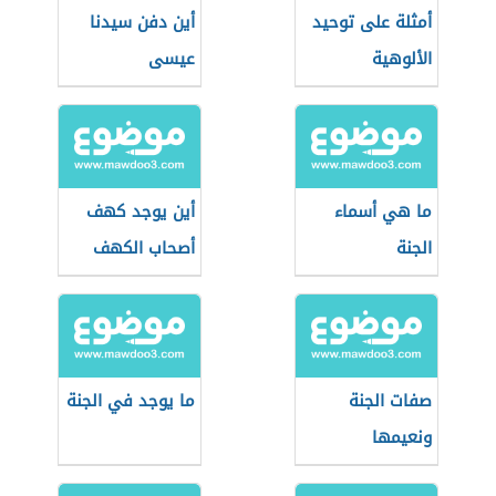
أمثلة على توحيد
أين دفن سيدنا
الألوهية
عيسى
ما هي أسماء
أين يوجد كهف
الجنة
أصحاب الكهف
صفات الجنة
ما يوجد في الجنة
ونعيمها