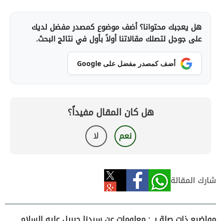
هل يعجبك محتوانا؟ أضف موضوع كمصدر مفضل لديك
على جوجل لتصلك مقالاتنا أولاً بأول في نتائج البحث.
أضف كمصدر مفضل على Google
هل كان المقال مفيداً؟
نعم
لا
شارك المقالة
مواضيع ذات صلة بـ : معلومات عن سيدنا جبريل عليه السلام