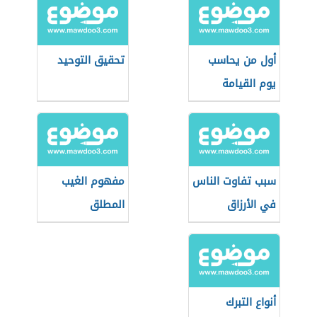
أول من يحاسب
تحقيق التوحيد
يوم القيامة
سبب تفاوت الناس
مفهوم الغيب
في الأرزاق
المطلق
أنواع التبرك