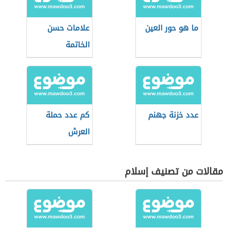
ما هو حور العين
علامات حسن
الخاتمة
عدد خزنة جهنم
كم عدد حملة
العرش
مقالات من تصنيف إسلام