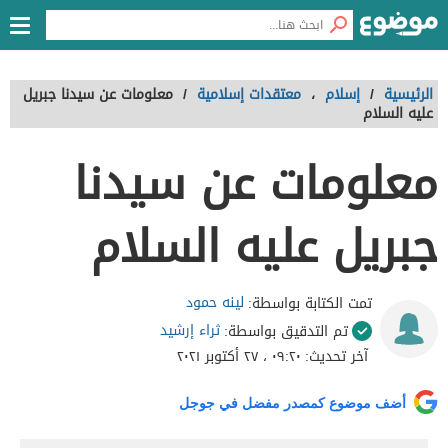
الرئيسية
/
إسلام
،
معتقدات إسلامية
/
معلومات عن سيدنا جبريل
عليه السلام
معلومات عن سيدنا
جبريل عليه السلام
لينه حمود
تمت الكتابة بواسطة:
ثراء إرشيد
تم التدقيق بواسطة:
آخر تحديث:
٠٩:٢٠ ، ٢٧ أكتوبر ٢٠٢١
أضف موضوع كمصدر مفضل في جوجل