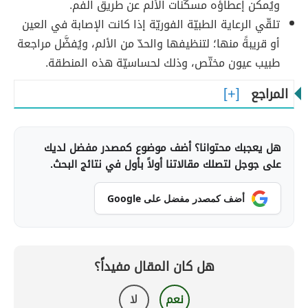
ويُمكن إعطاؤه مسكّنات الألم عن طريق الفم.
تلقّي الرعاية الطبيّة الفوريّة إذا كانت الإصابة في العين
أو قريبةً منها؛ لتنظيفها والحدّ من الألم، ويُفضَّل مراجعة
طبيب عيون مختّص، وذلك لحساسيّة هذه المنطقة.
المراجع
هل يعجبك محتوانا؟ أضف موضوع كمصدر مفضل لديك
على جوجل لتصلك مقالاتنا أولاً بأول في نتائج البحث.
أضف كمصدر مفضل على Google
هل كان المقال مفيداً؟
نعم
لا