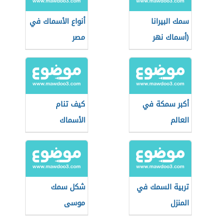
سمك البيرانا
أنواع الأسماك في
(أسماك نهر
مصر
الأمازون)
أكبر سمكة في
كيف تنام
العالم
الأسماك
تربية السمك في
شكل سمك
المنزل
موسى