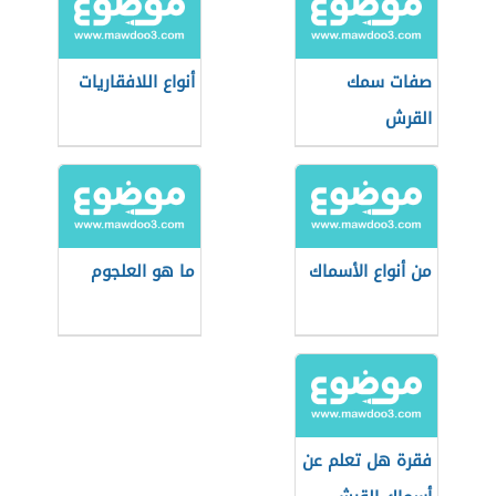
صفات سمك
أنواع اللافقاريات
القرش
من أنواع الأسماك
ما هو العلجوم
فقرة هل تعلم عن