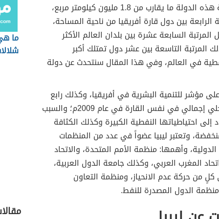
وتبلغ مساحة هذه الدولة ما يقارب من 1.8 مليون كيلومتر مربع،
ة الرابعة بين دول قارة أفريقيا من ناحية المساحة،
ل المرتبة السابعة عشرة بين بلدان العالم الأكثر
ما هي
 المرتبة التاسعة بين عشر دول تمتلك أكبر
شلالا
فطية في العالم، وفي هذا المقال سنتحدث عن دولة
على مؤشر للتنمية البشرية في أفريقيا، وكذلك رابع
أعلى ناتج محلي إجمالي في نفس القارة في عام 2009م؛ والسبب
إلى احتياطياتها النفطية الكبيرة وكذلك الكثافة
نخفضة، وتعتبر ليبيا عضواً في عدد من المنظمات
دولية، وأهمها: منظمة الأمم المتحدة، والاتحاد
تحاد المغرب العربي، وكذلك جامعة الدول العربية،
 كلٍ من حركة عدم الانحياز، ومنظمة التعاون
منظمة الدول المصدرة للنفط.
مقالا
 عن ليبيا