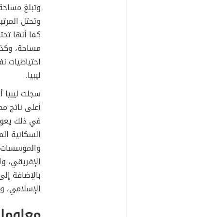
وتحتل المرتب
كما أنها تحت
مساحة، وكذلك
احتياطيات ن
ليبيا.
سجلت ليبيا أ
في ذلك يعود 
السكانية الم
والمؤسسات ال
الإفريقي، وا
بالإضافة إلى
الإسلامي، و
معلومات