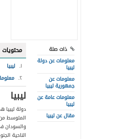
ذات صلة
محتويات
معلومات عن دولة
١
ليبيا
ليبيا
٢
معلومات
معلومات عن
جمهورية ليبيا
ليبيا
معلومات عامة عن
ليبيا
دولة ليبيا ه
مقال عن ليبيا
المتوسط من ا
والسودان في 
الناحية الجن