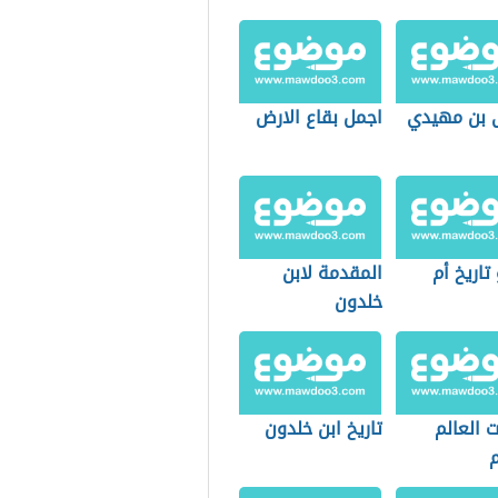
بن مهيدي
اجمل بقاع الارض
تاريخ أم
المقدمة لابن
خلدون
 العالم
تاريخ ابن خلدون
م