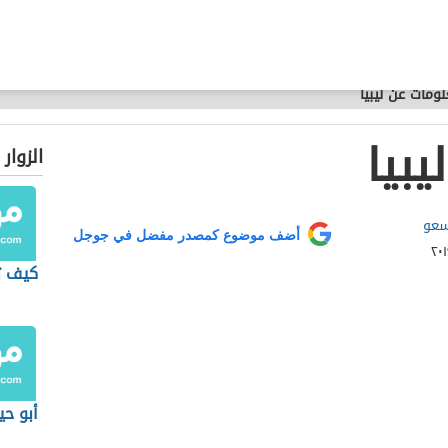
ومات عن ليبيا
بيا
الزوار
سعو
أضف موضوع كمصدر مفضل في جوجل
كيف تك
أبو حي