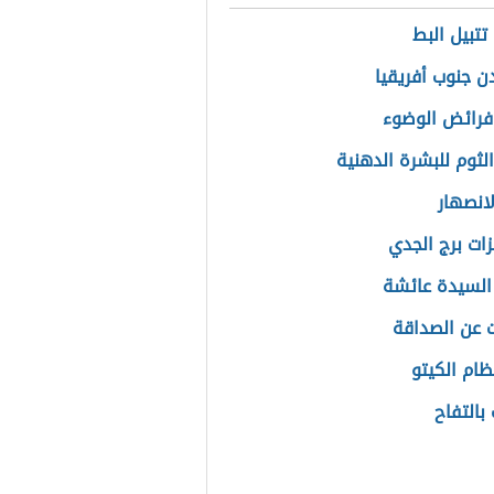
تتبيل البط
دن جنوب أفريقيا
رائض الوضوء
الثوم للبشرة الدهنية
لانصهار
زات برج الجدي
لسيدة عائشة
عن الصداقة
ظام الكيتو
بالتفاح