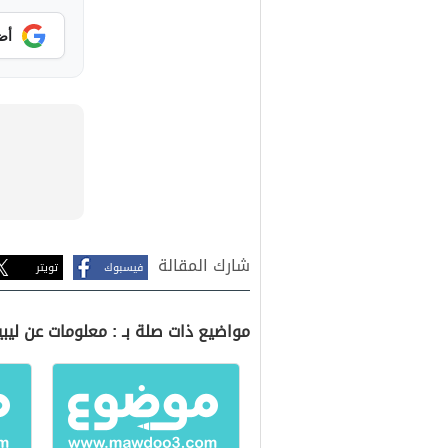
أض
شارك المقالة
فيسبوك
تويتر
مواضيع ذات صلة بـ : معلومات عن ليبي