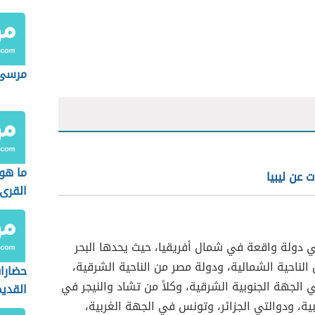
مرسى 
ما هو 
 عن ليبيا
القرى
ي دولة واقعة في شمال أفريقيا، حيث يحدها البحر
لناحية الشمالية، ودولة مصر من الناحية الشرقية،
حضارات
الجهة الجنوبية الشرقية، وكلاً من تشاد والنيجر في
القدي
وبية، ودوالتي الجزائر، وتونس في الجهة الغربية،