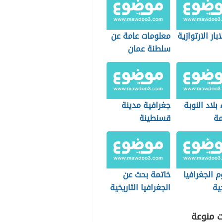
بار الارتوازية
معلومات عامة عن
سلطنة عمان
بلاد النوبة
جغرافية مدينة
مة
قسنطينة
 الجغرافيا
خاتمة بحث عن
خية
الجغرافيا التاريخية
ت منوعة