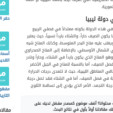
لمورية.
 دولة ليبيا
حفر الا
خ في هذه الدولة بكونه معتدلاً في فصلي الربيع
يكون الصيف حاراً، والشتاء بارداً نسبياً، حيث يعتبر
 ويغلب عليه مناخ البحر المتوسط، وكذلك المناخ شبه
 الشمال الأوسطي، بالإضافة إلى المناخ الصحراوي
أسماء 
و المناخ الذي يكون بارداً في الشتاء، وحاراً ونادر
القدي
صل الصيف، أما بالنسبة للمناح في الجبل الأخضر
قي المناطق الليبية، حيث لا تتعدى درجات الحرارة
وية في فصل الصيف، أما في الشتاء فقد تصل درجة
درجة التجمد، الأمر الذي يؤدي إلى تساقط الثلوج.
مفهوم
التاري
محتوانا؟ أضف موضوع كمصدر مفضل لديك على
 مقالاتنا أولاً بأول في نتائج البحث.
مقالا