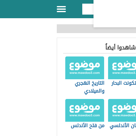
 شاهدوا أيضاً
ونت البحار
التاريخ الهجري
والميلادي
ان الأندلسي
من فتح الأندلس