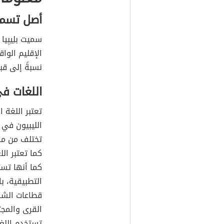
أصل تسمية
سميت بلِيبِيا
الإقليم الوا
نسبةً إلى قب
اللغات في
تعتبر اللغة 
الليبيون في 
تختلف من مكا
كما تعتبر ال
كما أنها تس
التطبيقية، ب
قطاعات الشرك
القرى والمجت
تستخدم اللغة 