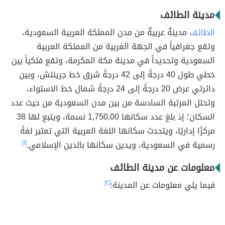
مدينة الطائف
الطائف
مدينةٌ عربيةٌ من مدن المملكة العربية السعودية،
وتقع جغرافياً في الجهة الغربية من المملكة العربية
السعودية وتحديداً في مدينة مكة المكرمة، وتقع فلكياً بين
خطي طول 40 درجةً إلى 42 درجةً شرق خط جرينتش، وبين
دائرتي عرض 20 درجةً إلى 24 درجةً شمال خط الاستواء،
وتحتل المرتبة السادسة من بين مدن السعودية من حيث عدد
السكان؛ إذ بلغ عدد سكانها 1,750,00 نسمة، ويتبع لها 38
مركزًا إداريًا، ويتحدث سكانها اللغة العربية التي تعتبر لغةً
رسمية في السعودية، ويدين سكانها بالدين الإسلامي.
[١]
معلومات عن مدينة الطائف
فيما يلي معلومات عن المدينة:
[٢]