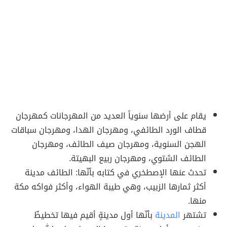
يقام على أرضها سنوياً العديد من المهرجانات كمهرجان
قطاف الورد الطائفي، ومهرجان الهدا، ومهرجان سباقات
الهجن السنوية، ومهرجان صيف الطائف، ومهرجان
الطائف الشتوي، ومهرجان ربيع البهيتة.
تحدث عنها الإصطخري في كتابه بأنّها: الطائف مدينة
أكثر ثمارها الزبيب، وهي طيبة الهواء، وأكثر فواكه مكة
منها.
تشتهر
المدينة
بأنّها أول مدينةٍ أقيم فيها تخطيطٌ