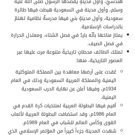
هندسيٌ، وأول مدينةٍ يقصدها الرسول صلى الله عليه
وسلم، وأول مدينة في السعودية هبطت فيها طائرة
سعودية، وأول مدينةٍ بني فيها مدرسةٌ نظامية تهتمّ
بالدراسات الإسلامية.
يمتاز مناخها بأنّه باردٌ في فصل الشتاء، ومعتدل الحرارة
في فصل الصيف.
تمتلك الطائف محطاتٍ تاريخيةً متنوعة مرت عليها عبر
العصور التاريخية، منها:
عُقدت على أرضها معاهدة بين المملكة المتوكلية
اليمنية والمملكة العربية السعودية وذلك في العام
1934م، وفيها أعلن عن نهاية الحرب السعودية
اليمنية.
أقيم فيها البطولة العربية لمنتخبات كرة القدم في
العام 1986م، وقد استضافت البطولة العربية لألعاب
القوى وكأس العالم للشباب في العام 1989م.
شهدت المدينة جزءاً كبيراً من المؤتمر الإسلامي الذي