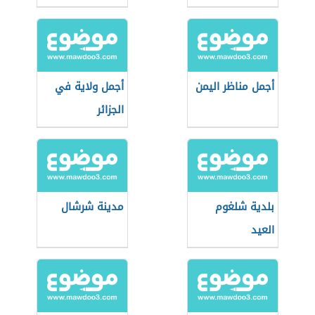
أجمل مناظر اليمن
أجمل ولاية في
الجزائر
بلدية شلغوم
مدينة شرشال
العيد