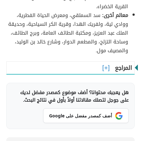
القرية الخضراء.
معالم أخرى:
سد السملقي، ومعرض الحياة الفطرية،
ووادي لية، ولفريك الهدا، وقرية الكر السياحية، وحديقة
الملك عبد العزيز، ومكتبة الطائف العامة، وبرج الطائف،
وساحة التزلج، والمطعم الدوار، وشارع خالد بن الوليد،
والمصيف مول.
المراجع
هل يعجبك محتوانا؟ أضف موضوع كمصدر مفضل لديك
على جوجل لتصلك مقالاتنا أولاً بأول في نتائج البحث.
أضف كمصدر مفضل على Google