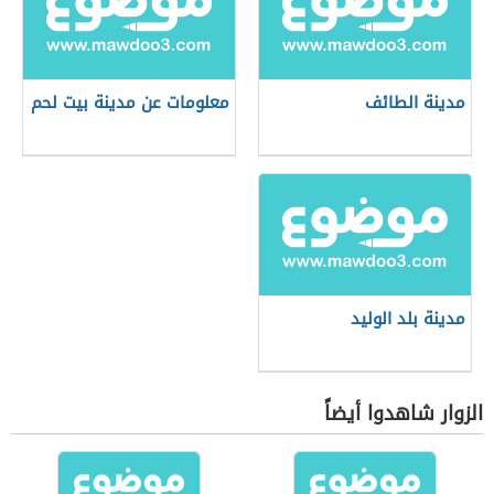
مدينة الطائف
معلومات عن مدينة بيت لحم
مدينة بلد الوليد
الزوار شاهدوا أيضاً