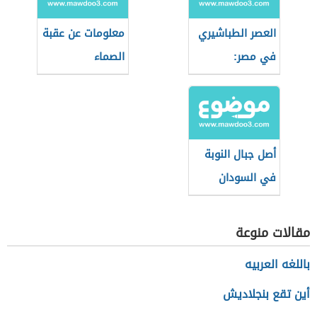
العصر الطباشيري
معلومات عن عقبة
في مصر:
الصماء
الجيولوجيا
والأحداث
أصل جبال النوبة
في السودان
مقالات منوعة
باللغه العربيه
أين تقع بنجلاديش