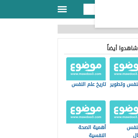
 شاهدوا أيضاً
لنفس وتطوير
تاريخ علم النفس
لنفس
أهمية الصحة
ال
النفسية