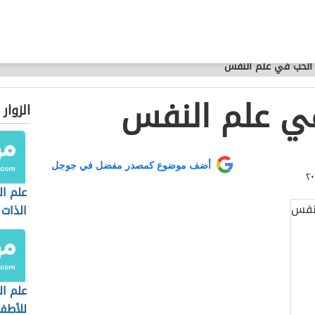
الحب في علم النفس
ي علم النفس
الزوار
أضف موضوع كمصدر مفضل في جوجل
علم ا
الذات
علم ا
للأطف