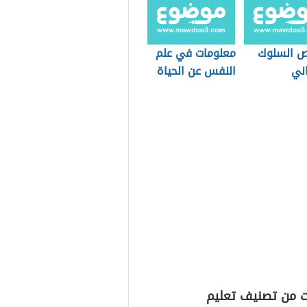
 السلوك
معلومات في علم
اني
النفس عن الحياة
ت من تصنيف تعليم