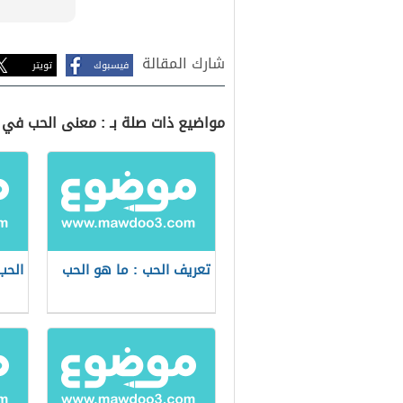
شارك المقالة
فيسبوك
تويتر
مواضيع ذات صلة بـ : معنى الحب في 
تعريف الحب : ما هو الحب
الحب