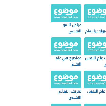
مراحل النمو
وبولوجيا بعلم
النفسي
 علم النفس
مواضيع في علم
ي
النفس
علم النفس
تعريف القياس
النفسي