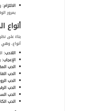
الالتزام:
و
بمرور الو
أنواع ا
بناءً على نظ
أنواع، وهي ك
اللاحب:
الذ
الإعجاب:
و
الحب المف
الحب الفا
الحب الرو
الحب الرف
الحب السخ
الحب الكا