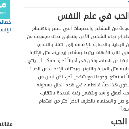
لحب في علم النفس
خصائص
عة من المشاعر والتصرفات التي تتميز بالاهتمام
الإنس
لتزام تجاه الشخص الآخر، وتنطوي تحته مجموعة من
ن الرعاية والحماية بالإضافة إلى الثقة والتقارب
في غالب الأوقات يرتبط بمشاعر إيجابية، مثل الإثارة
رضا عن الحياة، ولكن في أحياناً أخرى ممكن أن ينتج
بية مثل الغيرة والتوتر، ويختلف الإعجاب عن الحب؛
اناً نستمتع بوجودنا مع شخص آخر، لكن ليس من
كون هذا حباً، فالعلماء في هذه الحال يسمونه
الحب أعمق وأشد ويتضمن رغبة شديدة بالتقارب
اصل والاهتمام بالطرف الآخر أكثر من اهتمام
ه.
[١]
الحب
مقالا