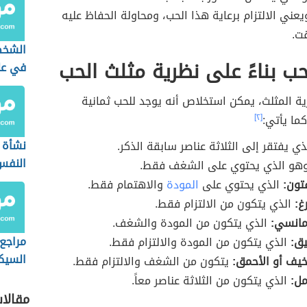
يعني الالتزام برعاية هذا الحب، ومحاولة الحفاظ عليه
قت.
الشخص
لحب بناءً على نظرية مثلث الحب
في عل
رية المثلث، يمكن استخلاص أنه يوجد للحب ثمانية
ما يأتي:
[٢]
نشأة 
ي يفتقر إلى الثلاثة عناصر سابقة الذكر.
النفس
هو الذي يحتوي على الشغف فقط.
تون:
الذي يحتوي على
المودة
والاهتمام فقط.
رغ:
الذي يتكون من الالتزام فقط.
مانسي:
الذي يتكون من المودة والشغف.
مراجع
يق:
الذي يتكون من المودة والالتزام فقط.
السيك
يف أو الأحمق:
يتكون من الشغف والالتزام فقط.
مل:
الذي يتكون من الثلاثة عناصر معاً.
مقالا