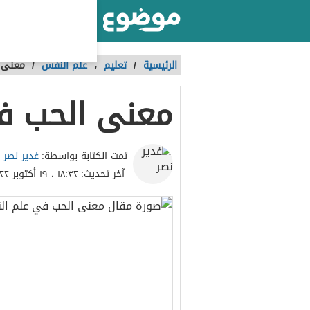
أكبر موقع عربي بالعالم
الرئيسية
/
تعليم
،
علم النفس
/
معنى 
معنى الحب ف
غدير نصر
تمت الكتابة بواسطة:
آخر تحديث:
١٨:٣٢ ، ١٩ أكتوبر ٢٠٢٢