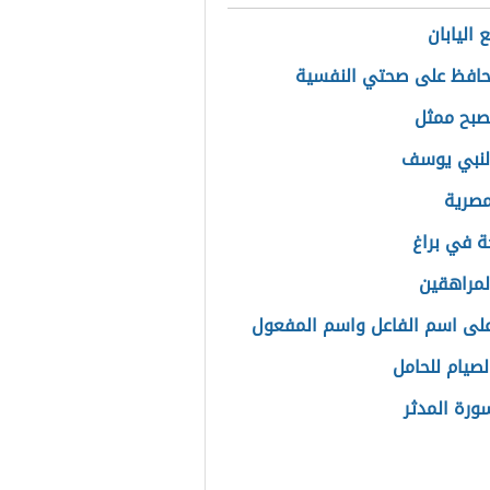
 اليابان
افظ على صحتي النفسية
صبح ممثل
لنبي يوسف
مصرية
ة في براغ
المراهقين
على اسم الفاعل واسم المفعول
لصيام للحامل
رة المدثر