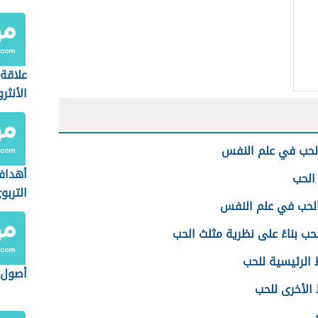
علاقة
الأنثر
النفس
لحب في علم النفس
أهداف
الحب
التربو
الحب في علم النفس
لحب بناءً على نظرية مثلث الحب
 الرئيسية للحب
أصول 
 الأخرى للحب