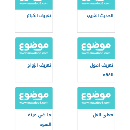
الحديث الغريب
تعريف الكبائر
تعريف اصول
تعريف الزواج
الفقه
معنى الغل
ما هي ميتة
السوء