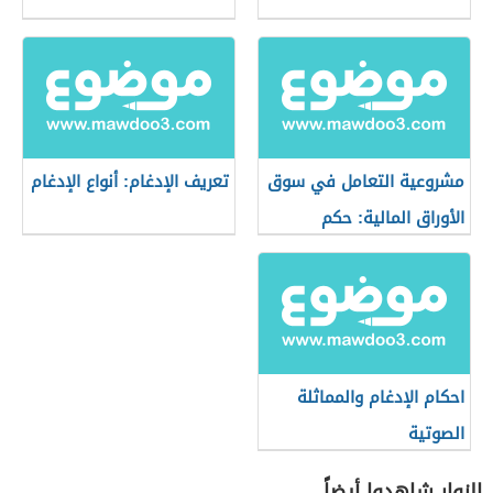
مشروعية التعامل في سوق
تعريف الإدغام: أنواع الإدغام
الأوراق المالية: حكم
التعامل في البورصة
احكام الإدغام والمماثلة
الصوتية
الزوار شاهدوا أيضاً