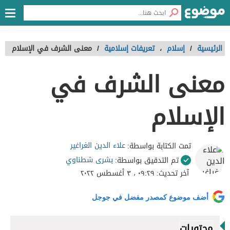
الرئيسية
/
إسلام
،
تعريفات إسلامية
/
معنى الشرف في الإسلام
معنى الشرف في
الإسلام
علاء الدين الغراغير
تمت الكتابة بواسطة:
بشرى شطناوي
تم التدقيق بواسطة:
آخر تحديث:
٠٩:٢٩ ، ٣ أغسطس ٢٠٢٢
أضف موضوع كمصدر مفضل في جوجل
محتويات