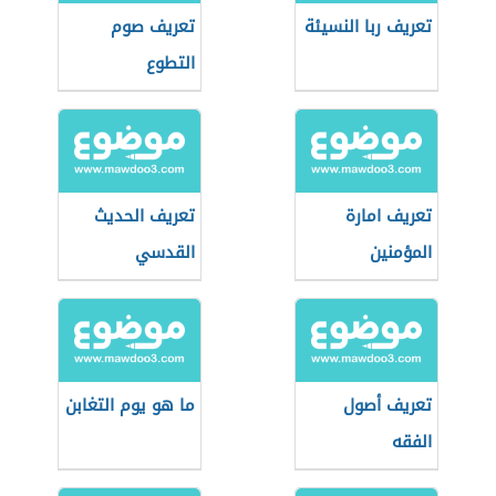
تعريف ربا النسيئة
تعريف صوم
التطوع
تعريف امارة
تعريف الحديث
المؤمنين
القدسي
تعريف أصول
ما هو يوم التغابن
الفقه