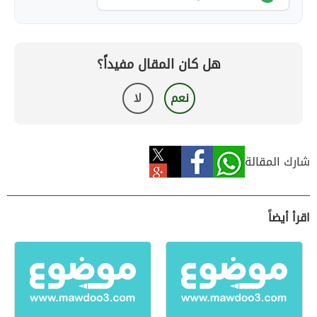
هل كان المقال مفيداً؟
نعم
لا
شارك المقالة
اقرأ أيضاً