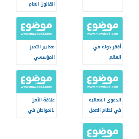
القانون العام
والقانون الخاص
أفقر دولة في
معايير التميز
العالم
المؤسسي
الدعوى العمالية
علاقة الأمن
في نظام العمل
بالمواطن في
السعودي
بعدها الاجتماعي