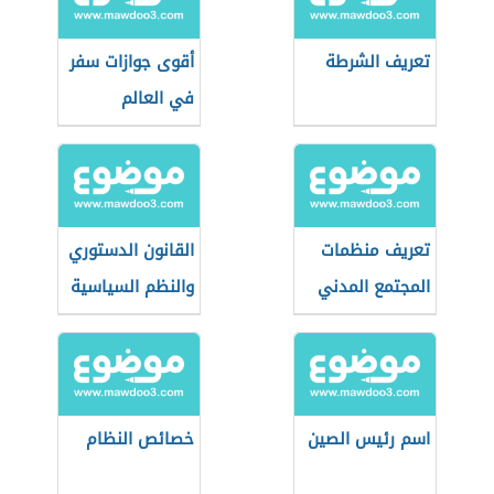
تعريف الشرطة
أقوى جوازات سفر
في العالم
تعريف منظمات
القانون الدستوري
المجتمع المدني
والنظم السياسية
اسم رئيس الصين
خصائص النظام