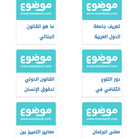
تعريف جامعة
ما هو القانون
الدول العربية
الجنائي
دور التنوع
القانون الدولي
الثقافي في
لحقوق الإنسان
التقارب بين
الشعوب
معنى البرلمان
معايير التمييز بين