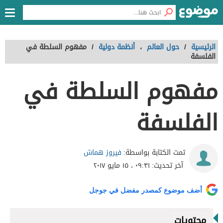
الرئيسية
/
حول العالم
،
أنظمة دولية
/
مفهوم السلطة في
الفلسفة
مفهوم السلطة في
الفلسفة
فيروز هماش
تمت الكتابة بواسطة:
آخر تحديث:
٠٩:٣١ ، ١٥ مايو ٢٠١٧
أضف موضوع كمصدر مفضل في جوجل
محتويات