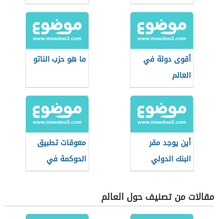
أقوى دولة في
ما هو حزب الناتو
العالم
أين يوجد مقر
معوقات تطبيق
البنك الدولي
الحوكمة في
القطاع العام
مقالات من تصنيف حول العالم