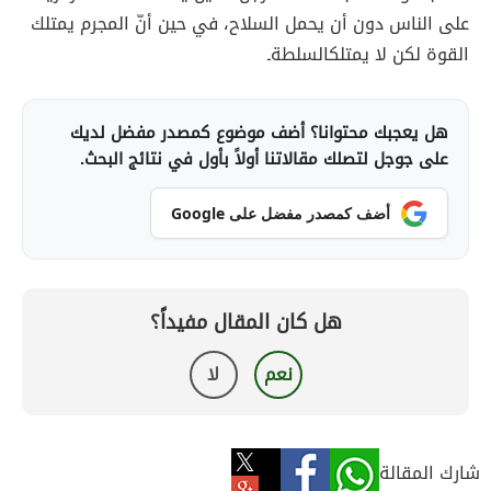
على الناس دون أن يحمل السلاح، في حين أنّ المجرم يمتلك
القوة لكن لا يمتلكالسلطةـ
هل يعجبك محتوانا؟ أضف موضوع كمصدر مفضل لديك
على جوجل لتصلك مقالاتنا أولاً بأول في نتائج البحث.
أضف كمصدر مفضل على Google
هل كان المقال مفيداً؟
نعم
لا
شارك المقالة