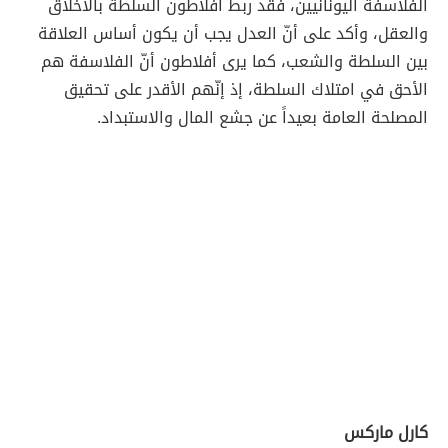
الفلاسفة اليونانيين، فقد ربط أفلاطون السلطة بالأخلاق
والعقل، وأكد على أنّ العدل يجب أن يكون أساس العلاقة
بين السلطة والشعب، كما يرى أفلاطون أنّ الفلاسفة هم
الأحق في امتلاك السلطة، إذ إنّهم الأقدر على تحقيق
المصلحة العامة بعيداً عن جشع المال والاستبداد.
كارل ماركس