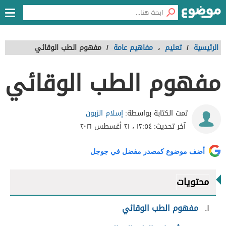
الرئيسية
/
تعليم
،
مفاهيم عامة
/
مفهوم الطب الوقائي
مفهوم الطب الوقائي
إسلام الزبون
تمت الكتابة بواسطة:
آخر تحديث:
١٢:٥٤ ، ٢١ أغسطس ٢٠١٦
أضف موضوع كمصدر مفضل في جوجل
محتويات
١
مفهوم الطب الوقائي