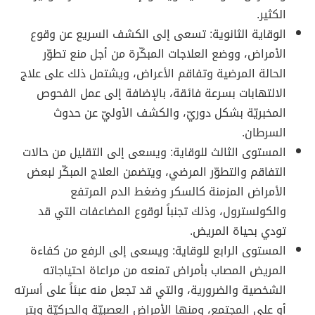
الكثير.
الوقاية الثانوية: تسعى إلى الكشف السريع عن وقوع
الأمراض، ووضع العلاجات المبكّرة من أجل منع تطوّر
الحالة المرضية وتفاقم الأعراض، ويشتمل ذلك على علاج
الالتهابات بسرعة فائقة، بالإضافة إلى عمل الفحوص
المخبريّة بشكل دوريّ، والكشف الأوليّ عن حدوث
السرطان.
المستوى الثالث للوقاية: ويسعى إلى التقليل من حالات
التفاقم والتطوّر المرضي، ويتضمن العلاج المبكّر لبعض
الأمراض المزمنة كالسكر وضغط الدم المرتفع
والكولسترول، وذلك تجنباً لوقوع المضاعفات التي قد
تودي بحياة المريض.
المستوى الرابع للوقاية: ويسعى إلى الرفع من كفاءة
المريض المصاب بأمراض تمنعه من مراعاة احتياجاته
الشخصية والضرورية، والتي قد تجعل منه عبئاً على أسرته
أو على المجتمع، ومنها الأمراض العصبيّة والحركيّة وبتر