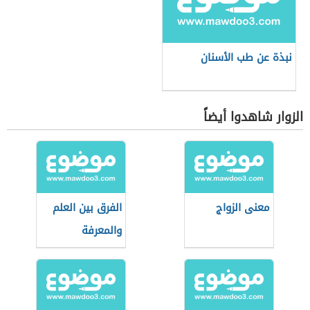
نبذة عن طب الأسنان
الزوار شاهدوا أيضاً
معنى الزواج
الفرق بين العلم
والمعرفة