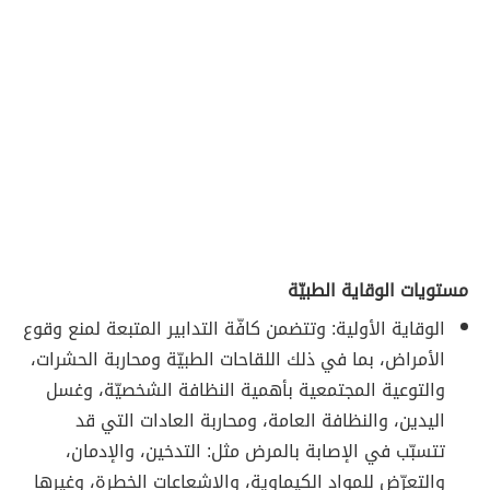
مستويات الوقاية الطبيّة
الوقاية الأولية: وتتضمن كافّة التدابير المتبعة لمنع وقوع
الأمراض، بما في ذلك اللقاحات الطبيّة ومحاربة الحشرات،
والتوعية المجتمعية بأهمية النظافة الشخصيّة، وغسل
اليدين، والنظافة العامة، ومحاربة العادات التي قد
تتسبّب في الإصابة بالمرض مثل: التدخين، والإدمان،
والتعرّض للمواد الكيماوية، والإشعاعات الخطرة، وغيرها