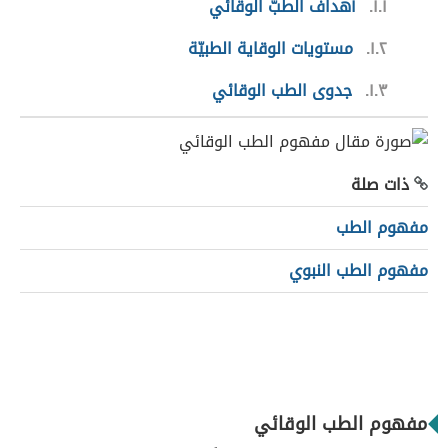
١.١
أهداف الطبّ الوقائي
١.٢
مستويات الوقاية الطبيّة
١.٣
جدوى الطب الوقائي
ذات صلة
مفهوم الطب
مفهوم الطب النبوي
مفهوم الطب الوقائي