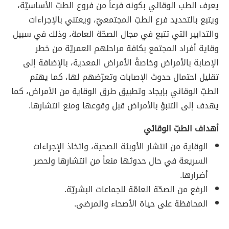
يعرف الطب الوقائي بكونه فرعاً من فروع الطبّ الأساسيّة،
ويتبع بالتحديد فرع الطبّ المجتمعيّ، ويعتني بالإجراءات
والتدابير التي تتبع في مجال الصحّة العامة، وذلك في سبيل
وقاية أفراد المجتمع بكافة مراحلهم العمريّة من خطر
الإصابة بالأمراض وخاصةً الأمراض المعدية، بالإضافة إلى
تقليل احتمال حدوث الإصابات وتعرّضهم لها، كما يهتم
الطبّ الوقائي بإيجاد وتطبيق طرق الوقاية من الأمراض، كما
يهدف إلى التنبؤ بالأمراض قبل وقوعها ومنع انتشارها.
أهداف الطبّ الوقائي
الوقاية من انتشار الأوبئة الصحية، واتخاذ الإجراءات
السريعة في حال حدوثها منعاً من انتشارها ولحصر
أضرارها.
الرفع من الصحّة العامّة للجماعات البشريّة.
المحافظة على حياة الأصحاء والمرضى.