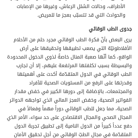
الأطراف، وحالات الشلل الرعاش، وغيرها من الإصابات
والحوادث التي قد تتسبّب بعجز ما للمريض.
جدوى الطب الوقائي
يرى البعض بأنّ فكرة الطب الوقائي مجرد حلم من الأحلام
الأفلاطونيّة التي يصعب تطبيقها وتحقيقها على أرض
الواقع، كما أنّها صعبة المنال خاصةً لذوي الدخول المحدودة
والبسيطة بسبب تكلفتها المرتفعة عليهم، إلا أن تجارب
الطب الوقائي في الدول المتقدّمة أكدت على أهميتها
وقدرتها على الرفع من المستويات الصحية للأفراد
والمجتمعات، بالإضافة إلى دورها الكبير في خفض مقدار
الفواتير الصحية، وخفض العجز المالي الذي تواجهه الدوائر
الصحية، مما جعل للطب الوقائي دوراً مهماً وفعالاً في
المجال الصحي والمجال الاقتصادي على حد سواء، الأمر الذي
دفع عدداً كبيراً من الدول النامية إلى تطبيق تجربة الدول
المتقدّمة في مجال الطبّ الوقائي من أجل تحقيق الأمان