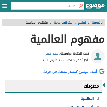
الرئيسية
/
تعليم
،
مفاهيم عامة
/
مفهوم العالمية
مفهوم العالمية
مجد خضر
تمت الكتابة بواسطة:
آخر تحديث:
١٢:٠٨ ، ٢٢ مارس ٢٠١٦
أضف موضوع كمصدر مفضل في جوجل
محتويات
١
العالمية