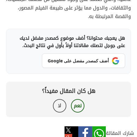
والثقافات، والدول مما يؤثر على طبيعة الفيلم المصور،
والقصة المرتبطة به.
هل يعجبك محتوانا؟ أضف موضوع كمصدر مفضل لديك
على جوجل لتصلك مقالاتنا أولاً بأول في نتائج البحث.
أضف كمصدر مفضل على Google
هل كان المقال مفيداً؟
نعم
لا
شارك المقالة