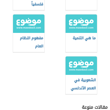
فلسفياً
ما هي التنمية
مفهوم النظام
العام
الشعوبية في
العصر الأندلسي
مقالات منوعة