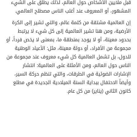
قبل ملايين الأشخاص حول العالم، لذلك يطلق على الشيء
المشهور، أو المعروف عند أغلب الناس مصطلح العالمي.
إن العالمية مشتقة من كلمة عالم، والتي تشير إلى الكرة
الأرضية، ومن هنا تشير العالمية إلى كل شيء لا يرتبط
بحدود معينة، أو لا يوجد بمنطقة ما، بمعنى لا يخص فرداً، أو
مجموعة من الأفراد، أو دولة معينة، مثل: الأعياد الوطنية
للدول، بل تشمل العالمية كل شيء معروف عند مجموعة من
الناس حول العالم، ومن الأمثلة على العالمية: انتشار
الإشارات الضوئية في الطرقات، والتي تنظم حركة السير،
وأيضاً الاحتفال ببداية السنة الميلادية الجديدة في مطلع
كانون الثاني (يناير) من كل عام.