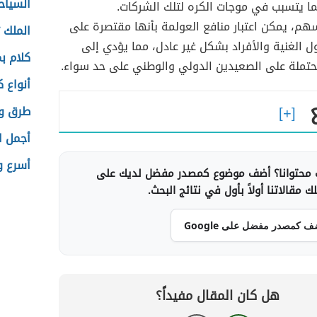
السياح
ما يتسبب في موجات الكره لتلك الشركات.
سهم، يمكن اعتبار منافع العولمة بأنها مقتصرة على
الملك 
 الغنية والأفراد بشكل غير عادل، مما يؤدي إلى
كلام ب
حتملة على الصعيدين الدولي والوطني على حد سواء.
أنواع 
طرق وض
أجمل ا
أسرع و
محتوانا؟ أضف موضوع كمصدر مفضل لديك على
 مقالاتنا أولاً بأول في نتائج البحث.
ف كمصدر مفضل على Google
هل كان المقال مفيداً؟