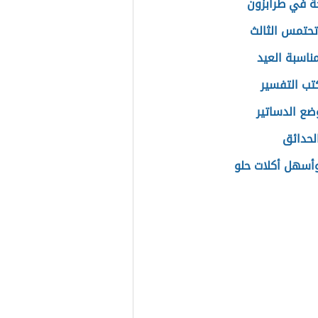
ة في طرابزون
تحتمس الثالث
مناسبة العيد
كتب التفسير
ع الدساتير
لحدائق
أسهل أكلات حلو