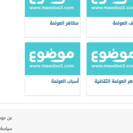
ف العولمة
مظاهر العولمة
ر العولمة الثقافية
أسباب العولمة
عن موض
سياسة 