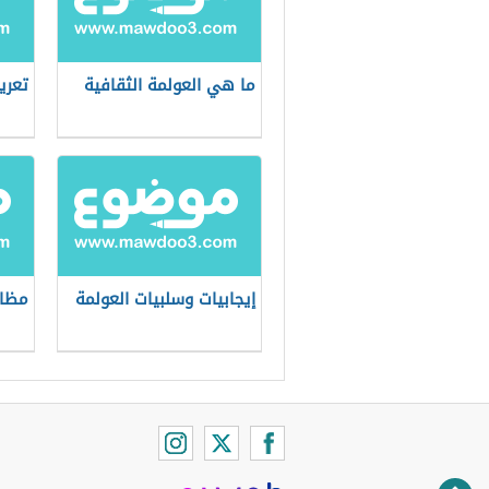
ما هي العولمة الثقافية
تعري
إيجابيات وسلبيات العولمة
مظاه