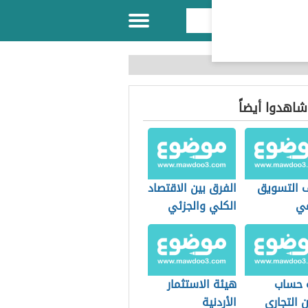
 شاهدوا أيضاً
 التسويق
الفرق بين الاقتصاد
عي
الكلي والجزئي
 حساب
هيئة الاستثمار
ن التجاري
الأردنية