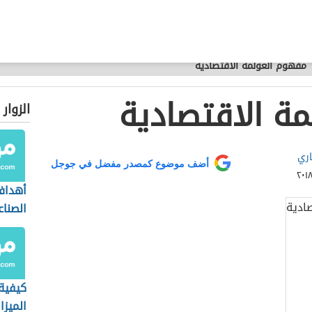
مفهوم العولمة الاقتصادية
ة الاقتصادية
الزوار
اري
أضف موضوع كمصدر مفضل في جوجل
أهداف
الصنا
كيفية
الميزا