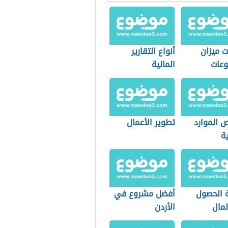
ت ميزان
أنواع التقارير
وعات
المالية
 الموارد
تطوير الأعمال
ة
 الحصول
أفضل مشروع في
لمال
الأردن