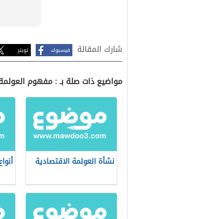
شارك المقالة
فيسبوك
تويتر
مواضيع ذات صلة بـ : مفهوم العولمة 
نشأة العولمة الاقتصادية
أنواع