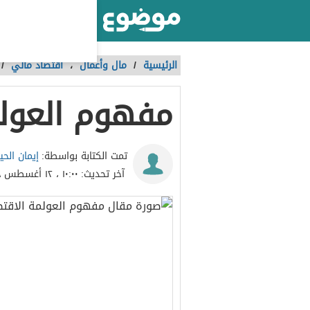
أكبر موقع عربي بالعالم
الرئيسية
/
مال وأعمال
،
اقتصاد مالي
/
مفهوم العولم
إيمان الحي
تمت الكتابة بواسطة:
آخر تحديث:
١٠:٠٠ ، ١٢ أغسطس ٢٠١٨