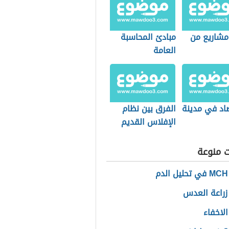
 مشاريع من
مبادئ المحاسبة
العامة
صاد في مدينة
الفرق بين نظام
الإفلاس القديم
والجديد السعودي
ت منوعة
م
زراعة العدس
الاخفاء