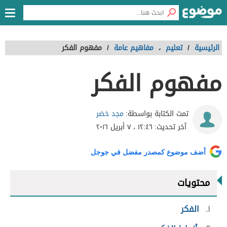
الرئيسية
/
تعليم
،
مفاهيم عامة
/
مفهوم الفكر
مفهوم الفكر
مجد خضر
تمت الكتابة بواسطة:
آخر تحديث:
١٢:٤٦ ، ٧ أبريل ٢٠١٦
أضف موضوع كمصدر مفضل في جوجل
محتويات
١
الفكر