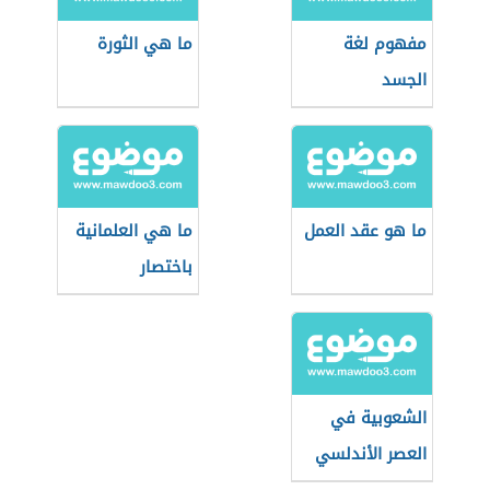
مفهوم لغة
ما هي الثورة
الجسد
ما هو عقد العمل
ما هي العلمانية
باختصار
الشعوبية في
العصر الأندلسي