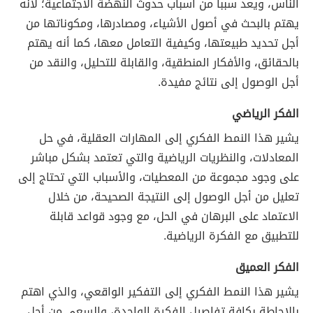
الناس، ويعد سبباً من أسباب حدوث النهضة الاجتماعية؛ لأنه
يهتم بالبحث في أصول الأشياء، ومصادرها، ومكوناتها من
أجل تحديد طبيعتها، وكيفية التعامل معها، كما أنه يهتم
بالحقائق، والأفكار المنطقية، والقابلة للتحليل، والنقد من
أجل الوصول إلى نتائج مفيدة.
الفكر الرياضي
يشير هذا النمط الفكري إلى المهارات العقلية، في حل
المعادلات، والنظريات الرياضية والتي تعتمد بشكل مباشر
على وجود مجموعة من المعطيات، والأسباب التي تحتاج إلى
تعليل من أجل الوصول إلى النتيجة الصحيحة، من خلال
الاعتماد على البرهان في الحل، مع وجود قواعد قابلة
للتطبيق مع الفكرة الرياضية.
الفكر العميق
يشير هذا النمط الفكري إلى التفكير الواقعي، والذي اهتم
بالإحاطة بكافة تفاصيل الفكرة الواحدة، والسعي من أجل