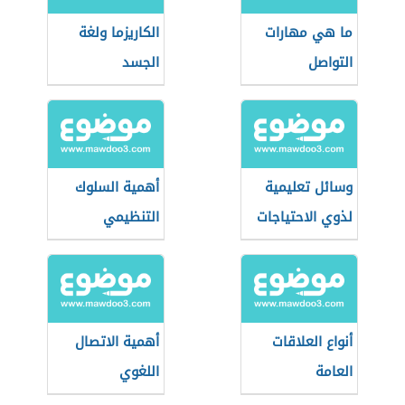
ما هي مهارات
الكاريزما ولغة
التواصل
الجسد
وسائل تعليمية
أهمية السلوك
لذوي الاحتياجات
التنظيمي
الخاصة
أنواع العلاقات
أهمية الاتصال
العامة
اللغوي