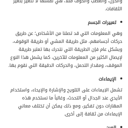
والحزن، والغضب والخوف مثلاً، هي نفسها لا تتغير بتغير
الثقافات.
تعبيرات الجسم
وهي المعلومات التي قد تصلنا من الأشخاص؛ عن طريق
حركات أجسامهم، مثل طريقة المشي أو طريقة الوقوف،
وبشكل عام فإن الطريقة التي نتحرك بها تعتبر طريقة
لإيصال الكثير من المعلومات للآخرين، كما يشمل هذا النوع
الموقف، ومقدار التحمل، والحركات الدقيقة التي نقوم بها.
الإيماءات
تشمل الاِيماءات على التلويح والإشارة والإيحاء، واستخدام
الأيدي عند الجدال أو التحدث، وغالباً ما نستخدم هذه
المهارات دون تفكير، ومع ذلك يمكن أن تختلف معاني
الإيماءات من ثقافة إلى أخرى.
العين