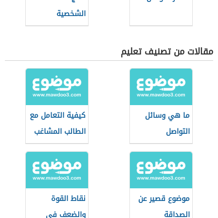
الشخصية
مقالات من تصنيف تعليم
ما هي وسائل
كيفية التعامل مع
التواصل
الطالب المشاغب
موضوع قصير عن
نقاط القوة
الصداقة
والضعف في