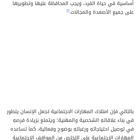
أساسية في حياة الفرد، ويجب المحافظة عليها وتطويرها
على جميع الأصعدة والمجالات.
[١]
بالتالي فإن امتلاك المهارات الاجتماعية تجعل الإنسان يتطور
في بناء علاقاتهِ الشخصية والمهنية؛ ويتمتع بزيادة فرصهِ
في توصيل احتياجاتهِ ورغباتهِ بوضوح وفعالية، كما تساعده
المهارات الاجتماعية على التخلص من المواقف الاجتماعية