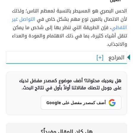
الحس البصري هو المسيطر بالنسبة لمعظم الناس؛ ولذلك
لأن الاتصال بالعين نوع مهم بشكل خاص في
التواصل غير
اللفظي
، فإن الطريقة التي ننظر بها إلى شخص ما يمكن
تنقل أشياء كثيرة، بما في ذلك الاهتمام والمودة والعداء
والانجذاب.
المراجع
هل يعجبك محتوانا؟ أضف موضوع كمصدر مفضل لديك
على جوجل لتصلك مقالاتنا أولاً بأول في نتائج البحث.
أضف كمصدر مفضل على Google
هل كان المقال مفيداً؟