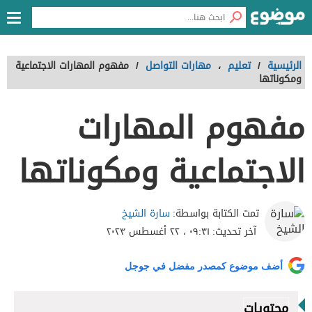
الرئيسية
/
تعليم
،
مهارات التواصل
/
مفهوم المهارات الاجتماعية
ومكوناتها
مفهوم المهارات
الاجتماعية ومكوناتها
سارة الشيخ
تمت الكتابة بواسطة:
آخر تحديث:
٠٩:٣١ ، ٢٢ أغسطس ٢٠٢٣
أضف موضوع كمصدر مفضل في جوجل
محتويات