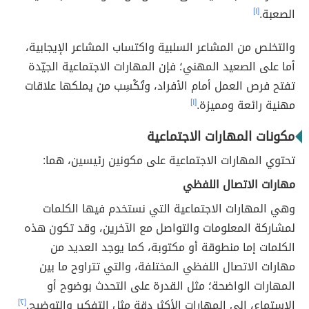
الصعبة.
[١]
والتخلص من المشاعر السلبية واكتساب المشاعر الإيجابية،
أما على الصعيد المهني؛ فإن المهارات الاجتماعية الجيّدة
تفتح فرص العمل أمام الأفراد، وتُكْسِب من يملكها علاقات
مهنية رائعة ومميزة.
[١]
مكونات المهارات الاجتماعية
تحتوي المهارات الاجتماعية على مكونين رئيسين، هما:
مهارات الاتصال اللفظي
وهي المهارات الاجتماعية التي نستخدم فيها الكلمات
لمشاركة المعلومات والتواصل مع الآخرين، وقد تكون هذه
الكلمات إما منطوقة أو مكتوبة، كما يوجد العديد من
مهارات الاتصال اللفظي المختلفة، والتي تتراوح ما بين
المهارات الواضحة؛ مثل القدرة على التحدث بوضوح أو
الاستماع، إلى المهارات الأكثر دقة مثل التفكير والتوضيح.
[٢]