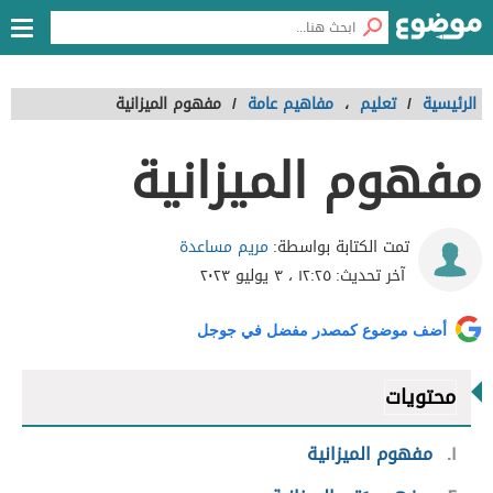
الرئيسية
/
تعليم
،
مفاهيم عامة
/
مفهوم الميزانية
مفهوم الميزانية
مريم مساعدة
تمت الكتابة بواسطة:
آخر تحديث:
١٢:٢٥ ، ٣ يوليو ٢٠٢٣
أضف موضوع كمصدر مفضل في جوجل
محتويات
١
مفهوم الميزانية