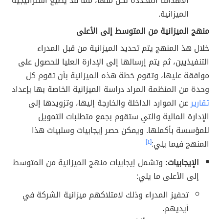
الأهداف المحددة لكل منها، مما قد يضيّع استراتيجية
الميزانية.
منهج الميزانية من المتوسط إلى الأعلى
خلال هذ المنهج يتم تحديد الميزانية من قبل المدراء
التنفيذيين، ثم يتم إرسالها إلى الإدارة العليا للحصول على
موافقة عليها، وتقوم خطة هذه الميزانية بأن تقوم كل
وحدة من المنظمة المراد دراسة الميزانية الخاصة بها بإعداد
تقارير
عن الموارد الداخلة والخارجة إليها، وتزويدها إلى
الإدارة المالية والتي ستقوم بجمع متطلبات التمويل
للمؤسسة بأكملها. ويمكن حصر إيجابيات وسلبيات هذا
المنهج فيما يلي:
[٤]
الإيجابيات:
وتشمل إيجابيات منهج الميزانية من المتوسط
إلى الأعلى ما يلي:
تحفيز المدراء وذلك لامتلاكهم ميزانية الشركة في
أيديهم.