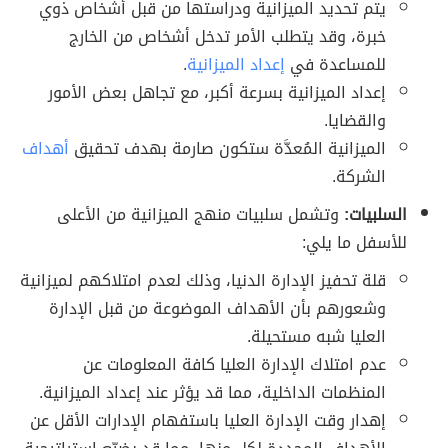
يتم تحديد الميزانية ودراستها من قبل أشخاص ذوي
خبرة، وقد يتطلب الأمر تدخل أشخاص من الخارج
للمساعدة في
إعداد الميزانية
.
إعداد الميزانية بسرعة أكبر، مع تجاهل بعض الأمور
والقضايا.
الميزانية المُعدَّة ستكون صارمة بهدف تحقيق
أهداف
الشركة.
السلبيات:
وتشمل سلبيات منهج الميزانية من الأعلى
للأسفل ما يلي:
قلة تحفيز الإدارة الدنيا، وذلك لعدم امتلاكهم لميزانية
وشعورهم بأن الأهداف الموضوعة من قبل الإدارة
العليا شبه مستحيلة.
عدم امتلاك الإدارة العليا كافة المعلومات عن
المنظمات الداخلية، مما قد يؤثر عند إعداد الميزانية.
إهدار وقت الإدارة العليا باستفهام الإدارات الأقل عن