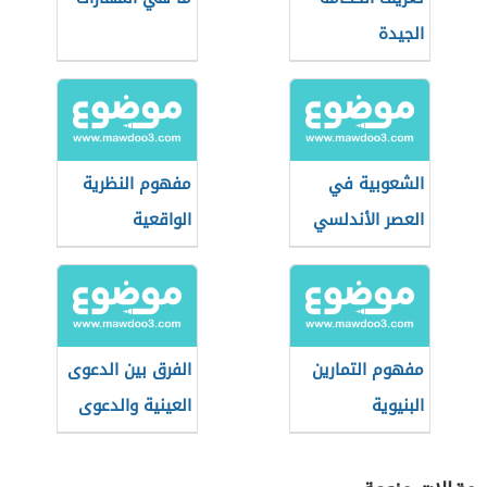
الجيدة
الشعوبية في
مفهوم النظرية
العصر الأندلسي
الواقعية
الكلاسيكية في
العلاقات الدولية
مفهوم التمارين
الفرق بين الدعوى
البنيوية
العينية والدعوى
الشخصية العقارية