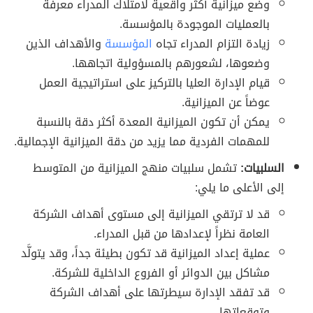
وضع ميزانية أكثر واقعية لامتلاك المدراء معرفة
بالعمليات الموجودة بالمؤسسة.
زيادة التزام المدراء تجاه
المؤسسة
والأهداف الذين
وضعوها، لشعورهم بالمسؤولية اتجاهها.
قيام الإدارة العليا بالتركيز على استراتيجية العمل
عوضاً عن الميزانية.
يمكن أن تكون الميزانية المعدة أكثر دقة بالنسبة
للمهمات الفردية مما يزيد من دقة الميزانية الإجمالية.
السلبيات:
تشمل سلبيات منهج الميزانية من المتوسط
إلى الأعلى ما يلي:
قد لا ترتقي الميزانية إلى مستوى أهداف الشركة
العامة نظراً لإعدادها من قبل المدراء.
عملية إعداد الميزانية قد تكون بطيئة جداً، وقد يتولَّد
مشاكل بين الدوائر أو الفروع الداخلية للشركة.
قد تفقد الإدارة سيطرتها على أهداف الشركة
وتوقعاتها.