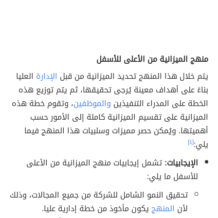
منهج الميزانية من الأعلى للأسفل
يتم خلال هذا المنهج تحديد الميزانية من قبل
الإدارة
العليا
بناءً على أهداف معينة يُرجى تحقيقها، ثم يتم توزيع هذه
الخطة على المدراء التنفيذين
والموظفين
، وتقوم خطة هذه
الميزانية على تقسيم الميزانية كاملة إلى الأمور حسب
أهميتها. ويُمكن حصر مميزات وسلبيات هذا المنهج فيما
يلي:
[٤]
الإيجابيات:
تشمل إيجابيات منهج الميزانية من الأعلى
للأسفل ما يلي:
تحقيق النمو الشامل للشركة من جميع المجالات، وذلك
لأن
المنهج
يكون مأخوذ من خطة إدارية عليا.