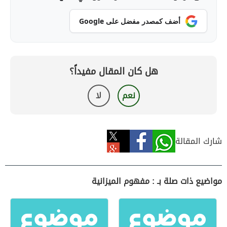
أضف كمصدر مفضل على Google
هل كان المقال مفيداً؟
نعم
لا
شارك المقالة
مواضيع ذات صلة بـ : مفهوم الميزانية