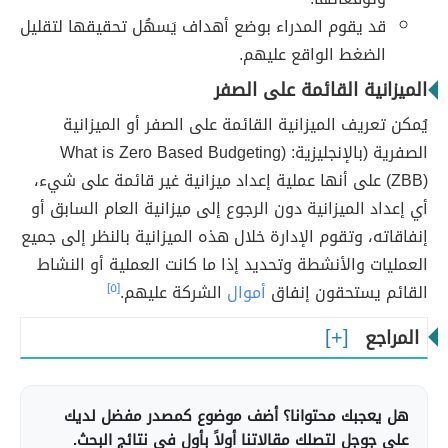
قد يقوم المدراء بوضع أهداف يَسهُل تحقيقها لتقليل
الضغط الواقع عليهم.
الميزانية القائمة على الصفر
يُمكن تعريف الميزانية القائمة على الصفر أو الميزانية
الصفرية (بالإنجليزية: (What is Zero Based Budgeting
(ZBB) على أنها عملية إعداد ميزانية غير قائمة على شيء،
أي إعداد الميزانية دون الرجوع إلى ميزانية العام السابق أو
إنفاقاته، وتقوم الإدارة خلال هذه الميزانية بالنظر إلى جميع
العمليات والأنشطة وتحديد إذا ما كانت العملية أو النشاط
القائم يستحقون إنفاق
أموال
الشركة عليهم.
[٥]
المراجع
هل يعجبك محتوانا؟ أضف موضوع كمصدر مفضل لديك
على جوجل لتصلك مقالاتنا أولاً بأول في نتائج البحث.