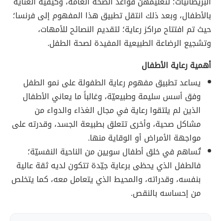
البريطانيّات؛ لتعليمهنّ قواعد الصحّة العامّة، وكيفيّة العناية
بالأطفال، وبعد ذلك انتقل تطبيق هذا المفهوم إلى فرنسا؛
حيث تم افتتاح مراكز رعاية؛ لتقديم النصائح للأمهات،
وتشجيع الرضاعة الطبيعية المفيدة لصحة الطفل.
أهمية رعاية الأطفال
يساعد تطبيق مفهوم رعاية الطفولة على نمو الطفل
وفق أسس سليمة وطبيعيّة، وغالباً ما يعاني الأطفال
الذين لم يلتقوا رعاية في مجال الغذاء والدواء من
مشاكل صحية، وأخرى تتعلق بطبيعة الجسد، وقدرته على
مواجهة الأمراض أو الوقاية منها.
تُساهم في خلق أطفال سويين من الناحية النفسيّة؛
فالطفل الذي يحظى برعاية جيّدة تتكون لديه ثقة عالية
بنفسه، وقدراته، والمحيط الذي يتعامل معه، كما يتخلص
من إحساسه بالنقص.