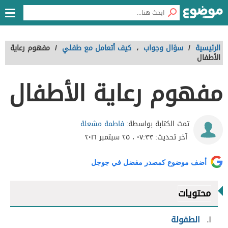
الرئيسية
/
سؤال وجواب
،
كيف أتعامل مع طفلي
/
مفهوم رعاية
الأطفال
مفهوم رعاية الأطفال
فاطمة مشعلة
تمت الكتابة بواسطة:
آخر تحديث:
٠٧:٣٣ ، ٢٥ سبتمبر ٢٠١٦
أضف موضوع كمصدر مفضل في جوجل
محتويات
١
الطفولة