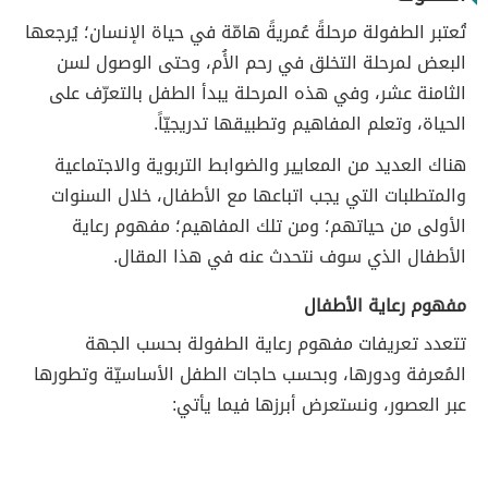
تُعتبر الطفولة مرحلةً عُمريةً هامّة في حياة الإنسان؛ يُرجعها
البعض لمرحلة التخلق في رحم الأُم، وحتى الوصول لسن
الثامنة عشر، وفي هذه المرحلة يبدأ الطفل بالتعرّف على
الحياة، وتعلم المفاهيم وتطبيقها تدريجيّاً.
هناك العديد من المعايير والضوابط التربوية والاجتماعية
والمتطلبات التي يجب اتباعها مع الأطفال، خلال السنوات
الأولى من حياتهم؛ ومن تلك المفاهيم؛ مفهوم رعاية
الأطفال الذي سوف نتحدث عنه في هذا المقال.
مفهوم رعاية الأطفال
تتعدد تعريفات مفهوم رعاية الطفولة بحسب الجهة
المُعرفة ودورها، وبحسب حاجات الطفل الأساسيّة وتطورها
عبر العصور، ونستعرض أبرزها فيما يأتي: