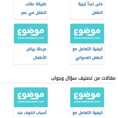
متى تبدأ تربية
طريقة عقاب
الطفل
الطفل في عمر
السنتين
كيفية التعامل مع
مرحلة رياض
الطفل العدواني
الأطفال
مقالات من تصنيف سؤال وجواب
كيفية التعامل مع
أسباب الخوف عند