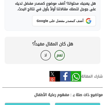
هل يعجبك محتوانا؟ أضف موضوع كمصدر مفضل لديك
على جوجل لتصلك مقالاتنا أولاً بأول في نتائج البحث.
أضف كمصدر مفضل على Google
هل كان المقال مفيداً؟
نعم
لا
شارك المقالة
مواضيع ذات صلة بـ : مفهوم رعاية الأطفال