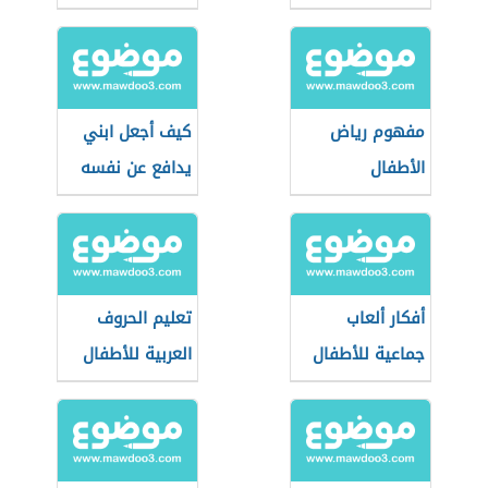
مفهوم رياض
كيف أجعل ابني
الأطفال
يدافع عن نفسه
أفكار ألعاب
تعليم الحروف
جماعية للأطفال
العربية للأطفال