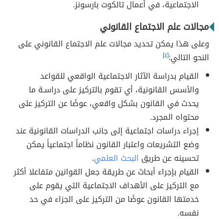
الاجتماعية، في أعمال تالكوت بارسونز.
مجالات علم الاجتماع القانوني
وعلى هذا يمكن تحديد مجالات علم الاجتماع القانوني على
النحو التالي:
[٤]
القيام بدراسة الآثار الاجتماعية الواقعي للقواعد
والأسس القانونية، أي تقوم بالتركيز على دراسـة ما
يحدث في القانون بشكل واقعي، عوضًا عن التركيز على
محتواه المجرد.
إجراء دراسات اجتماعية إلى جانب الدراسات القانونية عند
وضع التشريعات واعتبار القانون نظاماً اجتماعياً يمكن
تحسينه عن طريق
البحث العلمي
.
القيام بإجراء أبحاث عن طريقة جعل القوانين متفاعلا أكثر
مع التركيز على الأهداف الاجتماعية التي يقوم على
خدمتها القانون عوضًا من التركيز على الجزاء في حد
نفسه.