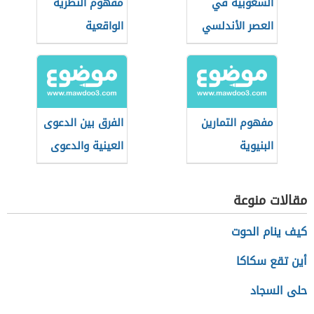
الشعوبية في
مفهوم النظرية
العصر الأندلسي
الواقعية
الكلاسيكية في
العلاقات الدولية
مفهوم التمارين
الفرق بين الدعوى
البنيوية
العينية والدعوى
الشخصية العقارية
مقالات منوعة
كيف ينام الحوت
أين تقع سكاكا
حلى السجاد