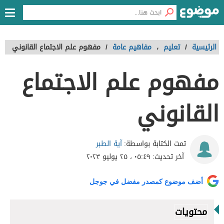
الرئيسية
/
تعليم
،
مفاهيم عامة
/
مفهوم علم الاجتماع القانوني
مفهوم علم الاجتماع
القانوني
آية الطبر
تمت الكتابة بواسطة:
آخر تحديث:
٠٥:٤٩ ، ٢٥ يوليو ٢٠٢٣
أضف موضوع كمصدر مفضل في جوجل
محتويات