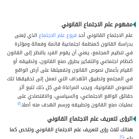
مفهوم علم الاجتماع القانوني
علم الاجتماع القانوني أحد
فروع علم الاجتماع
الذي يُعنى
بدراسة القانون كمنظمة اجتماعية قائمة وفعالة ومؤثرة
في تنظيم المجتمع، يعني أن يقوم الفرد بالنظر إلى القانون
كنظام اجتماعي والتفكير بطرق صنع القانون، وتطبيقه أو
القيام بأعمال نصوص القانون وتفعيلها على أرض الواقع
في المجتمع وتطبيق الأهداف التي تعمل إلى تحقيقها تلك
النصوص القانونية، ويجب المراعاة في كل ذلك تتبع أثر
حقائق الواقع الاجتماعي، والسياسي، والاقتصادي على
عمليات صنع القانون وتطبيقه ورسم الهدف منه أصلا.
[١]
الرؤى لتعريف علم الاجتماع القانوني
هنالك ثلاث رؤى لتعريف علم الاجتماع القانوني وتلخص كما
يلي:
[٢]