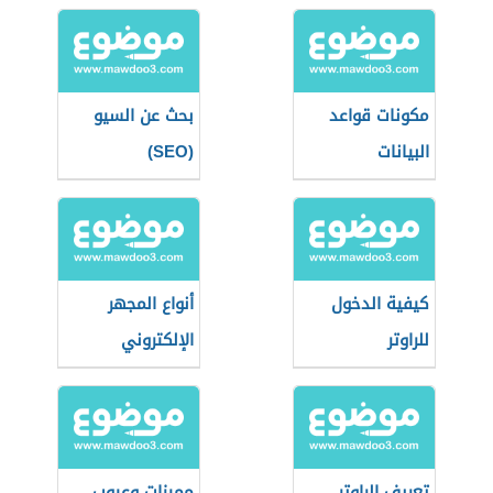
مكونات قواعد
بحث عن السيو
البيانات
(SEO)
كيفية الدخول
أنواع المجهر
للراوتر
الإلكتروني
تعريف الراوتر
مميزات وعيوب