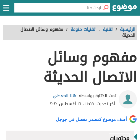
الرئيسية
/
تقنية
،
تقنيات منوعة
/
مفهوم وسائل الاتصال
الحديثة
مفهوم وسائل
الاتصال الحديثة
هنا المعطي
تمت الكتابة بواسطة:
آخر تحديث:
١١:٥٩ ، ١٦ أغسطس ٢٠٢٠
أضف موضوع كمصدر مفضل في جوجل
محتويات