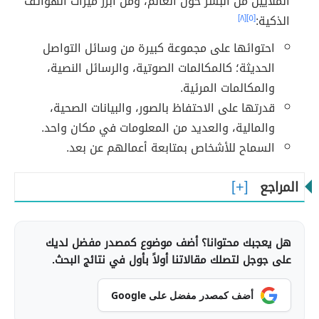
الملايين من البشر حول العالم، ومن أبرز ميزات الهواتف
الذكية:
[٥]
[٨]
احتوائها على مجموعة كبيرة من وسائل التواصل
الحديثة؛ كالمكالمات الصوتية، والرسائل النصية،
والمكالمات المرئية.
قدرتها على الاحتفاظ بالصور، والبيانات الصحية،
والمالية، والعديد من المعلومات في مكان واحد.
السماح للأشخاص بمتابعة أعمالهم عن بعد.
المراجع
هل يعجبك محتوانا؟ أضف موضوع كمصدر مفضل لديك
على جوجل لتصلك مقالاتنا أولاً بأول في نتائج البحث.
أضف كمصدر مفضل على Google