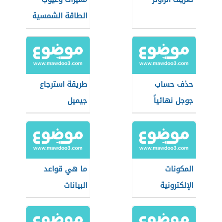
الطاقة الشمسية
حذف حساب
طريقة استرجاع
جوجل نهائياً
جيميل
المكونات
ما هي قواعد
الإلكترونية
البيانات