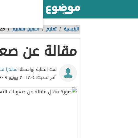
أكبر موقع عربي بالعالم
الرئيسية
/
تعليم
،
أساليب التعليم
/
مقا
مقالة عن صعو
ساندرا لح
تمت الكتابة بواسطة:
آخر تحديث:
١٣:٠٤ ، ٣ يونيو ٢٠١٩