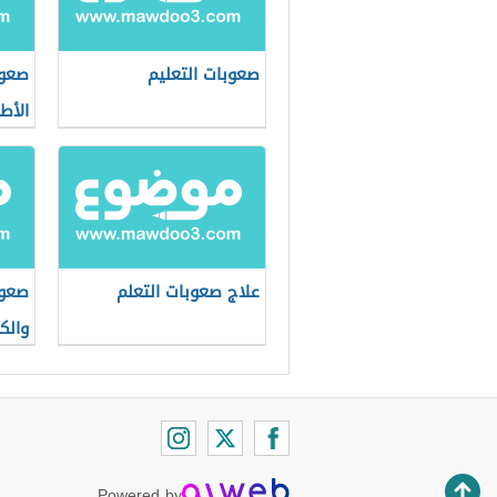
صعوبات التعليم
صعوب
الأط
علاج صعوبات التعلم
صعوب
والكت
Powered by