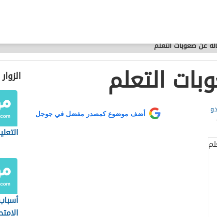
لة عن صعوبات التعلم
بات التعلم
الزوار
دو
أضف موضوع كمصدر مفضل في جوجل
التعل
أسباب
الامتح