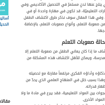
ي ينتج عنها تدنٍ مستمرّ في التحصيل الأكاديمي وفي
رات التعليميّة، قد تكون في مهارة واحدة أو في
، وفي هذا المقال سوف نذكر طرق اكتشاف الطفل
أساليب
ن صعوبة التعلم، وأنواع صعوبات التعلم، بالإضافة
الحديث
جها.
الة صعوبات التعلم
اف ما إذا كان يعاني الطفل من صعوبة التعلم إلا
لمدرسة، ويمكن للأهل اكتشاف هذه المشكلة من
كاؤه وأداؤه الفكري مرتفعاً مقارنة مع تحصيله
هذا بسبب خلل في المنهاج العلمي الذي يحدّ من
ظهار قدراته.
وات بين المواد التعليمية، فقد يبرع في مادة ما ولا
لمواد الأخرى.
مقالا