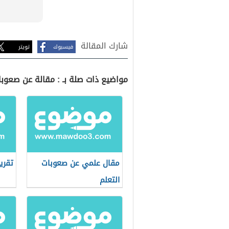
شارك المقالة
فيسبوك
تويتر
مواضيع ذات صلة بـ : مقالة عن صعوبا
مقال علمي عن صعوبات
تقري
التعلم