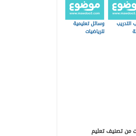
 التدريب
وسائل تعليمية
ة
للرياضيات
ت من تصنيف تعليم