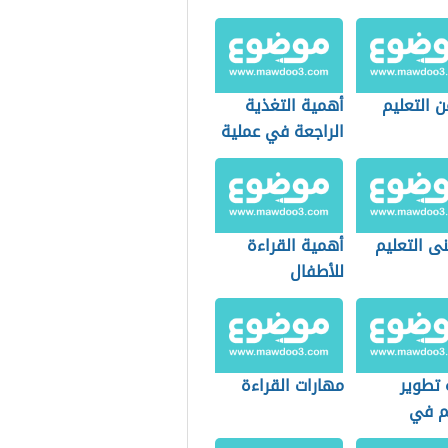
 التعليم
أهمية التغذية
الراجعة في عملية
التعليم
ى التعليم
أهمية القراءة
للأطفال
 تطوير
مهارات القراءة
يم في
رس