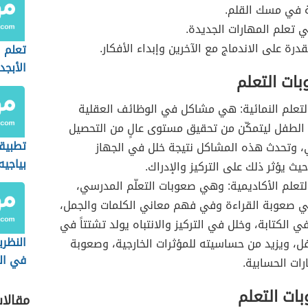
 في مسك القلم.
 تعلم المهارات الجديدة.
درة على الاندماج مع الآخرين وإبداء الأفكار.
تعلم 
الأبجد
بات التعلم
تعلم النمائية: هي مشاكل في الوظائف العقلية
 الطفل ليتمكّن من تحقيق مستوى عالٍ من التحصيل
تطبيق
، وتحدث هذه المشاكل نتيجة خلل في الجهاز
بياجيه
يث يؤثر ذلك على التركيز والإدراك.
الحسا
تعلم الأكاديمية: وهي صعوبات التعلّم المدرسي،
ي صعوبة القراءة وفي فهم معاني الكلمات والجمل،
 الكتابة، وخلل في التركيز والانتباه يولد تشتتاً في
النظري
، ويزيد من حساسيته للمؤثرات الخارجية، وصعوبة
في الت
ات الحسابية.
ات التعلم
مقالا