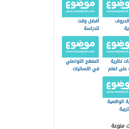
الحروف
أفضل وقت
ية
للدراسة
ات نظرية
المنهج التواصلي
 على تعلم
في اللسانيات
ب
التطبيقية
ة الواقعية
ربية
ت منوعة