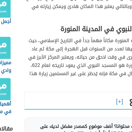
 وبالتالي يعتبر هذا المكان هادئ ويمكن زيارته في
أجمل د
نبوي في المدينة المنورة
 المنورة مكاناً مهماً جداً في التاريخ الإسلامي، حيث
ها لعدد من السنوات قبل الهجرة إلى مكة ثم عاد
رى في وقت لاحق من حياته، ويعتبر المركز الأبرز في
مميزا
المدينة المنورة هو المسجد النبوي الذي يعود تاريخه لعام 622،
وادي 
ل في مكة فإنه يُحظر على غير المسلمين زيارة هذا
أهمية
في م
محتوانا؟ أضف موضوع كمصدر مفضل لديك على
مقالا