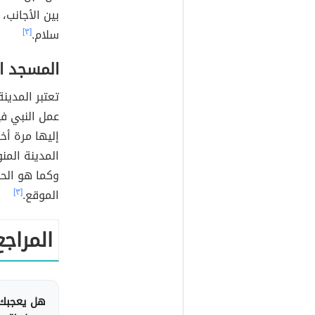
بين الأجانب،
سلام.
[٣]
المسجد ال
تعتبر المدينة
عمل النبي في
إليها مرة أخ
وكما هو الحا
الموقع.
[٣]
المراجع
هل يعجبك 