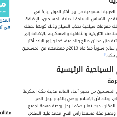
ية
العربية السعودية من بين أكثر الدول زيارةً في
تقدم بالأساس السياحة الدينية للمسلمين، بالإضافة
المدن
تلك مقومات سياحية تجذب السياح وذلك كونها تمتلك
في ت
متاحف التاريخية والثقافية والعسكرية، بالإضافة إلى
ثية مثل مدائن صالح والدرعية، كما ويزور البلاد أكثر
من 12 مليون سائح سنوياً منذ عام 2013م معظمهم من المسلمين
 مكة.
[١]
 السياحية الرئيسية
رمة
 المسلمين من جميع أنحاء العالم مدينة مكة المكرمة
ام، وذلك لأن الإسلام يوصي بالقيام برحل الحج
المكان، حيث تعتبر هذه الرحل روحية مهمة لجميع
مقالا
وتعتبر مكة مسقط رأس النبي محمد عليه السلام،