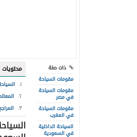
ذات صلة
محتويات
مقومات السياحة
١
السياحة
مقومات السياحة
٢
المعالم
في مصر
٣
المراجع
مقومات السياحة
في المغرب
السياحة
السياحة الداخلية
في السعودية