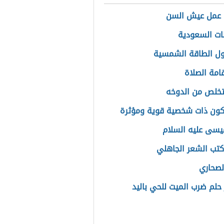
 عمل عيش السن
ت السعودية
ل الطاقة الشمسية
امة الصلاة
خلص من الدوخه
ون ذات شخصية قوية ومؤثرة
سى عليه السلام
تب الشعر الجاهلي
الصحاري
حلم ضرب الميت للحي باليد