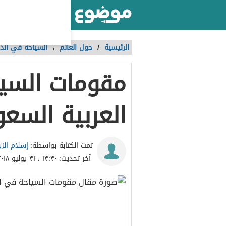
أكبر موقع عربي بالعالم
الرئيسية
/
حول العالم
،
السياحة في الدو
مقومات السي
العربية السعو
إسلام الزب
تمت الكتابة بواسطة:
آخر تحديث:
١٣:٣٠ ، ٣١ يوليو ٢٠١٨