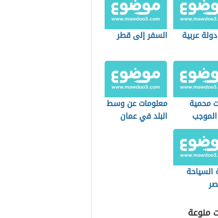
ولة عربية
السفر إلى قطر
ت محمية
معلومات عن وسط
الموجب
البلد في عمان
 السياحة
صر
ت منوعة