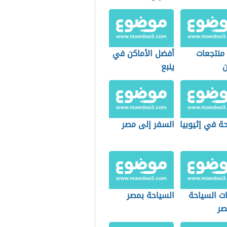
منتجعات
أفضل الأماكن في
ن
ينبع
ة في إثيوبيا
السفر إلى مصر
ت السياحة
السياحة بمصر
صر