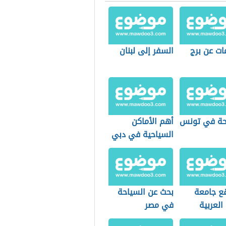
ات عن برج
السفر إلى لبنان
حة في تونس
أهم الأماكن
السياحية في دبي
قع جامعة
بحث عن السياحة
العربية
في مصر