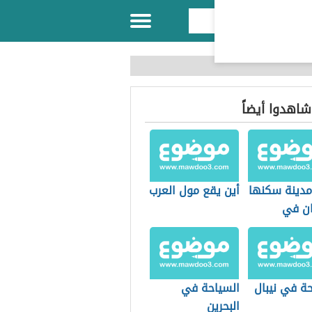
 شاهدوا أيضاً
مدينة سكنها
أين يقع مول العرب
ان في
ين
حة في نيبال
السياحة في
البحرين