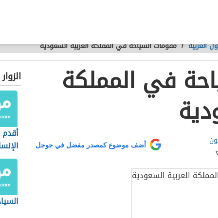
ل العربية
/
مقومات السياحة في المملكة العربية السعودية
احة في المملكة
الزوار
دية
أقدم 
ون
الإنس
أضف موضوع كمصدر مفضل في جوجل
فلسط
السيا