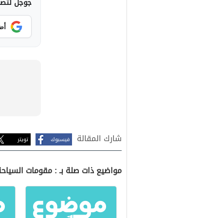
جوجل لتصلك
أض
شارك المقالة
فيسبوك
تويتر
مواضيع ذات صلة بـ : مقومات السياح