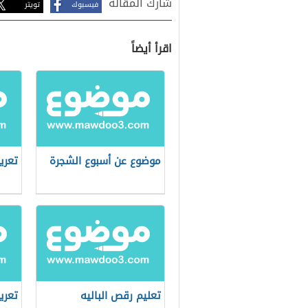
شارك المقالة
فيسبوك
تويتر
اقرأ أيضاً
موضوع عن أسبوع الشجرة
تعري
تعليم رقص الباليه
تعري