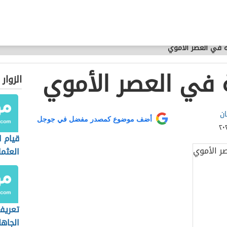
ة في العصر الأموي
 في العصر الأموي
الزوار
ان
أضف موضوع كمصدر مفضل في جوجل
قيام ا
العثما
تعريف
الجاه