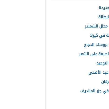
جديدة
لبطالة
مخلل الشمندر
ة في كيرلا
بروستد الدجاج
الصبغة على الشعر
التوحيد
عيد الأضحى
رقان
 في جزر المالديف