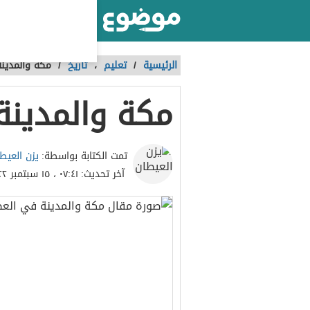
أكبر موقع عربي بالعالم
الرئيسية
/
تعليم
،
تاريخ
/
مكة والمدين
مكة والمدينة
يزن العيط
تمت الكتابة بواسطة:
آخر تحديث:
٠٧:٤١ ، ١٥ سبتمبر ٢٠٢٢