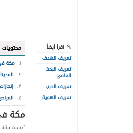
اقرأ أيضاً
محتويات
تعريف الهدف
١
مكة في 
تعريف البحث
٢
المدينة
العلمي
٣
إنجازات
تعريف الحرب
تعريف الهوية
٤
المراجع
مكة في
أصبحت مكة ف