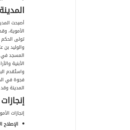
المدينة
أصبحت المدين
الأموية، وقد
تولى الحكم 
والوليد بن ع
المسجد في خ
واستُقدم ال
فجوة في الح
المدينة وقد 
إنجازات
إنجازات الأم
الإصلاح ا