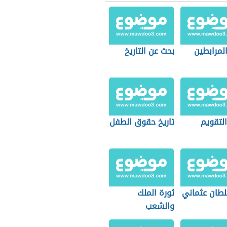
لمرابطين
بحث عن التاريخ
التقويم
تاريخ حقوق الطفل
لطان عثماني
ثورة الملك
والشعب