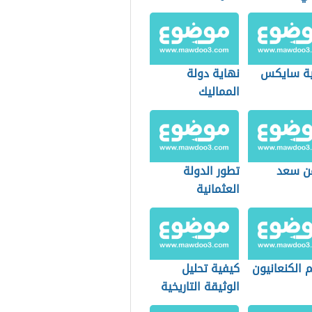
ية سايكس
نهاية دولة
المماليك
ن سعد
تطور الدولة
العثمانية
 الكنعانيون
كيفية تحليل
الوثيقة التاريخية