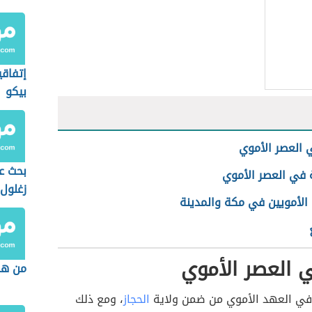
إتفاق
بيكو
العصر الأموي
بحث ع
 في العصر الأموي
زغلول
 الأمويين في مكة والمدينة
 العصر الأموي
من هم
ي العهد الأموي من ضمن ولاية
الحجاز
، ومع ذلك