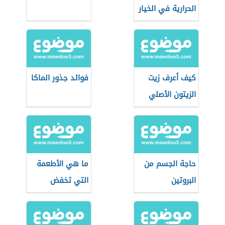
الحرارية في الخيار
كيف أعرف زيت
فوائد جذور الماكا
الزيتون الأصلي
حاجة الجسم من
ما هي الأطعمة
البروتين
التي تخفض
الكوليسترول