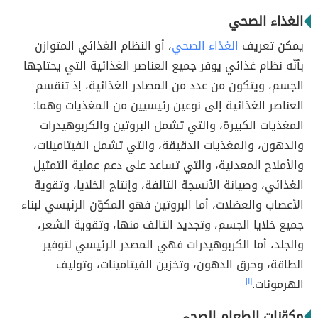
الغذاء الصحي
يمكن تعريف
الغذاء الصحي
، أو النظام الغذائي المتوازن
بأنّه نظام غذائي يوفر جميع العناصر الغذائية التي يحتاجها
الجسم، ويتكون من عدد من المصادر الغذائية، إذ تنقسم
العناصر الغذائية إلى نوعين رئيسيين من المغذيات وهما:
المغذيات الكبيرة، والتي تشمل البروتين والكربوهيدرات
والدهون، والمغذيات الدقيقة، والتي تشمل الفيتامينات،
والأملاح المعدنية، والتي تساعد على دعم عملية التمثيل
الغذائي، وصيانة الأنسجة التالفة، وإنتاج الخلايا، وتقوية
الأعصاب والعضلات، أما البروتين فهو المكوّن الرئيسي لبناء
جميع خلايا الجسم، وتجديد التالف منها، وتقوية الشعر،
والجلد، أما الكربوهيدرات فهي المصدر الرئيسي لتوفير
الطاقة، وحرق الدهون، وتخزين الفيتامينات، وتوليف
الهرمونات.
[١]
مكوّنات الطعام الصحي