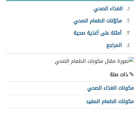
١
الغذاء الصحي
٢
مكوّنات الطعام الصحي
٣
أمثلة على أغذية صحية
٤
المراجع
ذات صلة
مكونات الغذاء الصحي
مكونات الطعام المفيد