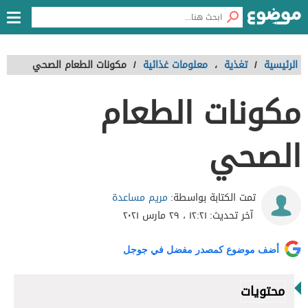
الرئيسية
/
تغذية
،
معلومات غذائية
/
مكونات الطعام الصحي
مكونات الطعام
الصحي
مريم مساعدة
تمت الكتابة بواسطة:
آخر تحديث:
١٢:٢١ ، ٢٩ مارس ٢٠٢١
أضف موضوع كمصدر مفضل في جوجل
محتويات