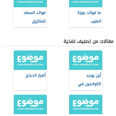
ما فوائد جوزة
فوائد السمك
الطيب
الماكريل
مقالات من تصنيف تغذية
أين يوجد
أضرار الدجاج
الكولاجين في
الزيوت