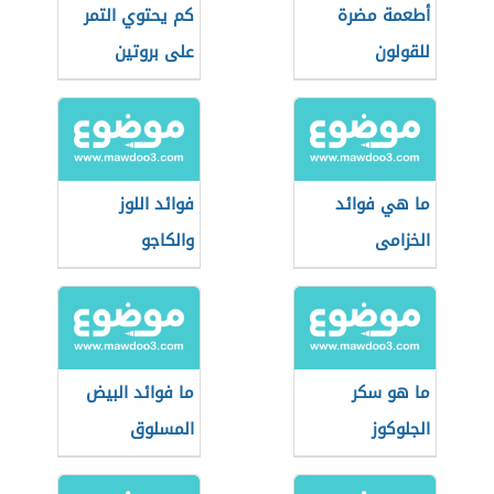
أطعمة مضرة
كم يحتوي التمر
للقولون
على بروتين
ما هي فوائد
فوائد اللوز
الخزامى
والكاجو
ما هو سكر
ما فوائد البيض
الجلوكوز
المسلوق