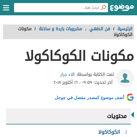
الرئيسية
/
فن الطهي
،
مشروبات باردة و ساخنة
/
مكونات
الكوكاكولا
مكونات الكوكاكولا
الاء جرار
تمت الكتابة بواسطة:
آخر تحديث:
٠٩:٥٩ ، ١٦ أكتوبر ٢٠١٨
أضف موضوع كمصدر مفضل في جوجل
محتويات
١
الكوكاكولا