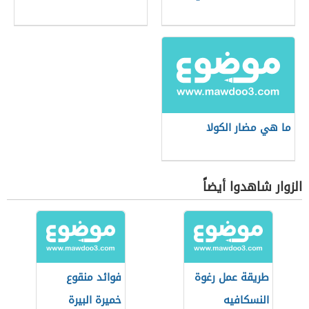
ما هي مضار الكولا
الزوار شاهدوا أيضاً
طريقة عمل رغوة
فوائد منقوع
النسكافيه
خميرة البيرة