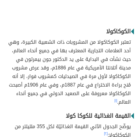
الكوكاكولا
تعتبر الكوكاكولا من المشروبات ذات الشعبية الكبيرة، وهي
أحد العلامات التجارية المعترف بها في جميع أنحاء العالم،
حيث نشأت في البداية على يد الدكتور جون بيمرتون في
مدينة أتلانتا الأمريكية في عام 1886م، وقد عرض مشروب
الكوكاكولا لأول مرة في الصيدليات كمشروب فوار، إلا أنه
مُنح براءة الاختراع في عام 1887م، وفي عام 1906م أصبحت
الكوكاكولا معروفة على الصعيد الدولي في جميع أنحاء
العالم.
[١]
القيمة الغذائية للكوكا كولا
يوضّح الجدول الآتي القيمة الغذائيّة لكل 355 ملليلتر من
الكوكاكولا:
[٢]