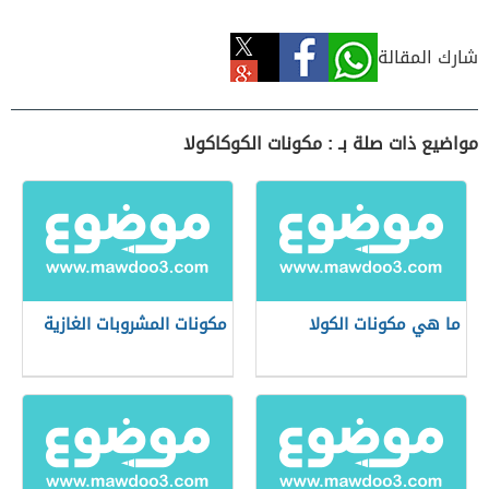
شارك المقالة
مواضيع ذات صلة بـ : مكونات الكوكاكولا
ما هي مكونات الكولا
مكونات المشروبات الغازية