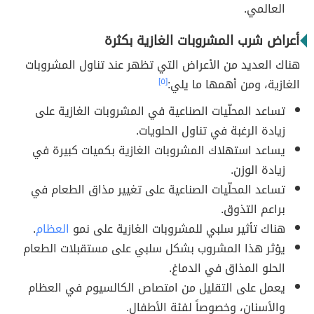
العالمي.
أعراض شرب المشروبات الغازية بكثرة
هناك العديد من الأعراض التي تظهر عند تناول المشروبات
الغازية، ومن أهمها ما يلي:
[٥]
تساعد المحلّيات الصناعية في المشروبات الغازية على
زيادة الرغبة في تناول الحلويات.
يساعد استهلاك المشروبات الغازية بكميات كبيرة في
زيادة الوزن.
تساعد المحلّيات الصناعية على تغيير مذاق الطعام في
براعم التذوق.
هناك تأثير سلبي للمشروبات الغازية على نمو
العظام
.
يؤثر هذا المشروب بشكل سلبي على مستقبلات الطعام
الحلو المذاق في الدماغ.
يعمل على التقليل من امتصاص الكالسيوم في العظام
والأسنان، وخصوصاً لفئة الأطفال.