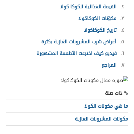
٢
القيمة الغذائية للكوكا كولا
٣
مكوّنات الكوكاكولا
٤
تاريخ الكوكاكولا
٥
أعراض شرب المشروبات الغازية بكثرة
٦
فيديو كيف اخترعت الأطعمة المشهورة
٧
المراجع
ذات صلة
ما هي مكونات الكولا
مكونات المشروبات الغازية