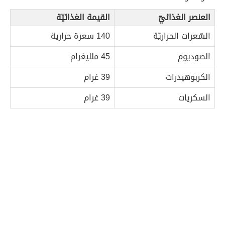
العنصر الغذائيّ
القيمة الغذائيّة
السّعرات الحراريّة
140 سعرة حرارية
الصوديوم
45 ملليغرام
الكربوهيدرات
39 غرام
السكريات
39 غرام