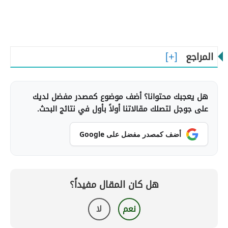
المراجع
هل يعجبك محتوانا؟ أضف موضوع كمصدر مفضل لديك
على جوجل لتصلك مقالاتنا أولاً بأول في نتائج البحث.
أضف كمصدر مفضل على Google
هل كان المقال مفيداً؟
نعم
لا