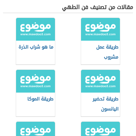
مقالات من تصنيف فن الطهي
طريقة عمل
ما هو شراب الذرة
مشروب
الشوكولاتة
الساخنة
طريقة تحضير
طريقة الموكا
اليانسون