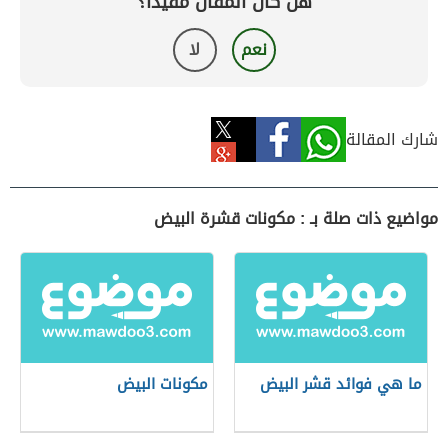
هل كان المقال مفيداً؟
نعم
لا
شارك المقالة
مواضيع ذات صلة بـ : مكونات قشرة البيض
ما هي فوائد قشر البيض
مكونات البيض