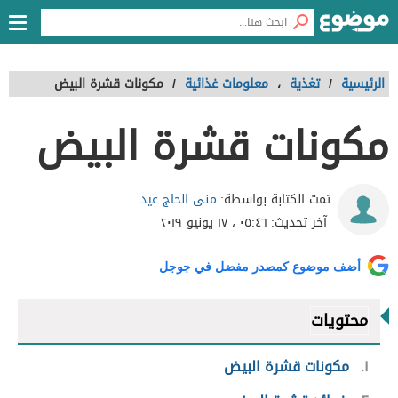
الرئيسية
/
تغذية
،
معلومات غذائية
/
مكونات قشرة البيض
مكونات قشرة البيض
منى الحاج عيد
تمت الكتابة بواسطة:
آخر تحديث:
٠٥:٤٦ ، ١٧ يونيو ٢٠١٩
أضف موضوع كمصدر مفضل في جوجل
محتويات
١
مكونات قشرة البيض