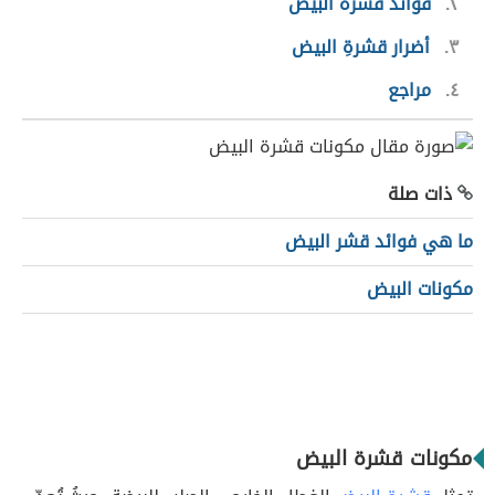
٢
فوائد قشرة البيض
٣
أضرار قشرةِ البيض
٤
مراجع
ذات صلة
ما هي فوائد قشر البيض
مكونات البيض
مكونات قشرة البيض