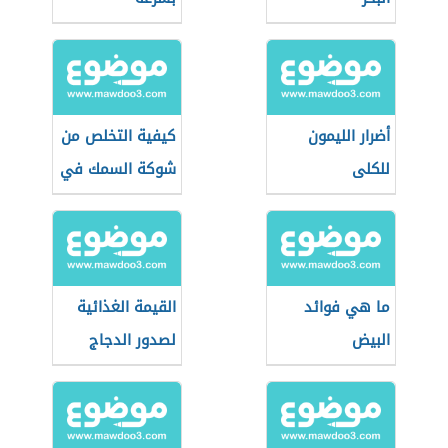
أضرار الليمون
كيفية التخلص من
للكلى
شوكة السمك في
الحلق
ما هي فوائد
القيمة الغذائية
البيض
لصدور الدجاج