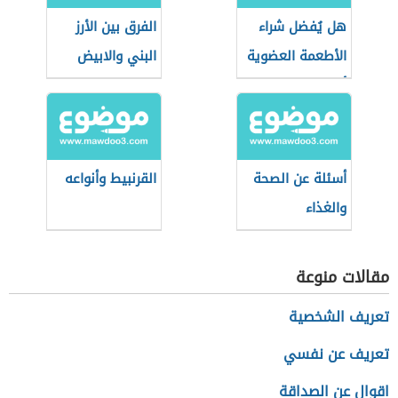
هل يُفضل شراء
الفرق بين الأرز
الأطعمة العضوية
البني والابيض
أثناء التسوق؟
أسئلة عن الصحة
القرنبيط وأنواعه
والغذاء
مقالات منوعة
تعريف الشخصية
تعريف عن نفسي
اقوال عن الصداقة