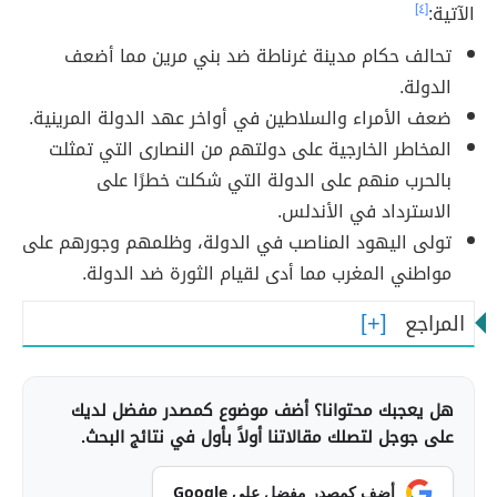
الآتية:
[٤]
تحالف حكام مدينة غرناطة ضد بني مرين مما أضعف
الدولة.
ضعف الأمراء والسلاطين في أواخر عهد الدولة المرينية.
المخاطر الخارجية على دولتهم من النصارى التي تمثلت
بالحرب منهم على الدولة التي شكلت خطرًا على
الاسترداد في الأندلس.
تولى اليهود المناصب في الدولة، وظلمهم وجورهم على
مواطني المغرب مما أدى لقيام الثورة ضد الدولة.
المراجع
هل يعجبك محتوانا؟ أضف موضوع كمصدر مفضل لديك
على جوجل لتصلك مقالاتنا أولاً بأول في نتائج البحث.
أضف كمصدر مفضل على Google