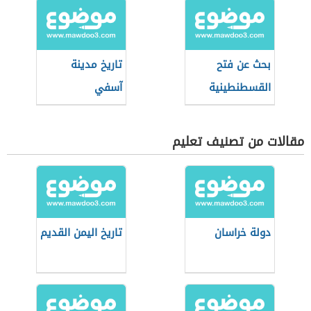
بحث عن فتح
تاريخ مدينة
القسطنطينية
آسفي
مقالات من تصنيف تعليم
دولة خراسان
تاريخ اليمن القديم