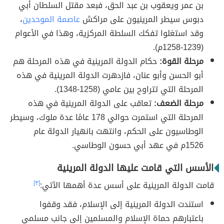
بن عمر ويعقوب بن عبد الحق، فبعد مقتل السلطان أبي
دبوس سيطر المرينيون على مراكش
عاصمة الموحدين
،
وقد استغلوا تفكك السلطة المركزية، وهذا في الأعوام
(1239-1258م).
مرحلة القوة:
حكام الدولة المرينية في هذه المرحلة هم
أبو الحسن وأبو عنان، فازدهرت الدولة المرينية في هذه
المرحلة التي تتراوح بين عامي (1258-1348).
مرحلة الضعف:
تعاقب على الدولة المرينية في هذه
المرحلة التي استمرت حوالي 178 عامًا عدة ملوك، وسيطر
الوطاسيون على الحكم، وانتهت بانهيار الدولة عام
1526م في عهد أبي حسون الوطاسي.
الأسس التي قامت عليها الدولة المرينية
قامت الدولة المرينية على أسس عدة أهمها الآتي:
[٣]
استندت الدولة المرينية إلى الإسلام، فقد وقفوا
باعتبارهم حماة الإسلام والمسلمين إلى جانب مسلمي