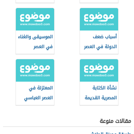
أسباب ضعف
الموسيقى والغناء
الدولة في العصر
في العصر
العباسي الثاني؟
العباسي الأول
نشأة الكتابة
المعتزلة في
المصرية القديمة
العصر العباسي
الثاني
مقالات منوعة