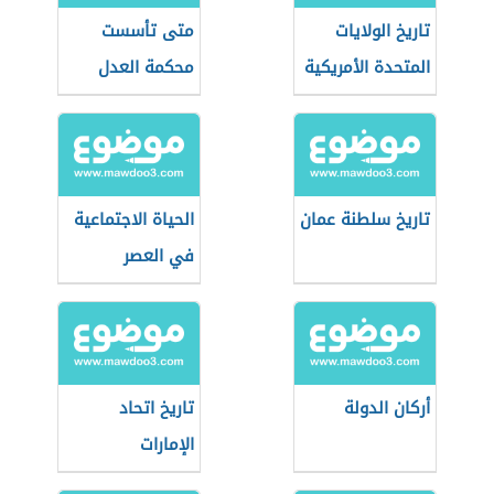
تاريخ الولايات
متى تأسست
المتحدة الأمريكية
محكمة العدل
الدولية
تاريخ سلطنة عمان
الحياة الاجتماعية
في العصر
العباسي
أركان الدولة
تاريخ اتحاد
الإمارات