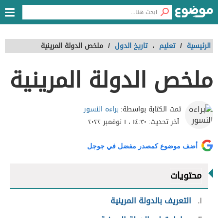
الرئيسية
/
تعليم
،
تاريخ الدول
/
ملخص الدولة المرينية
ملخص الدولة المرينية
براءه النسور
تمت الكتابة بواسطة:
آخر تحديث:
١٤:٣٠ ، ١ نوفمبر ٢٠٢٢
أضف موضوع كمصدر مفضل في جوجل
محتويات
١
التعريف بالدولة المرينية