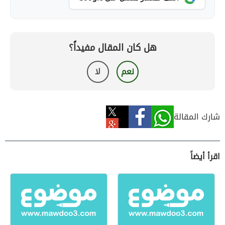
هل كان المقال مفيداً؟
نعم
لا
شارك المقالة
اقرأ أيضاً