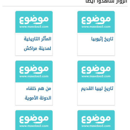
الزوار شاهدوا أيضاً
تاريخ إثيوبيا
المآثر التاريخية
لمدينة مراكش
تاريخ ليبيا القديم
من هم خلفاء
الدولة الأموية