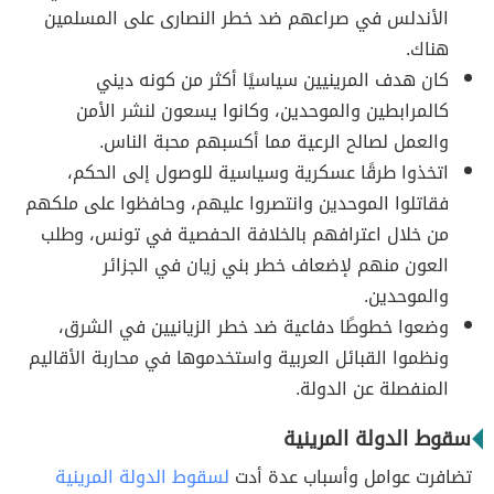
الأندلس في صراعهم ضد خطر النصارى على المسلمين
هناك.
كان هدف المرينيين سياسيًا أكثر من كونه ديني
كالمرابطين والموحدين، وكانوا يسعون لنشر الأمن
والعمل لصالح الرعية مما أكسبهم محبة الناس.
اتخذوا طرقًا عسكرية وسياسية للوصول إلى الحكم،
فقاتلوا الموحدين وانتصروا عليهم، وحافظوا على ملكهم
من خلال اعترافهم بالخلافة الحفصية في تونس، وطلب
العون منهم لإضعاف خطر بني زيان في الجزائر
والموحدين.
وضعوا خطوطًا دفاعية ضد خطر الزيانيين في الشرق،
ونظموا القبائل العربية واستخدموها في محاربة الأقاليم
المنفصلة عن الدولة.
سقوط الدولة المرينية
تضافرت عوامل وأسباب عدة أدت
لسقوط الدولة المرينية