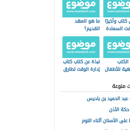
تاب وأخيرًا
ما هو العهد
ت السعادة
القديم؟
الكتب
نبذة عن كتاب كتاب
هية للأطفال
إدارة الوقت لطارق
سويدان
ت منوعة
عبد الحميد بن باديس
حكة الأذن
على الأسنان أثناء النوم