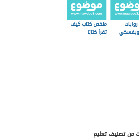
روايات
ملخص كتاب كيف
ويفسكي
تقرأ كتابًا
ت من تصنيف تعليم