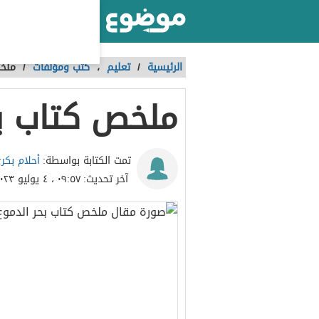
أكبر موقع عربي بالعالم
الرئيسية
/
تعليم
،
كتب ومؤلفات
/
ملخص
ملخص كتاب بح
أحلام بكر
تمت الكتابة بواسطة:
آخر تحديث:
٠٩:٥٧ ، ٤ يوليو ٢٠٢٣