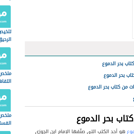
تلخيص
الرحيق
اب بحر الدموع
ملخص 
اب بحر الدموع
التفا
ت من كتاب بحر الدموع
اب بحر الدموع
ملخص 
الفست
موع
هو أحد الكتب التي صنّفها الإمام ابن الجوزي