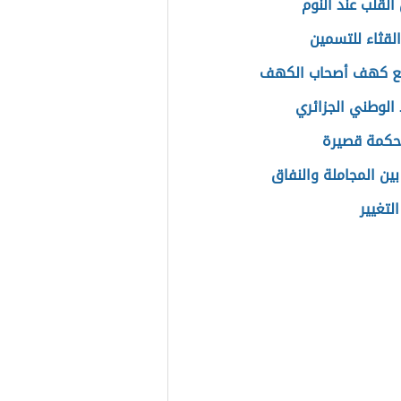
القلب عند النوم
القثاء للتسمين
قع كهف أصحاب الكهف
 الوطني الجزائري
حكمة قصيرة
بين المجاملة والنفاق
لتغيير