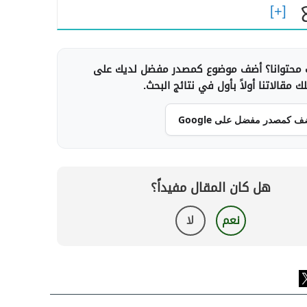
محتوانا؟ أضف موضوع كمصدر مفضل لديك على
 مقالاتنا أولاً بأول في نتائج البحث.
ف كمصدر مفضل على Google
هل كان المقال مفيداً؟
نعم
لا