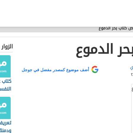
 كتاب بحر الدموع
ر الدموع
الزوار
ي
أضف موضوع كمصدر مفضل في جوجل
كتاب ع
النفس
تشوم
تعريف
ودمنة