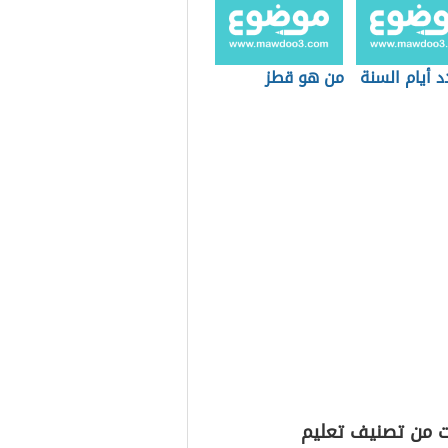
 أيام السنة
من هو قطز
ت من تصنيف تعليم