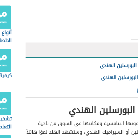
أنواع
الاتصا
البورسلين الهندي
كيفية 
لبورسلين الهندي
البورسلين الهندي
تشخي
وتها التنافسية ومكانتها في السوق من ناحية
التعلم
ين أو السيراميك الهندي، وستشهد الهند نموًا هائلاً