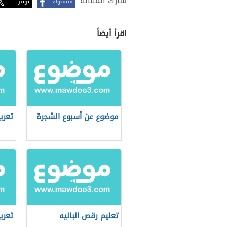
شارك المقالة
فيسبوك
تويتر
اقرأ أيضاً
موضوع عن أسبوع الشجرة
تعري
تعليم رقص الباليه
تعري