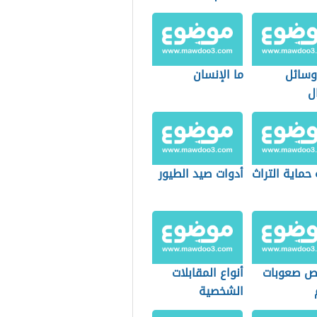
 وسائل
ما الإنسان
ل
حماية التراث
أدوات صيد الطيور
ص صعوبات
أنواع المقابلات
الشخصية