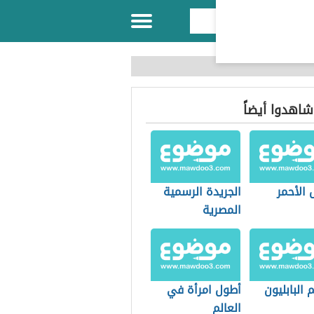
 شاهدوا أيضاً
 الأحمر
الجريدة الرسمية
المصرية
البابليون
أطول امرأة في
العالم