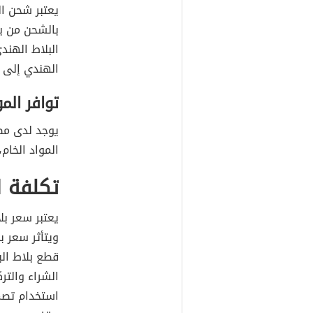
يعتبر شحن ال
بالشحن من ب
البلاط الهند
الهندي إلى ا
توافر الم
يوجد لدى مصن
المواد الخام،
تكلفة ا
يعتبر سعر بلا
ويتأثر سعر بل
قطع بلاط الب
الشراء والترك
استخدام تصم