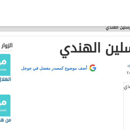
رسلين الهندي
سلين الهندي
الزوار
د
أضف موضوع كمصدر مفضل في جوجل
الهلال
من هم 