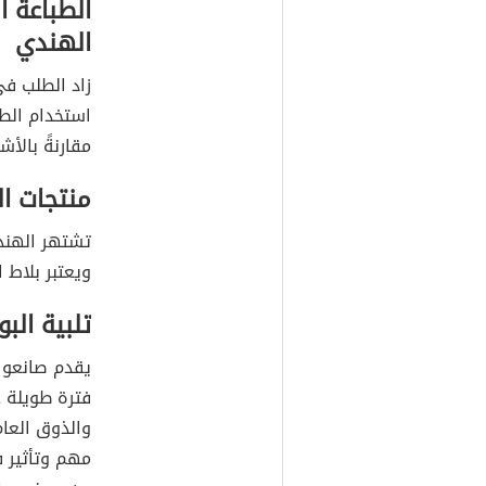
الطباعة ا
الهندي
زاد الطلب في
استخدام الطب
مقارنةً بالأ
منتجات ال
تشتهر الهند 
ويعتبر بلاط 
تلبية الب
يقدم صانعو ا
فترة طويلة 
والذوق العام 
مهم وتأثير 