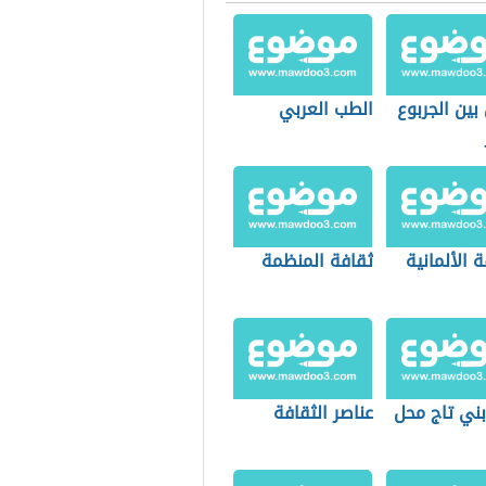
بين الجربوع
الطب العربي
ة الألمانية
ثقافة المنظمة
بني تاج محل
عناصر الثقافة