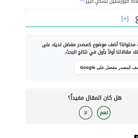
اط البورسلين بشكلٍ كبير.
محتوانا؟ أضف موضوع كمصدر مفضل لديك على
 مقالاتنا أولاً بأول في نتائج البحث.
ف كمصدر مفضل على Google
هل كان المقال مفيداً؟
نعم
لا