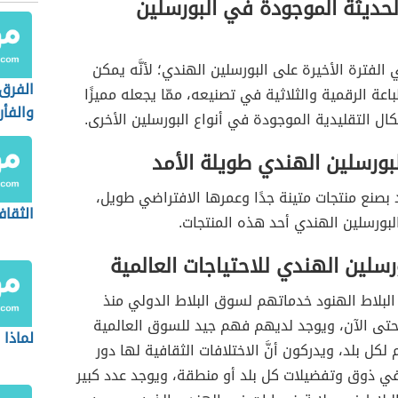
لحديثة الموجودة في البورسلين
 الفترة الأخيرة على البورسلين الهندي؛ لأنَّه يمكن
الفرق 
اعة الرقمية والثلاثية في تصنيعه، ممّا يجعله مميزًا
والفأر
شكال التقليدية الموجودة في أنواع البورسلين الأخرى.
بورسلين الهندي طويلة الأمد
بصنع منتجات متينة جدًا وعمرها الافتراضي طويل،
الثقاف
البورسلين الهندي أحد هذه المنتجات.
ورسلين الهندي للاحتياجات العالمية
لبلاط الهنود خدماتهم لسوق البلاط الدولي منذ
حتى الآن، ويوجد لديهم فهم جيد للسوق العالمية
لماذا 
لكل بلد، ويدركون أنَّ الاختلافات الثقافية لها دور
في ذوق وتفضيلات كل بلد أو منطقة، ويوجد عدد كبير