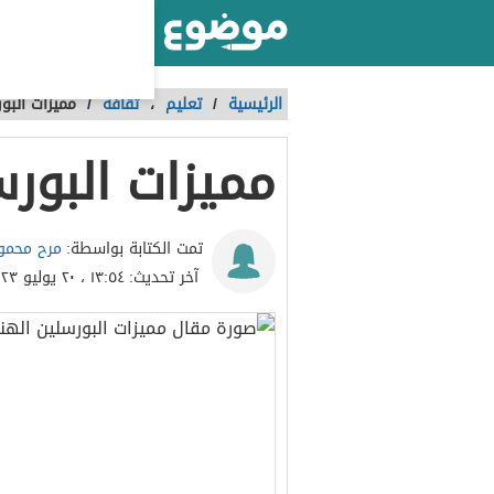
أكبر موقع عربي بالعالم
الرئيسية
/
تعليم
،
ثقافة
/
مميزات البو
مميزات البور
مرح محمو
تمت الكتابة بواسطة:
آخر تحديث:
١٣:٥٤ ، ٢٠ يوليو ٢٠٢٣