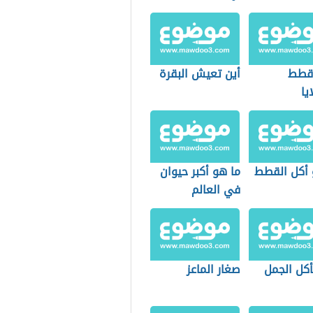
 قطط
أين تعيش البقرة
يا
 أكل القطط
ما هو أكبر حيوان
في العالم
أكل الجمل
صغار الماعز