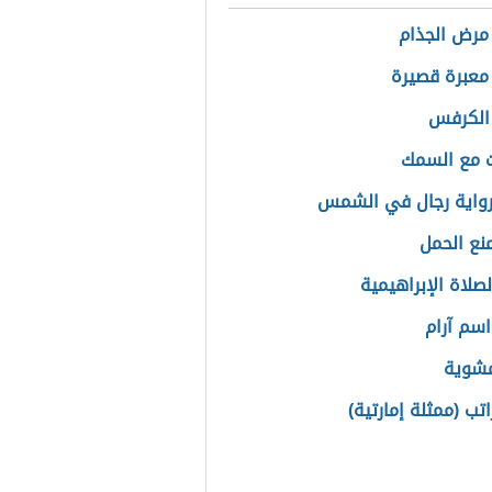
مرض الجذام
معبرة قصيرة
الكرفس
 مع السمك
رواية رجال في الشمس
نع الحمل
صلاة الإبراهيمية
سم آرام
مشوية
تب (ممثلة إمارتية)