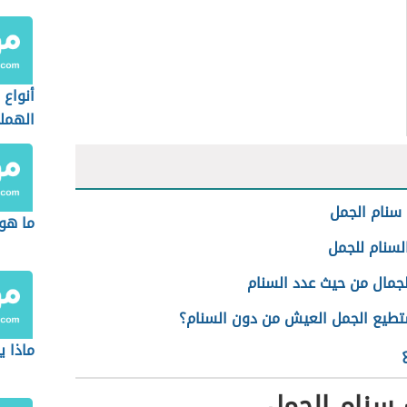
أنواع
الهملا
 سنام الجمل
ما هو
لسنام للجمل
لجمال من حيث عدد السنام
طيع الجمل العيش من دون السنام؟
ماذا ي
 سنام الجمل