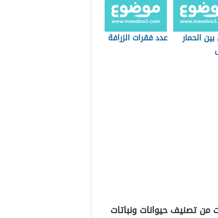
بين الحمار
عدد فقرات الزرافة
 من تصنيف حيوانات ونباتات