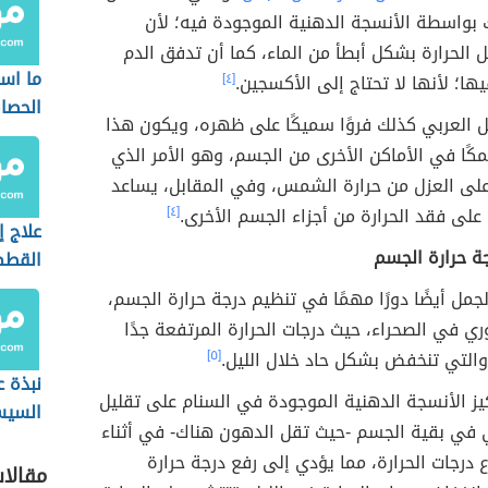
 بواسطة الأنسجة الدهنية الموجودة فيه؛ لأن
الحرارة بشكل أبطأ من الماء، كما أن تدفق الدم
ما اس
يها؛ لأنها لا تحتاج إلى الأكسجين.
[٤]
الحصا
ل العربي كذلك فروًا سميكًا على ظهره، ويكون هذا
كًا في الأماكن الأخرى من الجسم، وهو الأمر الذي
 على العزل من حرارة الشمس، وفي المقابل، يساعد
 على فقد الحرارة من أجزاء الجسم الأخرى.
[٤]
علاج 
ة حرارة الجسم
القطط
بالنشا
جمل أيضًا دورًا مهمًا في تنظيم درجة حرارة الجسم،
ي في الصحراء، حيث درجات الحرارة المرتفعة جدًا
 والتي تنخفض بشكل حاد خلال الليل.
[٥]
نبذة 
يز الأنسجة الدهنية الموجودة في السنام على تقليل
السي
ي في بقية الجسم -حيث تقل الدهون هناك- في أثناء
ع درجات الحرارة، مما يؤدي إلى رفع درجة حرارة
مقالا