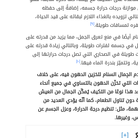
 موازنة درجات حرارة جسمه، إضافةً إلى حفظه
الي تزويده بالغذاء اللازم لبقائه على قيد الحياة،
فره لمسافات طويلة.
[٩]
ام أيضًا في منع تعرق الجمل، مما يزيد من قدرته على
 في جسمه لفترات طويلة، وبالتالي زيادة قدرته على
طويلة في الصحاري التي تصل درجات حرارتها إلى
[١٠]
دم الجِمال السنام لتخزين الدهون فيه، على خلاف
ات التي تخزّن الدهون بالتساوي في جميع أنحاء
هذا نوعًا من التكيف يُمكّن الجمال من العيش
 دون تناول الطعام، كما أنّه يؤدي العديد من
مة، مثل: تنظيم درجة الحرارة، وعزل الجسم عن
، وغيرها.