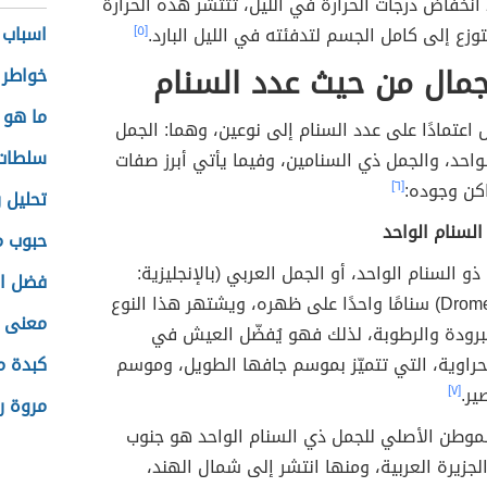
نخفاض درجات الحرارة في الليل، تتتشر هذه الحرارة
اسباب 
توزع إلى كامل الجسم لتدفئته في الليل البارد.
[٥]
لجمال من حيث عدد السنام
خواطر 
ما هو 
 اعتمادًا على عدد السنام إلى نوعين، وهما: الجمل
سلطات
واحد، والجمل ذي السنامين، وفيما يأتي أبرز صفات
اكن وجوده:
[٦]
تحليل 
السنام الواحد
حبوب م
و السنام الواحد، أو الجمل العربي (بالإنجليزية:
فضل ال
Dromedary camel) سنامًا واحدًا على ظهره، ويشتهر هذا النوع
معنى ا
برودة والرطوبة، لذلك فهو يُفضّل العيش في
راوية، التي تتميّز بموسم جافها الطويل، وموسم
كبدة 
ير.
[٧]
مروة را
الموطن الأصلي للجمل ذي السنام الواحد هو جنوب
لجزيرة العربية، ومنها انتشر إلى شمال الهند،