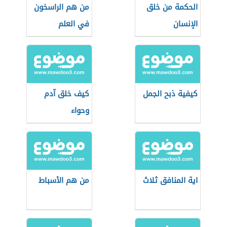
الحكمة من خلق
من هم الراسخون
الإنسان
في العلم
كيفية ذبح الجمل
كيف خلق آدم
وحواء
اية المنافق ثلاث
من هم الأسباط