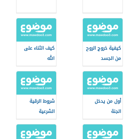
كيفية خروج الروح
كيف الثناء على
من الجسد
الله
أول من يدخل
شروط الرقية
الجنة
الشرعية