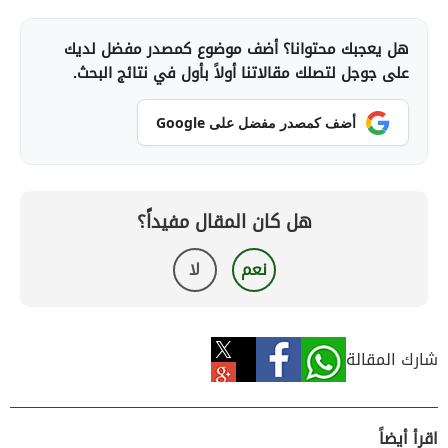
هل يعجبك محتوانا؟ أضف موضوع كمصدر مفضل لديك
على جوجل لتصلك مقالاتنا أولاً بأول في نتائج البحث.
أضف كمصدر مفضل على Google
هل كان المقال مفيداً؟
نعم
لا
شارك المقالة
اقرأ أيضاً