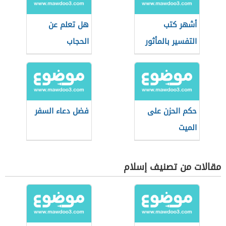
أشهر كتب
هل تعلم عن
التفسير بالمأثور
الحجاب
حكم الحزن على
فضل دعاء السفر
الميت
مقالات من تصنيف إسلام