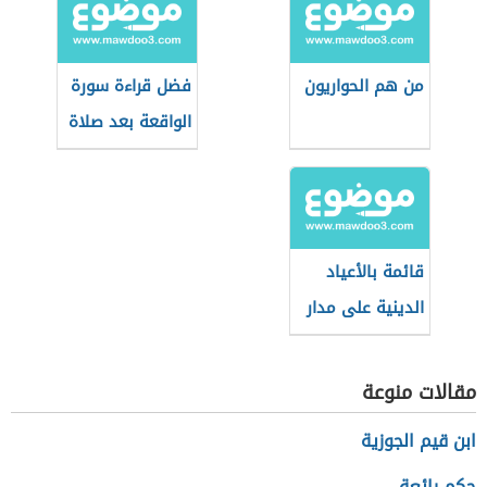
من هم الحواريون
فضل قراءة سورة
الواقعة بعد صلاة
المغرب
قائمة بالأعياد
الدينية على مدار
العام
مقالات منوعة
ابن قيم الجوزية
حكم رائعة