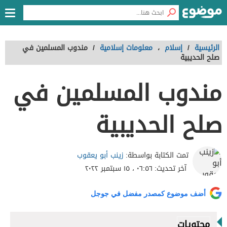
الرئيسية
/
إسلام
،
معلومات إسلامية
/
مندوب المسلمين في
صلح الحديبية
مندوب المسلمين في
صلح الحديبية
زينب أبو يعقوب
تمت الكتابة بواسطة:
آخر تحديث:
٠٦:٥٦ ، ١٥ سبتمبر ٢٠٢٢
أضف موضوع كمصدر مفضل في جوجل
محتويات