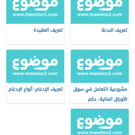
تعريف البدعة
تعريف العقيدة
مشروعية التعامل في سوق
تعريف الإدغام: أنواع الإدغام
الأوراق المالية: حكم
التعامل في البورصة