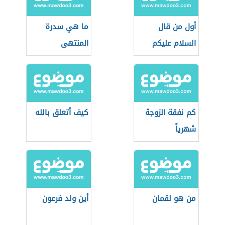
أول من قال
ما هي سدرة
السلام عليكم
المنتهى
كم نفقة الزوجة
كيف أتعلق بالله
شهرياً
من هو لقمان
أين ولد فرعون