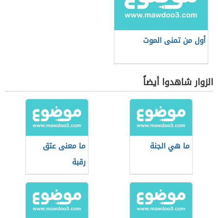
أول من تمنى الموت
الزوار شاهدوا أيضاً
ما هي الجنة
ما معنى عتق
رقبة