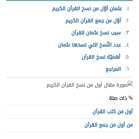
١
عثمان أوّل من نسخ القرآن الكريم
٢
أوّل من جمع القرآن الكريم
٣
سبب نسخ عثمان للقرآن
٤
عدد النّسخ التي نسخها عثمان
٥
أهميّة نسخ القرآن
٦
المراجع
ذات صلة
أول من كتب القرآن
من أول من جمع القرآن