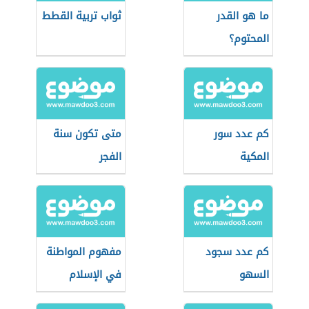
ما هو القدر
ثواب تربية القطط
المحتوم؟
كم عدد سور
متى تكون سنة
المكية
الفجر
كم عدد سجود
مفهوم المواطنة
السهو
في الإسلام