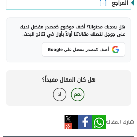
المراجع
هل يعجبك محتوانا؟ أضف موضوع كمصدر مفضل لديك
على جوجل لتصلك مقالاتنا أولاً بأول في نتائج البحث.
أضف كمصدر مفضل على Google
هل كان المقال مفيداً؟
نعم
لا
شارك المقالة