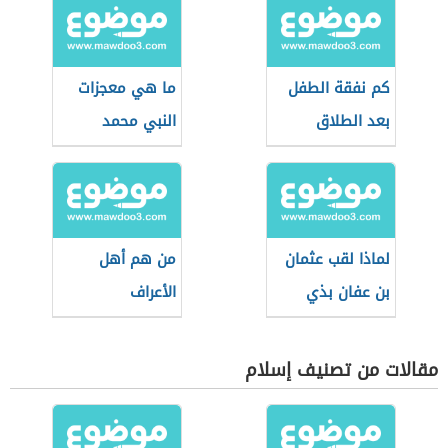
كم نفقة الطفل
ما هي معجزات
بعد الطلاق
النبي محمد
لماذا لقب عثمان
من هم أهل
بن عفان بذي
الأعراف
النورين
مقالات من تصنيف إسلام