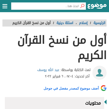
الرئيسية
/
إسلام
،
اسئلة دينية
/
أول من نسخ القرآن الكريم
أول من نسخ القرآن
الكريم
عبد الله يوسف
تمت الكتابة بواسطة:
آخر تحديث:
١٧:٠٤ ، ٦ فبراير ٢٠٢٢
أضف موضوع كمصدر مفضل في جوجل
محتويات