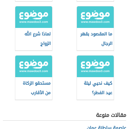
ما المقصود بقهر
لماذا شرع الله
الرجال
الزواج
كيف نحيي ليلة
مستحقو الزكاة
عيد الفطر؟
من الأقارب
مقالات منوعة
عاصمة سلطنة عمان