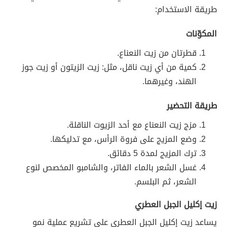
طريقة الاستخدام:
المكوّنات
قطرتان من زيت النعناع.
كمية من أي زيت ناقل، مثل: زيت الزيتون أو زيت جوز
الهند، وغيرهما.
طريقة التحضير
مزج زيت النعناع مع أحد الزيوت الناقلة.
وضع المزيج على فروة الرأس، مع تدليكها.
ترك المزيج لمدة 5 دقائق.
غسل الشعر بالماء الفاتر، والشامبو المخصص لنوع
الشعر، ثم البلسم.
زيت إكليل الجبل العطري
يساعد زيت إكليل الجبل العطري على تشريع عملية نمو