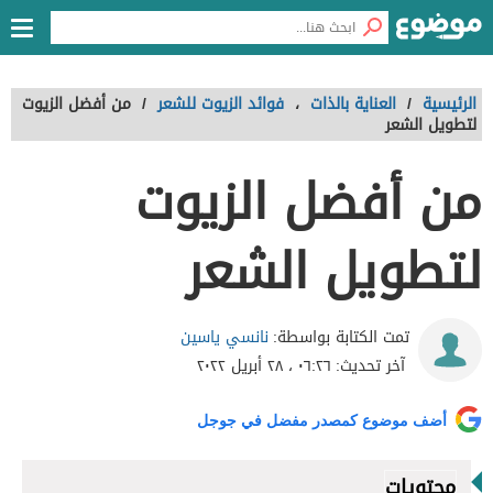
الرئيسية
/
العناية بالذات
،
فوائد الزيوت للشعر
/
من أفضل الزيوت
لتطويل الشعر
من أفضل الزيوت
لتطويل الشعر
نانسي ياسين
تمت الكتابة بواسطة:
آخر تحديث:
٠٦:٢٦ ، ٢٨ أبريل ٢٠٢٢
أضف موضوع كمصدر مفضل في جوجل
محتويات