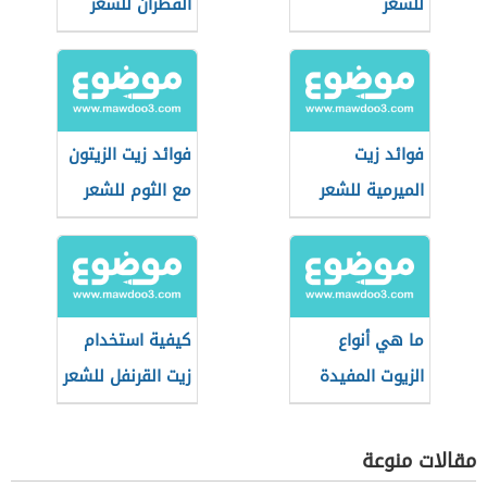
للشعر
القطران للشعر
فوائد زيت
فوائد زيت الزيتون
الميرمية للشعر
مع الثوم للشعر
ما هي أنواع
كيفية استخدام
الزيوت المفيدة
زيت القرنفل للشعر
للشعر
مقالات منوعة