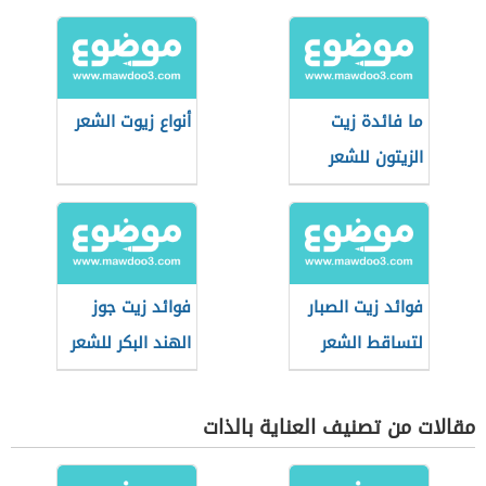
ما فائدة زيت
أنواع زيوت الشعر
الزيتون للشعر
فوائد زيت الصبار
فوائد زيت جوز
لتساقط الشعر
الهند البكر للشعر
مقالات من تصنيف العناية بالذات