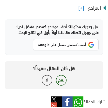
المراجع
هل يعجبك محتوانا؟ أضف موضوع كمصدر مفضل لديك
على جوجل لتصلك مقالاتنا أولاً بأول في نتائج البحث.
أضف كمصدر مفضل على Google
هل كان المقال مفيداً؟
نعم
لا
شارك المقالة