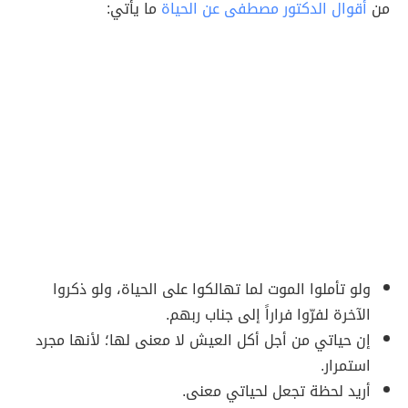
من
أقوال الدكتور مصطفى عن الحياة
ما يأتي:
ولو تأملوا الموت لما تهالكوا على الحياة، ولو ذكروا
الآخرة لفرّوا فراراً إلى جناب ربهم.
إن حياتي من أجل أكل العيش لا معنى لها؛ لأنها مجرد
استمرار.
أريد لحظة تجعل لحياتي معنى.