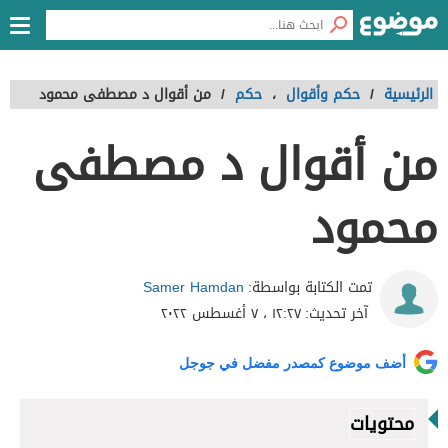
الرئيسية
/
حكم وأقوال
،
حكم
/
من أقوال د مصطفى محمود
من أقوال د مصطفى
محمود
Samer Hamdan
تمت الكتابة بواسطة:
آخر تحديث:
١٢:٢٧ ، ٧ أغسطس ٢٠٢٢
أضف موضوع كمصدر مفضل في جوجل
محتويات