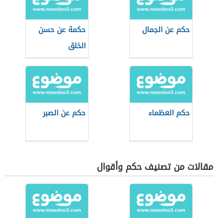
حكم عن الجمال
حكمة عن حسن
الخلق
حكم العظماء
حكم عن الصبر
مقالات من تصنيف حكم وأقوال