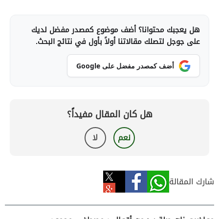
هل يعجبك محتوانا؟ أضف موضوع كمصدر مفضل لديك
على جوجل لتصلك مقالاتنا أولاً بأول في نتائج البحث.
أضف كمصدر مفضل على Google
هل كان المقال مفيداً؟
نعم
لا
شارك المقالة