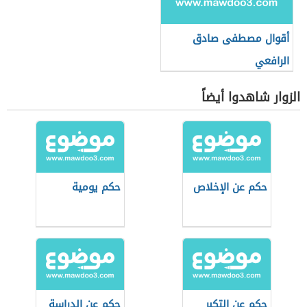
أقوال مصطفى صادق
الرافعي
الزوار شاهدوا أيضاً
حكم عن الإخلاص
حكم يومية
حكم عن التكبر
حكم عن الدراسة