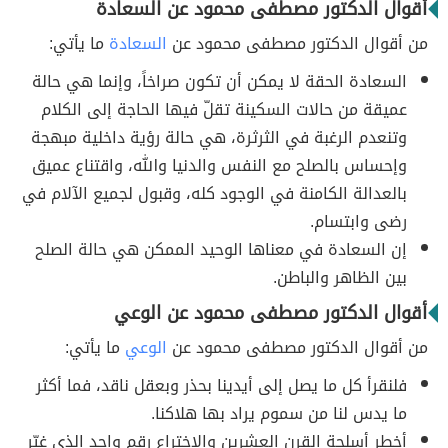
أقوال الدكتور مصطفى محمود عن السعادة
من أقوال الدكتور مصطفى محمود عن
السعادة
ما يأتي:
السعادة الحقة لا يمكن أن تكون صراخاً، وإنما هي حالة
عميقة من حالات السكينة تقلّ فيها الحاجة إلى الكلام
وتنعدم الرغبة في الثرثرة، هي حالة رؤية داخلية مبهجة
وإحساس بالصلح مع النفس والدنيا والله، واقتناع عميق
بالعدالة الكامنة في الوجود كله، وقبول لجميع الآلام في
رضى وابتسام.
إن السعادة في معناها الوحيد الممكن هي حالة الصلح
بين الظاهر والباطن.
أقوال الدكتور مصطفى محمود عن الوعي
من أقوال الدكتور مصطفى محمود عن
الوعي
ما يأتي:
فلنقرأ كل ما يصل إلى أيدينا بحذر وبعقل ناقد، فما أكثر
ما يدس لنا من سموم يراد بها هلاكنا.
أخطر أسلحة القرن العشرين والاختراع رقم واحد الذي غيّر