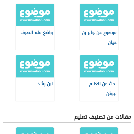
موضوع عن جابر بن
واضع علم الصرف
حيان
بحث عن العالم
ابن رشد
نيوتن
مقالات من تصنيف تعليم