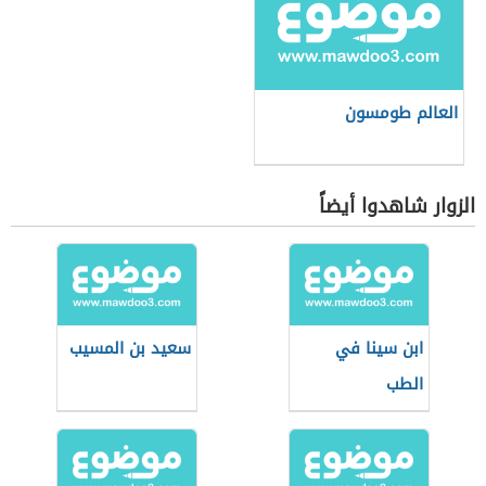
العالم طومسون
الزوار شاهدوا أيضاً
ابن سينا في
سعيد بن المسيب
الطب