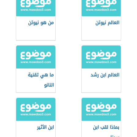
العالم نيوتن
من هو نيوتن
العالم ابن رشد
ما هي تقنية
النانو
بماذا لقب ابن
ابن الأثير