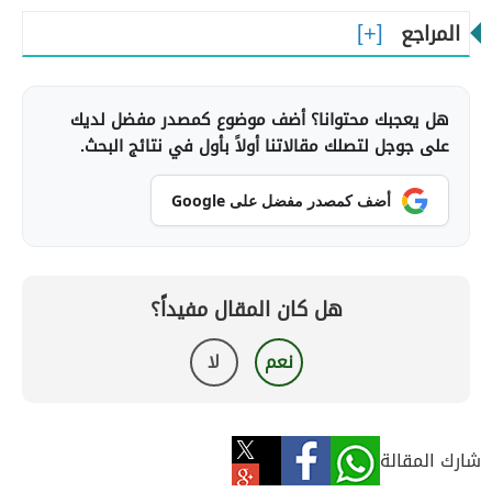
المراجع
هل يعجبك محتوانا؟ أضف موضوع كمصدر مفضل لديك
على جوجل لتصلك مقالاتنا أولاً بأول في نتائج البحث.
أضف كمصدر مفضل على Google
هل كان المقال مفيداً؟
نعم
لا
شارك المقالة