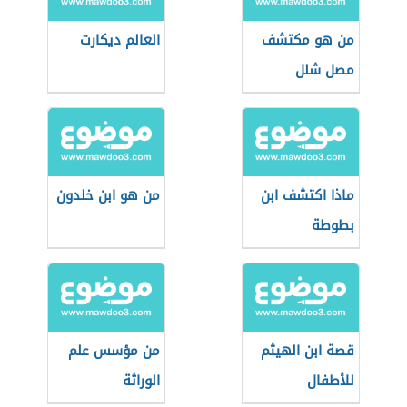
من هو مكتشف
العالم ديكارت
مصل شلل
الأطفال
ماذا اكتشف ابن
من هو ابن خلدون
بطوطة
قصة ابن الهيثم
من مؤسس علم
للأطفال
الوراثة