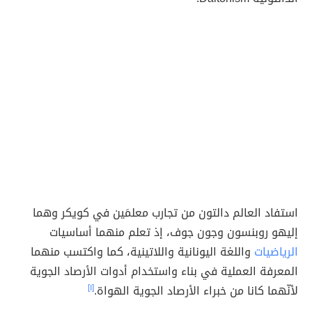
استفاد العالم دالتون من تجارب معلمَين في كويكر وهما
إليهو روبنسون وجون جوف، إذ تعلم منهما أساسيات
الرياضيات
واللغة اليونانية واللاتينية، كما واكتسب منهما
المعرفة العملية في بناء واستخدام أدوات الأرصاد الجوية
لأنّهما كانا من خبراء الأرصاد الجوية الهواة.
[١]