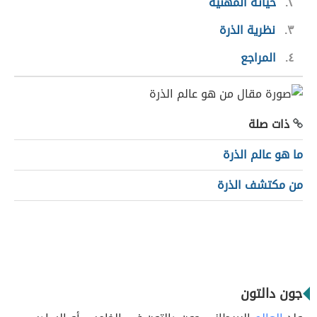
٢
حياته المهنية
٣
نظرية الذرة
٤
المراجع
ذات صلة
ما هو عالم الذرة
من مكتشف الذرة
جون دالتون