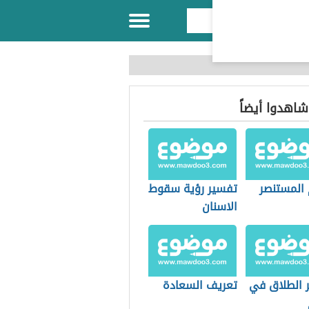
 شاهدوا أيضاً
 المستنصر
تفسير رؤية سقوط
الاسنان
 الطلاق في
تعريف السعادة