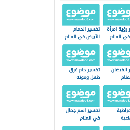
رؤية امرأة
تفسير الحمام
في المنام
الأبيض في المنام
 الفيضان
تفسير حلم غرق
منام
طفل وموته
قراطية
تفسير اسم جمال
اعية
في المنام