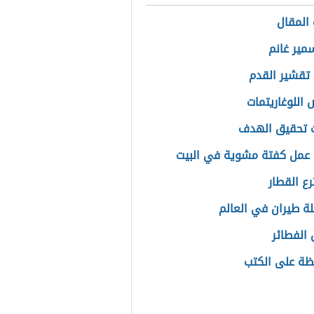
المقال
مير غانم
تقشير القدم
اللوغاريتمات
 تحقيق الهدف
عمل كفتة مشوية في البيت
رع القطار
لة طيران في العالم
الفطائر
ظة على الكتب