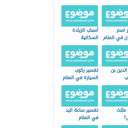
 اسم
أسباب الزيادة
ن في المنام
السكانية
الدين بن
تفسير ركوب
ب
السيارة في المنام
 مثلث
تفسير ساعة اليد
ق؟
في المنام