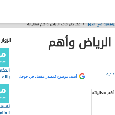
لترفيهية في الدول
/
مهرجان قاف الرياض وأهم فعالياته
الرياض وأهم
الزوار
الحكم
اعيه
بالله
أضف موضوع كمصدر مفضل في جوجل
تفسير
المنام