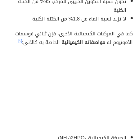
تكون نسبة التكوين الحبيبي للمركب 95% من الكتلة
الكلية
لا تزيد نسبة الماء عن 1.8% من الكتلة الكلية
كما في المركبات الكيميائية الأخرى، فإن ثنائي فوسفات
الأمونيوم له
مواصفاته الكيميائية
الخاصة به كالآتي:
[٢]
الصيغة الكيميائية NH₄)2HPO₄)