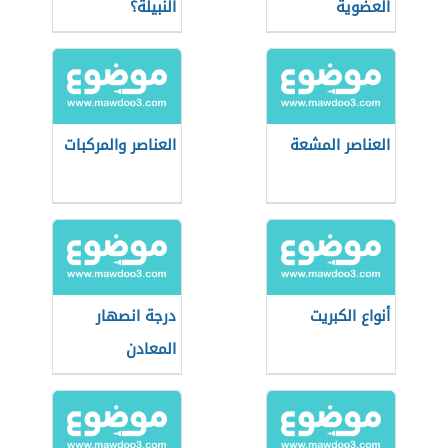
العضوية
النبيلة؟
العناصر المشعة
العناصر والمركبات
أنواع الكبريت
درجة انصهار
المعادن