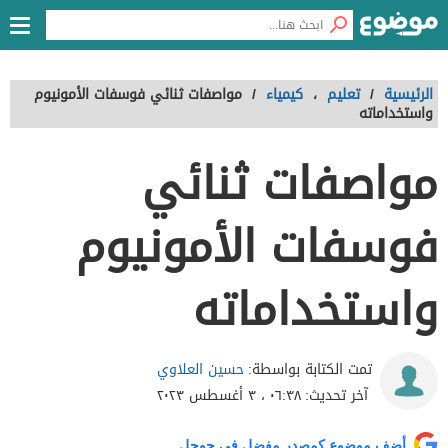
الرئيسية
/
تعليم
،
كيمياء
/
مواصفات ثنائي فوسفات الأمونيوم
واستخداماته
مواصفات ثنائي
فوسفات الأمونيوم
واستخداماته
حسين العلاوي
تمت الكتابة بواسطة:
آخر تحديث:
٠٦:٣٨ ، ٣ أغسطس ٢٠٢٣
أضف موضوع كمصدر مفضل في جوجل