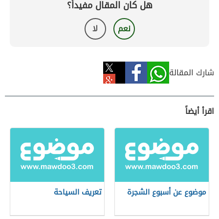
هل كان المقال مفيداً؟
نعم
لا
شارك المقالة
اقرأ أيضاً
موضوع عن أسبوع الشجرة
تعريف السياحة