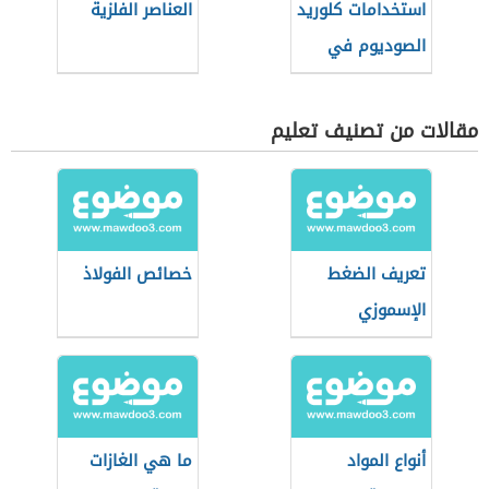
استخدامات كلوريد
العناصر الفلزية
الصوديوم في
الطب
مقالات من تصنيف تعليم
تعريف الضغط
خصائص الفولاذ
الإسموزي
أنواع المواد
ما هي الغازات