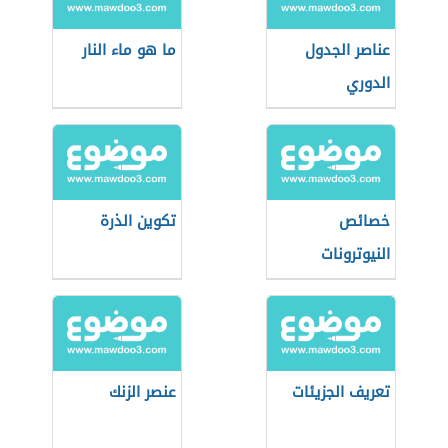
عناصر الجدول
ما هو ماء النار
الدوري
خصائص
تكوين الذرة
النيوترونات
تعريف الجزيئات
عنصر الزنك