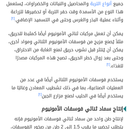
جميع
أنواع التربة
والمحاصيل والنباتات والخضراوات، يُستعمل
هذا النوع من الأسمدة وقت حفر التربة أو تحضيرها للزراعة
وأثناء عملية البذر والغرس وحتى في التسميد الإضافي.
[٢]
يمكن أن تعمل مركبات ثنائي الأمونيوم أيضًا كمثبط للحريق،
مثلاً يُصنع مزيج من فوسفات الأمونيوم الثنائي ومواد أخرى،
يمكن أن يُنتثر قبل نشوب حريق لمنع الغابة من الاحتراق،
وحتى بعد زوال خطر الحريق، تصبح هذه المركبات مصدرًا
للغذاء.
[٢]
يستخدم فوسفات الأمونيوم الثنائي أيضًا في عدد من
العمليات الصناعية، بما في ذلك تشطيب المعادن وغالبًا ما
يستخدم أيضًا في الحليب لصنع مزارع الجبن
[٢]
إنتاج سماد ثنائي فوسفات الأمونيوم
لإنتاج طن واحد من سماد ثنائي فوسفات الأمونيوم فإنه
يتطلب تحضير ما يقرب 1.5 إلى 2 طن من صخور الفوسفات،