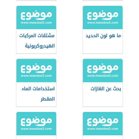
ما هو لون الحديد
مشتقات المركبات
الهيدروكربونية
وتفاعلاتها
بحث عن الغازات
استخدامات الماء
المقطر